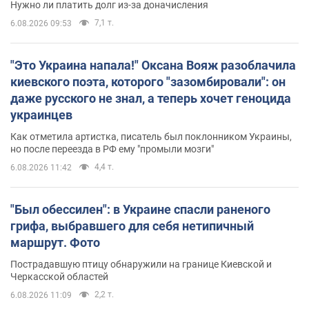
Нужно ли платить долг из-за доначисления
7,1 т.
6.08.2026 09:53
"Это Украина напала!" Оксана Вояж разоблачила
киевского поэта, которого "зазомбировали": он
даже русского не знал, а теперь хочет геноцида
украинцев
Как отметила артистка, писатель был поклонником Украины,
но после переезда в РФ ему "промыли мозги"
4,4 т.
6.08.2026 11:42
"Был обессилен": в Украине спасли раненого
грифа, выбравшего для себя нетипичный
маршрут. Фото
Пострадавшую птицу обнаружили на границе Киевской и
Черкасской областей
2,2 т.
6.08.2026 11:09