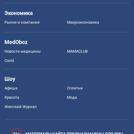
Экономика
Рынки и компании
Mакроэкономика
MedOboz
Новости медицины
MAMACLUB
Covid
Шоу
Афиша
Сплетни
Красота
Мода
Женский Журнал
21+
МАТЕРИАЛЫ САЙТА ПРЕДНАЗНАЧЕНЫ ДЛЯ ЛИЦ