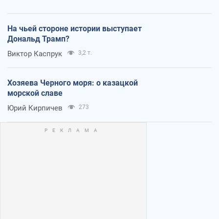
На чьей стороне истории выступает
Дональд Трамп?
Виктор Каспрук
3,2 т.
Хозяева Черного моря: о казацкой
морской славе
Юрий Кирпичев
273