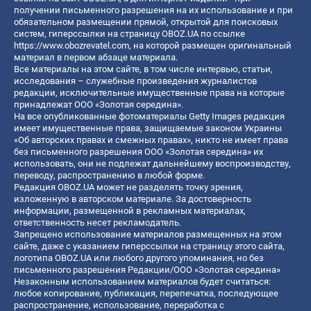
получении письменного разрешения на их использование и при
обязательном размещении прямой, открытой для поисковых
систем, гиперссылки на страницу OBOZ.UA по ссылке
https://www.obozrevatel.com
, на которой размещен оригинальный
материал в первом абзаце материала.
Все материалы на этом сайте, в том числе интервью, статьи,
исследования – служебные произведения журналистов
редакции, исключительные имущественные права на которые
принадлежат ООО «Золотая середина».
На все опубликованные фотоматериалы Getty Images редакция
имеет имущественные права, защищаемые законом Украины
«Об авторских правах и смежных правах», никто не имеет права
без письменного разрешения ООО «Золотая середина» их
использовать, они не подлежат дальнейшему воспроизводству,
переводу, распространению в любой форме.
Редакция OBOZ.UA может не разделять точку зрения,
изложенную в авторском материале. За достоверность
информации, размещенной в рекламных материалах,
ответственность несет рекламодатель.
Запрещено использование материалов размещенных на этом
сайте, даже с указанием гиперссылки на страницу этого сайта,
логотипа OBOZ.UA или любого другого упоминания, но без
письменного разрешения Редакции/ООО «Золотая середина»
Незаконным использованием материалов будет считаться:
любое копирование, публикация, перепечатка, последующее
распространение, использование, переработка с