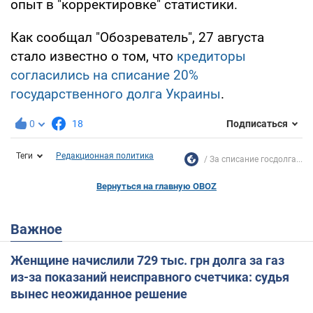
опыт в "корректировке" статистики.
Как сообщал "Обозреватель", 27 августа
стало известно о том, что
кредиторы
согласились на списание 20%
государственного долга Украины
.
0
18
Подписаться
Теги
Редакционная политика
За списание госдолга...
Вернуться на главную OBOZ
Важное
Женщине начислили 729 тыс. грн долга за газ
из-за показаний неисправного счетчика: судья
вынес неожиданное решение