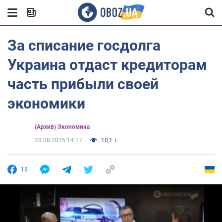
За списание госдолга
Украина отдаст кредиторам
часть прибыли своей
экономики
(Архив) Экономика
28.08.2015 14:17
10,1 т.
18