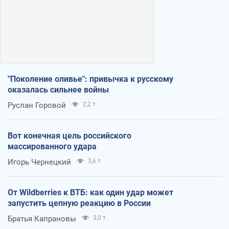
"Поколение оливье": привычка к русскому
оказалась сильнее войны
Руслан Горовой
2,2 т.
Вот конечная цель российского
массированного удара
Игорь Чернецкий
3,6 т.
От Wildberries к ВТБ: как один удар может
запустить цепную реакцию в России
Братья Капрановы
3,0 т.