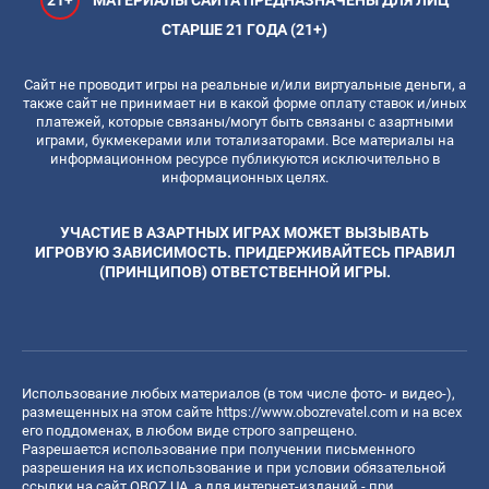
СТАРШЕ 21 ГОДА (21+)
Сайт не проводит игры на реальные и/или виртуальные деньги, а
также сайт не принимает ни в какой форме оплату ставок и/иных
платежей, которые связаны/могут быть связаны с азартными
играми, букмекерами или тотализаторами. Все материалы на
информационном ресурсе публикуются исключительно в
информационных целях.
УЧАСТИЕ В АЗАРТНЫХ ИГРАХ МОЖЕТ ВЫЗЫВАТЬ
ИГРОВУЮ ЗАВИСИМОСТЬ. ПРИДЕРЖИВАЙТЕСЬ ПРАВИЛ
(ПРИНЦИПОВ) ОТВЕТСТВЕННОЙ ИГРЫ.
Использование любых материалов (в том числе фото- и видео-),
размещенных на этом сайте
https://www.obozrevatel.com
и на всех
его поддоменах, в любом виде строго запрещено.
Разрешается использование при получении письменного
разрешения на их использование и при условии обязательной
ссылки на сайт OBOZ.UA, а для интернет-изданий - при