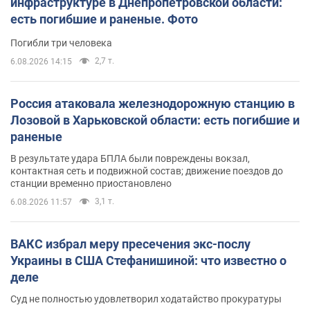
инфраструктуре в Днепропетровской области:
есть погибшие и раненые. Фото
Погибли три человека
2,7 т.
6.08.2026 14:15
Россия атаковала железнодорожную станцию в
Лозовой в Харьковской области: есть погибшие и
раненые
В результате удара БПЛА были повреждены вокзал,
контактная сеть и подвижной состав; движение поездов до
станции временно приостановлено
3,1 т.
6.08.2026 11:57
ВАКС избрал меру пресечения экс-послу
Украины в США Стефанишиной: что известно о
деле
Суд не полностью удовлетворил ходатайство прокуратуры