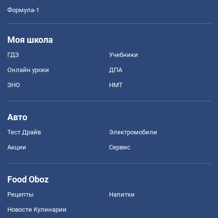
Формула-1
Моя школа
ГДЗ
Учебники
Онлайн уроки
ДПА
ЗНО
НМТ
Авто
Тест Драйв
Электромобили
Акции
Сервис
Food Oboz
Рецепты
Напитки
Новости Кулинарии