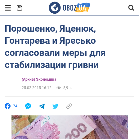
Порошенко, Яценюк,
Гонтарева и Яресько
согласовали меры для
стабилизации гривни
(Архив) Экономика
25.02.2015 16:12
8,9 т.
74