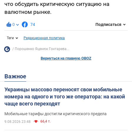
что обсудить критическую ситуацию на
валютном рынке.
0
74
Подписаться
Теги
Редакционная политика
Порошенко Яценюк Гонтарева...
Вернуться на главную OBOZ
Важное
Украинцы массово переносят свои мобильные
номера на одного и того же оператора: на какой
чаще всего переходят
Мобильные тарифы достигли критического предела
66,4 т.
9.08.2026 23:48