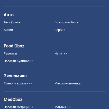
Авто
Тест Драйв
Электромобили
Акции
Сервис
Food Oboz
Рецепты
Напитки
Новости Кулинарии
Экономика
Рынки и компании
Mакроэкономика
MedOboz
Новости медицины
MAMACLUB