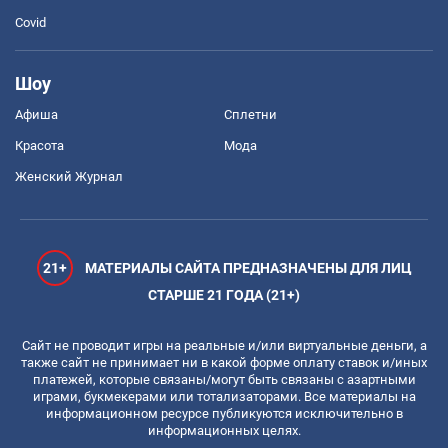
Covid
Шоу
Афиша
Сплетни
Красота
Мода
Женский Журнал
21+
МАТЕРИАЛЫ САЙТА ПРЕДНАЗНАЧЕНЫ ДЛЯ ЛИЦ
СТАРШЕ 21 ГОДА (21+)
Сайт не проводит игры на реальные и/или виртуальные деньги, а
также сайт не принимает ни в какой форме оплату ставок и/иных
платежей, которые связаны/могут быть связаны с азартными
играми, букмекерами или тотализаторами. Все материалы на
информационном ресурсе публикуются исключительно в
информационных целях.