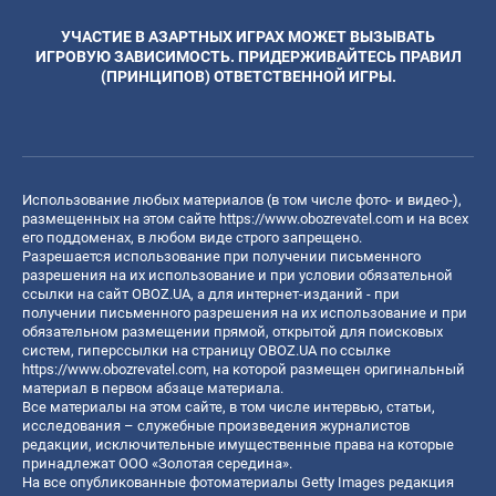
УЧАСТИЕ В АЗАРТНЫХ ИГРАХ МОЖЕТ ВЫЗЫВАТЬ
ИГРОВУЮ ЗАВИСИМОСТЬ. ПРИДЕРЖИВАЙТЕСЬ ПРАВИЛ
(ПРИНЦИПОВ) ОТВЕТСТВЕННОЙ ИГРЫ.
Использование любых материалов (в том числе фото- и видео-),
размещенных на этом сайте
https://www.obozrevatel.com
и на всех
его поддоменах, в любом виде строго запрещено.
Разрешается использование при получении письменного
разрешения на их использование и при условии обязательной
ссылки на сайт OBOZ.UA, а для интернет-изданий - при
получении письменного разрешения на их использование и при
обязательном размещении прямой, открытой для поисковых
систем, гиперссылки на страницу OBOZ.UA по ссылке
https://www.obozrevatel.com
, на которой размещен оригинальный
материал в первом абзаце материала.
Все материалы на этом сайте, в том числе интервью, статьи,
исследования – служебные произведения журналистов
редакции, исключительные имущественные права на которые
принадлежат ООО «Золотая середина».
На все опубликованные фотоматериалы Getty Images редакция