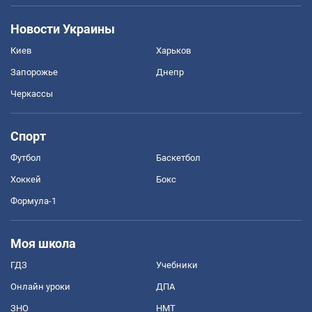
Новости Украины
Киев
Харьков
Запорожье
Днепр
Черкассы
Спорт
Футбол
Баскетбол
Хоккей
Бокс
Формула-1
Моя школа
ГДЗ
Учебники
Онлайн уроки
ДПА
ЗНО
НМТ