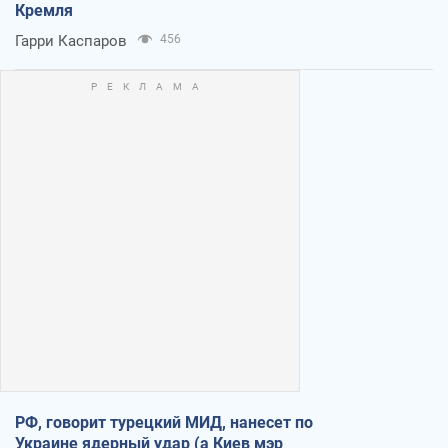
Кремля
Гарри Каспаров
456
РФ, говорит турецкий МИД, нанесет по
Украине ядерный удар (а Киев мэр