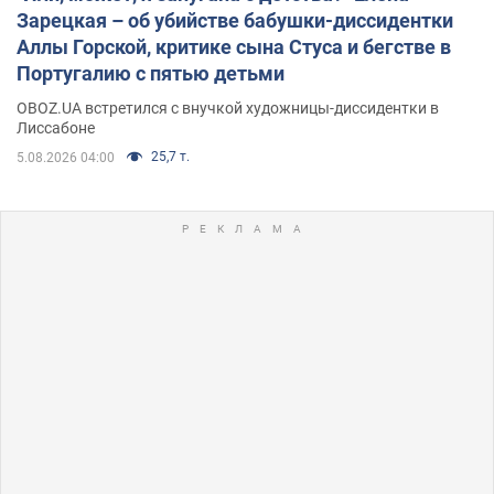
Зарецкая – об убийстве бабушки-диссидентки
Аллы Горской, критике сына Стуса и бегстве в
Португалию с пятью детьми
OBOZ.UA встретился с внучкой художницы-диссидентки в
Лиссабоне
25,7 т.
5.08.2026 04:00