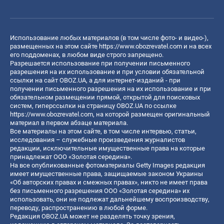
Использование любых материалов (в том числе фото- и видео-),
размещенных на этом сайте
https://www.obozrevatel.com
и на всех
его поддоменах, в любом виде строго запрещено.
Разрешается использование при получении письменного
разрешения на их использование и при условии обязательной
ссылки на сайт OBOZ.UA, а для интернет-изданий - при
получении письменного разрешения на их использование и при
обязательном размещении прямой, открытой для поисковых
систем, гиперссылки на страницу OBOZ.UA по ссылке
https://www.obozrevatel.com
, на которой размещен оригинальный
материал в первом абзаце материала.
Все материалы на этом сайте, в том числе интервью, статьи,
исследования – служебные произведения журналистов
редакции, исключительные имущественные права на которые
принадлежат ООО «Золотая середина».
На все опубликованные фотоматериалы Getty Images редакция
имеет имущественные права, защищаемые законом Украины
«Об авторских правах и смежных правах», никто не имеет права
без письменного разрешения ООО «Золотая середина» их
использовать, они не подлежат дальнейшему воспроизводству,
переводу, распространению в любой форме.
Редакция OBOZ.UA может не разделять точку зрения,