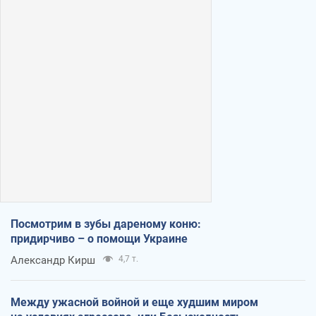
Посмотрим в зубы дареному коню:
придирчиво – о помощи Украине
Александр Кирш
4,7 т.
Между ужасной войной и еще худшим миром