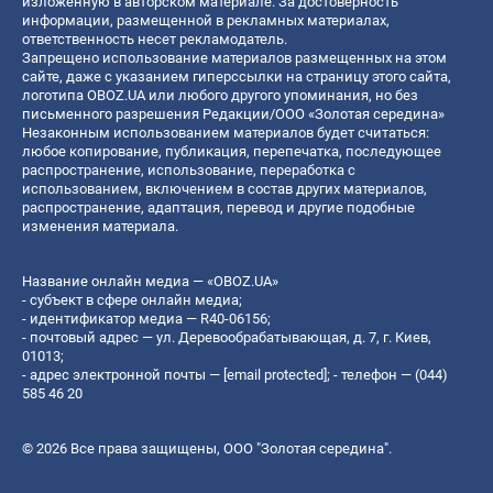
изложенную в авторском материале. За достоверность
информации, размещенной в рекламных материалах,
ответственность несет рекламодатель.
Запрещено использование материалов размещенных на этом
сайте, даже с указанием гиперссылки на страницу этого сайта,
логотипа OBOZ.UA или любого другого упоминания, но без
письменного разрешения Редакции/ООО «Золотая середина»
Незаконным использованием материалов будет считаться:
любое копирование, публикация, перепечатка, последующее
распространение, использование, переработка с
использованием, включением в состав других материалов,
распространение, адаптация, перевод и другие подобные
изменения материала.
Название онлайн медиа — «OBOZ.UA»
- субъект в сфере онлайн медиа;
- идентификатор медиа — R40-06156;
- почтовый адрес — ул. Деревообрабатывающая, д. 7, г. Киев,
01013;
- адрес электронной почты —
[email protected]
; - телефон — (044)
585 46 20
© 2026 Все права защищены, ООО "Золотая середина".