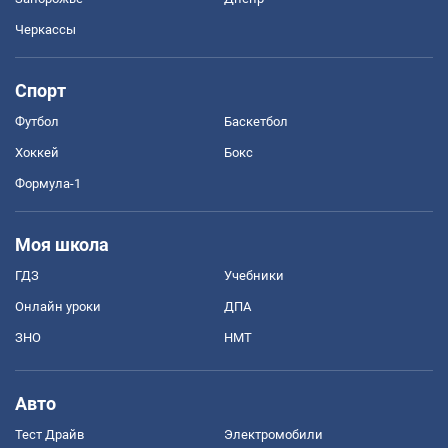
Черкассы
Спорт
Футбол
Баскетбол
Хоккей
Бокс
Формула-1
Моя школа
ГДЗ
Учебники
Онлайн уроки
ДПА
ЗНО
НМТ
Авто
Тест Драйв
Электромобили