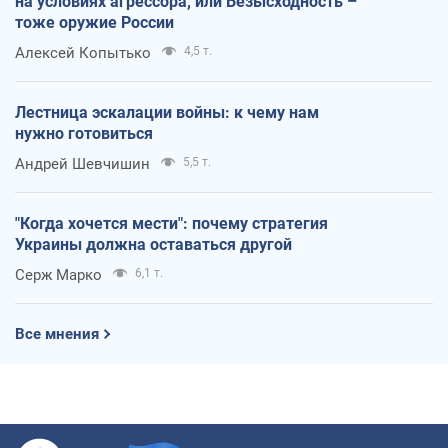
на условиях агрессора, или Безысходность –
тоже оружие России
Алексей Копытько
4,5 т.
Лестница эскалации войны: к чему нам
нужно готовиться
Андрей Шевчишин
5,5 т.
"Когда хочется мести": почему стратегия
Украины должна оставаться другой
Серж Марко
6,1 т.
Все мнения