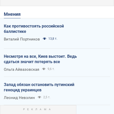
Мнения
Как противостоять российской
баллистике
Виталий Портников
13,8 т.
Несмотря на все, Киев выстоит. Ведь
сдаться значит потерять все
Ольга Айвазовская
9,6 т.
Запад обязан остановить путинский
геноцид украинцев
Леонид Невзлин
2,5 т.