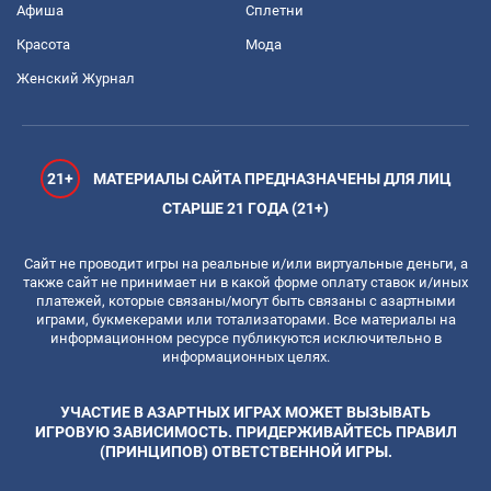
Афиша
Сплетни
Красота
Мода
Женский Журнал
21+
МАТЕРИАЛЫ САЙТА ПРЕДНАЗНАЧЕНЫ ДЛЯ ЛИЦ
СТАРШЕ 21 ГОДА (21+)
Сайт не проводит игры на реальные и/или виртуальные деньги, а
также сайт не принимает ни в какой форме оплату ставок и/иных
платежей, которые связаны/могут быть связаны с азартными
играми, букмекерами или тотализаторами. Все материалы на
информационном ресурсе публикуются исключительно в
информационных целях.
УЧАСТИЕ В АЗАРТНЫХ ИГРАХ МОЖЕТ ВЫЗЫВАТЬ
ИГРОВУЮ ЗАВИСИМОСТЬ. ПРИДЕРЖИВАЙТЕСЬ ПРАВИЛ
(ПРИНЦИПОВ) ОТВЕТСТВЕННОЙ ИГРЫ.