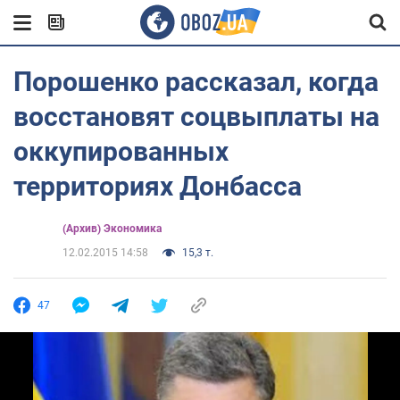
Порошенко рассказал, когда
восстановят соцвыплаты на
оккупированных
территориях Донбасса
(Архив) Экономика
12.02.2015 14:58
15,3 т.
47