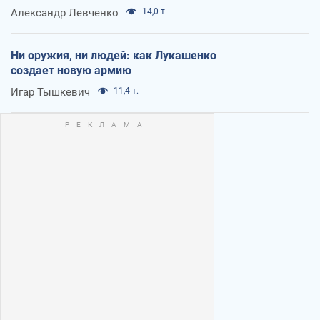
Александр Левченко
14,0 т.
Ни оружия, ни людей: как Лукашенко
создает новую армию
Игар Тышкевич
11,4 т.