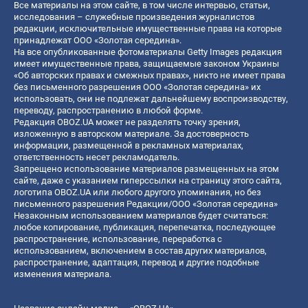
Все материалы на этом сайте, в том числе интервью, статьи,
исследования – служебные произведения журналистов
редакции, исключительные имущественные права на которые
принадлежат ООО «Золотая середина».
На все опубликованные фотоматериалы Getty Images редакция
имеет имущественные права, защищаемые законом Украины
«Об авторских правах и смежных правах», никто не имеет права
без письменного разрешения ООО «Золотая середина» их
использовать, они не подлежат дальнейшему воспроизводству,
переводу, распространению в любой форме.
Редакция OBOZ.UA может не разделять точку зрения,
изложенную в авторском материале. За достоверность
информации, размещенной в рекламных материалах,
ответственность несет рекламодатель.
Запрещено использование материалов размещенных на этом
сайте, даже с указанием гиперссылки на страницу этого сайта,
логотипа OBOZ.UA или любого другого упоминания, но без
письменного разрешения Редакции/ООО «Золотая середина»
Незаконным использованием материалов будет считаться:
любое копирование, публикация, перепечатка, последующее
распространение, использование, переработка с
использованием, включением в состав других материалов,
распространение, адаптация, перевод и другие подобные
изменения материала.