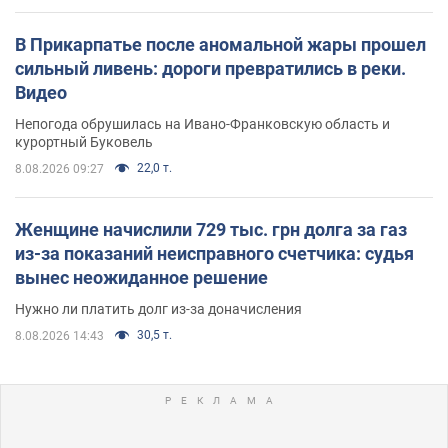
В Прикарпатье после аномальной жары прошел
сильный ливень: дороги превратились в реки.
Видео
Непогода обрушилась на Ивано-Франковскую область и
курортный Буковель
22,0 т.
8.08.2026 09:27
Женщине начислили 729 тыс. грн долга за газ
из-за показаний неисправного счетчика: судья
вынес неожиданное решение
Нужно ли платить долг из-за доначисления
30,5 т.
8.08.2026 14:43