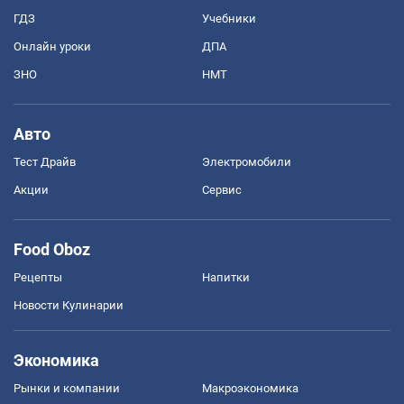
ГДЗ
Учебники
Онлайн уроки
ДПА
ЗНО
НМТ
Авто
Тест Драйв
Электромобили
Акции
Сервис
Food Oboz
Рецепты
Напитки
Новости Кулинарии
Экономика
Рынки и компании
Mакроэкономика