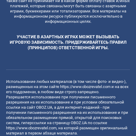
также сайт не принимает ни в какой форме оплату ставок и/иных
платежей, которые связаны/могут быть связаны с азартными
играми, букмекерами или тотализаторами. Все материалы на
информационном ресурсе публикуются исключительно в
информационных целях.
УЧАСТИЕ В АЗАРТНЫХ ИГРАХ МОЖЕТ ВЫЗЫВАТЬ
ИГРОВУЮ ЗАВИСИМОСТЬ. ПРИДЕРЖИВАЙТЕСЬ ПРАВИЛ
(ПРИНЦИПОВ) ОТВЕТСТВЕННОЙ ИГРЫ.
Использование любых материалов (в том числе фото- и видео-),
размещенных на этом сайте
https://www.obozrevatel.com
и на всех
его поддоменах, в любом виде строго запрещено.
Разрешается использование при получении письменного
разрешения на их использование и при условии обязательной
ссылки на сайт OBOZ.UA, а для интернет-изданий - при
получении письменного разрешения на их использование и при
обязательном размещении прямой, открытой для поисковых
систем, гиперссылки на страницу OBOZ.UA по ссылке
https://www.obozrevatel.com
, на которой размещен оригинальный
материал в первом абзаце материала.