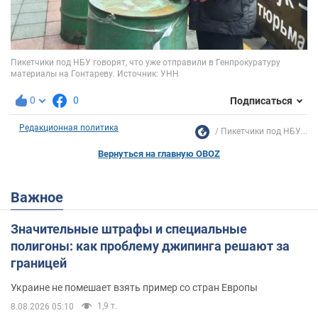
0
0
Подписаться
Редакционная политика
Пикетчики под НБУ...
Вернуться на главную OBOZ
Важное
Значительные штрафы и специальные
полигоны: как проблему джипинга решают за
границей
Украине не помешает взять пример со стран Европы
1,9 т.
8.08.2026 05:10