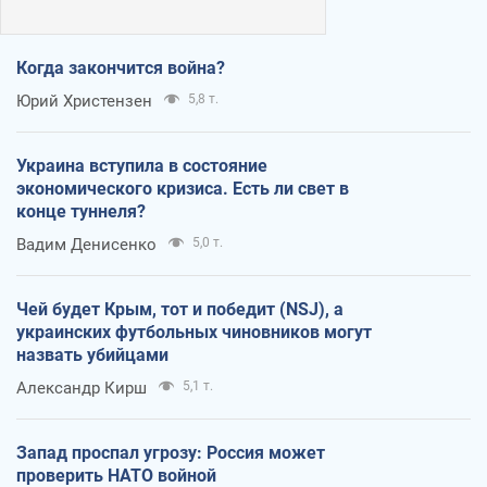
Когда закончится война?
Юрий Христензен
5,8 т.
Украина вступила в состояние
экономического кризиса. Есть ли свет в
конце туннеля?
Вадим Денисенко
5,0 т.
Чей будет Крым, тот и победит (NSJ), а
украинских футбольных чиновников могут
назвать убийцами
Александр Кирш
5,1 т.
Запад проспал угрозу: Россия может
проверить НАТО войной