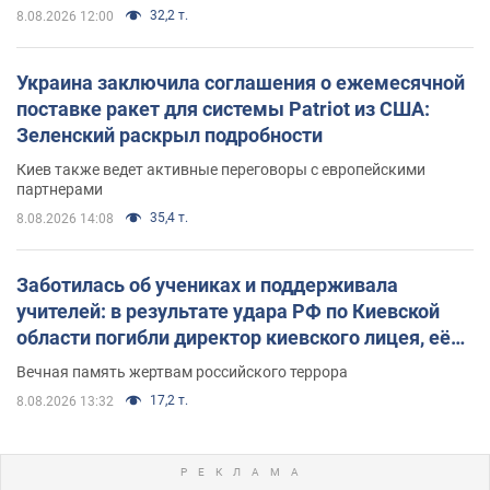
32,2 т.
8.08.2026 12:00
Украина заключила соглашения о ежемесячной
поставке ракет для системы Patriot из США:
Зеленский раскрыл подробности
Киев также ведет активные переговоры с европейскими
партнерами
35,4 т.
8.08.2026 14:08
Заботилась об учениках и поддерживала
учителей: в результате удара РФ по Киевской
области погибли директор киевского лицея, её
муж и внук
Вечная память жертвам российского террора
17,2 т.
8.08.2026 13:32