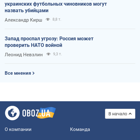
украинских футбольных чиновников могут
назвать убийцами
Александр Кирш
8,8 т.
Запад проспал угрозу: Россия может
проверить НАТО войной
Леонид Невзлин
9,3 т.
Все мнения
В начало
О компании
Команда