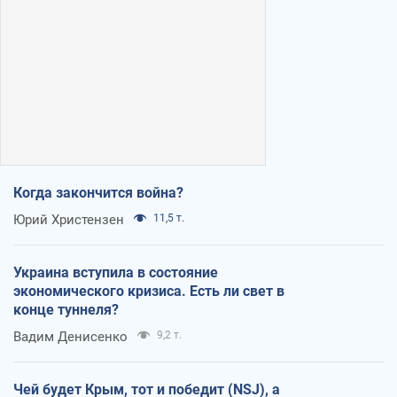
Когда закончится война?
Юрий Христензен
11,5 т.
Украина вступила в состояние
экономического кризиса. Есть ли свет в
конце туннеля?
Вадим Денисенко
9,2 т.
Чей будет Крым, тот и победит (NSJ), а