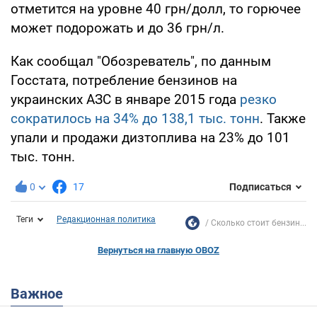
отметится на уровне 40 грн/долл, то горючее
может подорожать и до 36 грн/л.
Как сообщал "Обозреватель", по данным
Госстата, потребление бензинов на
украинских АЗС в январе 2015 года
резко
сократилось на 34% до 138,1 тыс. тонн
. Также
упали и продажи дизтоплива на 23% до 101
тыс. тонн.
0
17
Подписаться
Теги
Редакционная политика
Сколько стоит бензин...
Вернуться на главную OBOZ
Важное