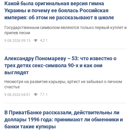
Какой была оригинальная версия гимна
Украины и почему ее боялась Российская
империя: об этом не рассказывают в школе
Государственным символом являются только первый куплет и
припев песни
4,2 т.
9.08.2026 09:15
Александру Пономареву – 53: что известно о
трех детях секс-символа 90-х и как они
выглядят
Несмотря на развитие карьеры, артист не забывал о личном
счастье
7,1 т.
9.08.2026 04:01
В ПриватБанке рассказали, действительны ли
доллары 1996 года: принимают ли обменники и
банки такие купюры