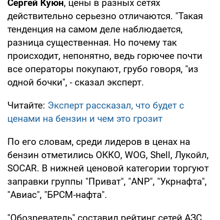
Сергей Куюн
, цены в разных сетях
действительно серьезно отличаются. "Такая
тенденция на самом деле наблюдается,
разница существенная. Но почему так
происходит, непонятно, ведь горючее почти
все операторы покупают, грубо говоря, "из
одной бочки", - сказал эксперт.
Читайте:
Эксперт рассказал, что будет с
ценами на бензин и чем это грозит
По его словам, среди лидеров в ценах на
бензин отметились ОККО, WOG, Shell, Лукойл,
SOCAR. В нижней ценовой категории торгуют
заправки группы "Приват", "ANP", "Укрнафта",
"Авиас", "БРСМ-нафта".
"Обозреватель" составил рейтинг сетей АЗС