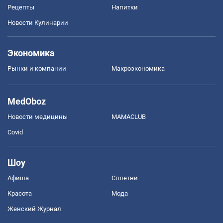
Рецепты
Напитки
Новости Кулинарии
Экономика
Рынки и компании
Mакроэкономика
MedOboz
Новости медицины
MAMACLUB
Covid
Шоу
Афиша
Сплетни
Красота
Мода
Женский Журнал