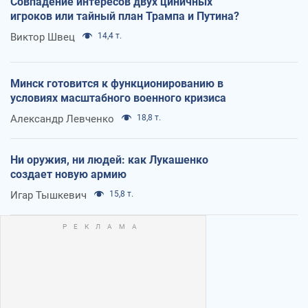
Совпадение интересов двух циничных
игроков или тайный план Трампа и Путина?
Виктор Швец
14,4 т.
Минск готовится к функционированию в
условиях масштабного военного кризиса
Александр Левченко
18,8 т.
Ни оружия, ни людей: как Лукашенко
создает новую армию
Игар Тышкевич
15,8 т.