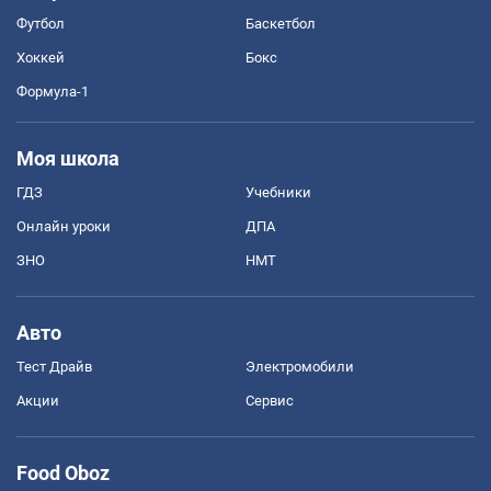
Футбол
Баскетбол
Хоккей
Бокс
Формула-1
Моя школа
ГДЗ
Учебники
Онлайн уроки
ДПА
ЗНО
НМТ
Авто
Тест Драйв
Электромобили
Акции
Сервис
Food Oboz