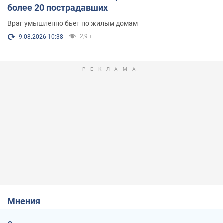
более 20 пострадавших
Враг умышленно бьет по жилым домам
2,9 т.
9.08.2026 10:38
Мнения