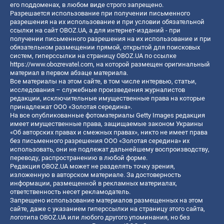
его поддоменах, в любом виде строго запрещено.
Разрешается использование при получении письменного
разрешения на их использование и при условии обязательной
ссылки на сайт OBOZ.UA, а для интернет-изданий - при
получении письменного разрешения на их использование и при
обязательном размещении прямой, открытой для поисковых
систем, гиперссылки на страницу OBOZ.UA по ссылке
https://www.obozrevatel.com
, на которой размещен оригинальный
материал в первом абзаце материала.
Все материалы на этом сайте, в том числе интервью, статьи,
исследования – служебные произведения журналистов
редакции, исключительные имущественные права на которые
принадлежат ООО «Золотая середина».
На все опубликованные фотоматериалы Getty Images редакция
имеет имущественные права, защищаемые законом Украины
«Об авторских правах и смежных правах», никто не имеет права
без письменного разрешения ООО «Золотая середина» их
использовать, они не подлежат дальнейшему воспроизводству,
переводу, распространению в любой форме.
Редакция OBOZ.UA может не разделять точку зрения,
изложенную в авторском материале. За достоверность
информации, размещенной в рекламных материалах,
ответственность несет рекламодатель.
Запрещено использование материалов размещенных на этом
сайте, даже с указанием гиперссылки на страницу этого сайта,
логотипа OBOZ.UA или любого другого упоминания, но без