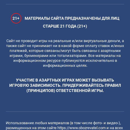
21+
МАТЕРИАЛЫ САЙТА ПРЕДНАЗНАЧЕНЫ ДЛЯ ЛИЦ
СТАРШЕ 21 ГОДА (21+)
Сайт не проводит игры на реальные и/или виртуальные деньги, а
также сайт не принимает ни в какой форме оплату ставок и/иных
платежей, которые связаны/могут быть связаны с азартными
играми, букмекерами или тотализаторами. Все материалы на
информационном ресурсе публикуются исключительно в
информационных целях.
УЧАСТИЕ В АЗАРТНЫХ ИГРАХ МОЖЕТ ВЫЗЫВАТЬ
ИГРОВУЮ ЗАВИСИМОСТЬ. ПРИДЕРЖИВАЙТЕСЬ ПРАВИЛ
(ПРИНЦИПОВ) ОТВЕТСТВЕННОЙ ИГРЫ.
Использование любых материалов (в том числе фото- и видео-),
размещенных на этом сайте
https://www.obozrevatel.com
и на всех