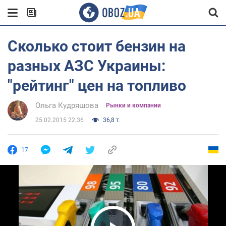
Сколько стоит бензин на
разных АЗС Украины:
"рейтинг" цен на топливо
Ольга Кудряшова
Рынки и компании
25.02.2015 22:36
36,8 т.
17