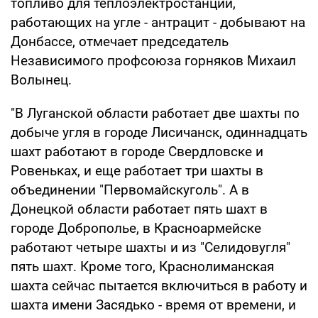
топливо для теплоэлектростанций,
работающих на угле - антрацит - добывают на
Донбассе, отмечает председатель
Независимого профсоюза горняков Михаил
Волынец.
"В Луганской области работает две шахты по
добыче угля в городе Лисичанск, одиннадцать
шахт работают в городе Свердловске и
Ровеньках, и еще работает три шахты в
объединении "Первомайскуголь". А в
Донецкой области работает пять шахт в
городе Доброполье, в Красноармейске
работают четыре шахты и из "Селидовугля"
пять шахт. Кроме того, Краснолиманская
шахта сейчас пытается включиться в работу и
шахта имени Засядько - время от времени, и