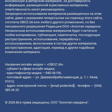
изложенную в авторском материале. За достоверность
информации, размещенной в рекламных материалах,
ответственность несет рекламодатель.
Запрещено использование материалов размещенных на этом
сайте, даже с указанием гиперссылки на страницу этого сайта,
логотипа OBOZ.UA или любого другого упоминания, но без
письменного разрешения Редакции/ООО «Золотая середина»
Незаконным использованием материалов будет считаться:
любое копирование, публикация, перепечатка, последующее
распространение, использование, переработка с
использованием, включением в состав других материалов,
распространение, адаптация, перевод и другие подобные
изменения материала.
Название онлайн медиа — «OBOZ.UA»
- субъект в сфере онлайн медиа;
- идентификатор медиа — R40-06156;
- почтовый адрес — ул. Деревообрабатывающая, д. 7, г. Киев,
01013;
- адрес электронной почты —
[email protected]
; - телефон — (044)
585 46 20
© 2026 Все права защищены, ООО "Золотая середина".