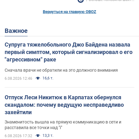
Вернуться на главную OBOZ
Важное
Супруга тяжелобольного Джо Байдена назвала
первый симптом, который сигнализировал о его
"агрессивном" раке
Сначала врачи не обратили на это должного внимания
16,6 т.
6.08.2026 12:46
Отпуск Леси Никитюк в Карпатах обернулся
скандалом: почему ведущую несправедливо
захейтили
Знаменитость вышла на прямую коммуникацию в сети и
расставила все точки над "i"
13,3 т.
6.08.2026 17:32