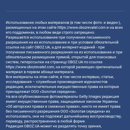
Использование любых материалов (в том числе фото- и видео-),
размещенных на этом сайте
https://www.obozrevatel.com
и на всех
его поддоменах, в любом виде строго запрещено.
Разрешается использование при получении письменного
разрешения на их использование и при условии обязательной
ссылки на сайт OBOZ.UA, а для интернет-изданий - при
получении письменного разрешения на их использование и при
обязательном размещении прямой, открытой для поисковых
систем, гиперссылки на страницу OBOZ.UA по ссылке
https://www.obozrevatel.com
, на которой размещен оригинальный
материал в первом абзаце материала.
Все материалы на этом сайте, в том числе интервью, статьи,
исследования – служебные произведения журналистов
редакции, исключительные имущественные права на которые
принадлежат ООО «Золотая середина».
На все опубликованные фотоматериалы Getty Images редакция
имеет имущественные права, защищаемые законом Украины
«Об авторских правах и смежных правах», никто не имеет права
без письменного разрешения ООО «Золотая середина» их
использовать, они не подлежат дальнейшему воспроизводству,
переводу, распространению в любой форме.
Редакция OBOZ.UA может не разделять точку зрения,