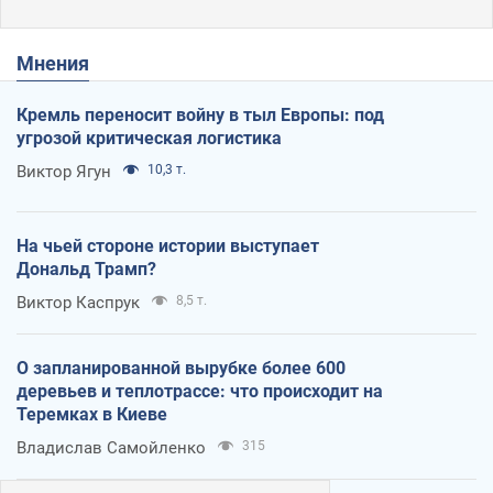
Мнения
Кремль переносит войну в тыл Европы: под
угрозой критическая логистика
Виктор Ягун
10,3 т.
На чьей стороне истории выступает
Дональд Трамп?
Виктор Каспрук
8,5 т.
О запланированной вырубке более 600
деревьев и теплотрассе: что происходит на
Теремках в Киеве
Владислав Самойленко
315