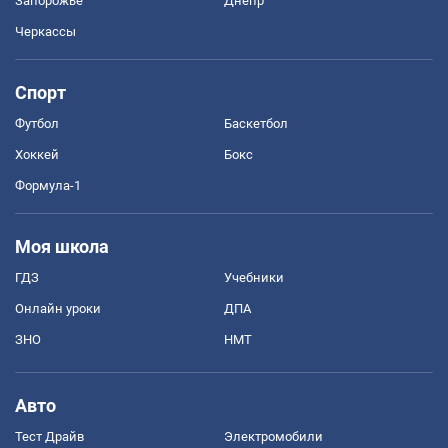
Запорожье
Днепр
Черкассы
Спорт
Футбол
Баскетбол
Хоккей
Бокс
Формула-1
Моя школа
ГДЗ
Учебники
Онлайн уроки
ДПА
ЗНО
НМТ
Авто
Тест Драйв
Электромобили