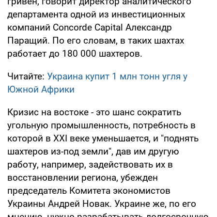
гривен, говорит директор аналитического
департамента одной из инвестиционных
компаний Concorde Capital Александр
Паращий. По его словам, в таких шахтах
работает до 180 000 шахтеров.
Читайте:
Украина купит 1 млн тонн угля у
Южной Африки
Кризис на востоке - это шанс сократить
угольную промышленность, потребность в
которой в XXI веке уменьшается, и "поднять
шахтеров из-под земли", дав им другую
работу, например, задействовать их в
восстановлении региона, убежден
председатель Комитета экономистов
Украины Андрей Новак. Украине же, по его
мнению, нужно разрабатывать долгосрочную