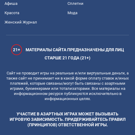
Афиша
Сплетни
Красота
Мода
Женский Журнал
21+
МАТЕРИАЛЫ САЙТА ПРЕДНАЗНАЧЕНЫ ДЛЯ ЛИЦ
СТАРШЕ 21 ГОДА (21+)
Сайт не проводит игры на реальные и/или виртуальные деньги, а
также сайт не принимает ни в какой форме оплату ставок и/иных
платежей, которые связаны/могут быть связаны с азартными
играми, букмекерами или тотализаторами. Все материалы на
информационном ресурсе публикуются исключительно в
информационных целях.
УЧАСТИЕ В АЗАРТНЫХ ИГРАХ МОЖЕТ ВЫЗЫВАТЬ
ИГРОВУЮ ЗАВИСИМОСТЬ. ПРИДЕРЖИВАЙТЕСЬ ПРАВИЛ
(ПРИНЦИПОВ) ОТВЕТСТВЕННОЙ ИГРЫ.