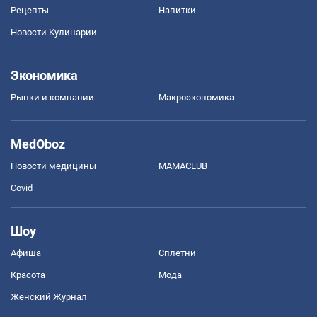
Рецепты
Напитки
Новости Кулинарии
Экономика
Рынки и компании
Mакроэкономика
MedOboz
Новости медицины
MAMACLUB
Covid
Шоу
Афиша
Сплетни
Красота
Мода
Женский Журнал