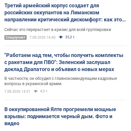
Третий армейский корпус создает для
российских оккупантов на Лиманском
направлении критический дискомфорт: как это
удалось
Сейчас это перерастает в кризис для всей группировки
35,3 т.
Спецпроект
7.08.2026 16:40
"Работаем над тем, чтобы получить комплекты
с ракетами для ПВО": Зеленский заслушал
доклад Драпатого и объявил о новых мерах
В частности, он обсудил с главнокомандующим кадровые
вопросы в украинской армии
4,5 т.
7.08.2026 14:51
В оккупированной Ялте прогремели мощные
взрывы: поднимается черный дым. Фото и
видео