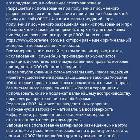
его поддоменах, в любом виде строго запрещено.
Разрешается использование при получении письменного
разрешения на их использование и при условии обязательной
ссылки на сайт OBOZ.UA, а для интернет-изданий - при
получении письменного разрешения на их использование и при
обязательном размещении прямой, открытой для поисковых
систем, гиперссылки на страницу OBOZ.UA по ссылке
https://www.obozrevatel.com
, на которой размещен оригинальный
материал в первом абзаце материала.
Все материалы на этом сайте, в том числе интервью, статьи,
исследования – служебные произведения журналистов
редакции, исключительные имущественные права на которые
принадлежат ООО «Золотая середина».
На все опубликованные фотоматериалы Getty Images редакция
имеет имущественные права, защищаемые законом Украины
«Об авторских правах и смежных правах», никто не имеет права
без письменного разрешения ООО «Золотая середина» их
использовать, они не подлежат дальнейшему воспроизводству,
переводу, распространению в любой форме.
Редакция OBOZ.UA может не разделять точку зрения,
изложенную в авторском материале. За достоверность
информации, размещенной в рекламных материалах,
ответственность несет рекламодатель.
Запрещено использование материалов размещенных на этом
сайте, даже с указанием гиперссылки на страницу этого сайта,
логотипа OBOZ.UA или любого другого упоминания, но без