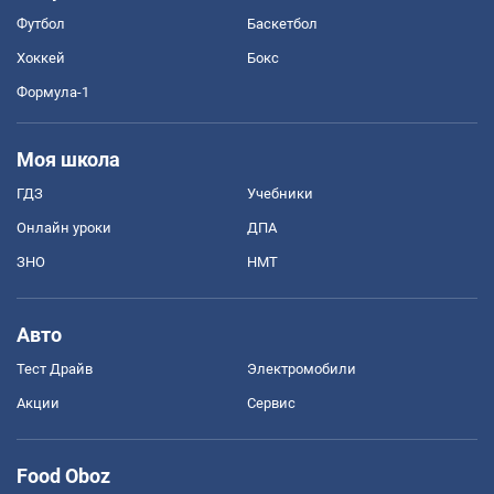
Футбол
Баскетбол
Хоккей
Бокс
Формула-1
Моя школа
ГДЗ
Учебники
Онлайн уроки
ДПА
ЗНО
НМТ
Авто
Тест Драйв
Электромобили
Акции
Сервис
Food Oboz