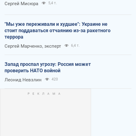
Сергей Мисюра
5,4 т.
"Мы уже переживали и худшее": Украине не
стоит поддаваться отчаянию из-за ракетного
террора
Сергей Марченко, эксперт
6,4 т.
Запад проспал угрозу: Россия может
проверить НАТО войной
Леонид Невзлин
420