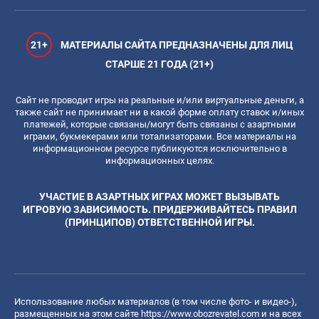
21+
МАТЕРИАЛЫ САЙТА ПРЕДНАЗНАЧЕНЫ ДЛЯ ЛИЦ
СТАРШЕ 21 ГОДА (21+)
Сайт не проводит игры на реальные и/или виртуальные деньги, а
также сайт не принимает ни в какой форме оплату ставок и/иных
платежей, которые связаны/могут быть связаны с азартными
играми, букмекерами или тотализаторами. Все материалы на
информационном ресурсе публикуются исключительно в
информационных целях.
УЧАСТИЕ В АЗАРТНЫХ ИГРАХ МОЖЕТ ВЫЗЫВАТЬ
ИГРОВУЮ ЗАВИСИМОСТЬ. ПРИДЕРЖИВАЙТЕСЬ ПРАВИЛ
(ПРИНЦИПОВ) ОТВЕТСТВЕННОЙ ИГРЫ.
Использование любых материалов (в том числе фото- и видео-),
размещенных на этом сайте
https://www.obozrevatel.com
и на всех