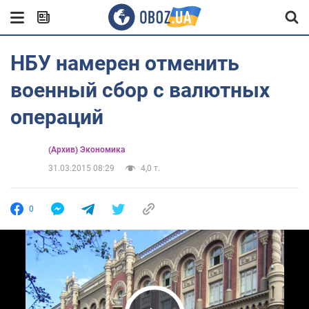
НБУ намерен отменить
военный сбор с валютных
операций
(Архив) Экономика
31.03.2015 08:29
4,0 т.
0