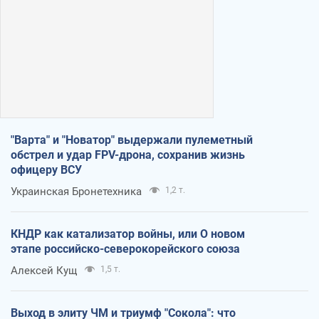
"Варта" и "Новатор" выдержали пулеметный
обстрел и удар FPV-дрона, сохранив жизнь
офицеру ВСУ
Украинская Бронетехника
1,2 т.
КНДР как катализатор войны, или О новом
этапе российско-северокорейского союза
Алексей Кущ
1,5 т.
Выход в элиту ЧМ и триумф "Сокола": что