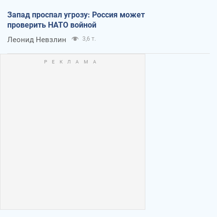
Запад проспал угрозу: Россия может
проверить НАТО войной
Леонид Невзлин
3,6 т.