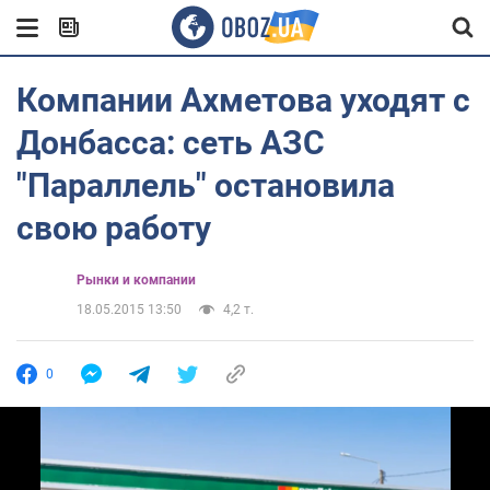
Компании Ахметова уходят с
Донбасса: сеть АЗС
"Параллель" остановила
свою работу
Рынки и компании
18.05.2015 13:50
4,2 т.
0