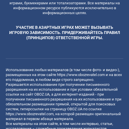
играми, букмекерами или тотализаторами. Все материалы на
информационном ресурсе публикуются исключительно в
информационных целях.
УЧАСТИЕ В АЗАРТНЫХ ИГРАХ МОЖЕТ ВЫЗЫВАТЬ
ИГРОВУЮ ЗАВИСИМОСТЬ. ПРИДЕРЖИВАЙТЕСЬ ПРАВИЛ
(ПРИНЦИПОВ) ОТВЕТСТВЕННОЙ ИГРЫ.
Использование любых материалов (в том числе фото- и видео-),
размещенных на этом сайте
https://www.obozrevatel.com
и на всех
его поддоменах, в любом виде строго запрещено.
Разрешается использование при получении письменного
разрешения на их использование и при условии обязательной
ссылки на сайт OBOZ.UA, а для интернет-изданий - при
получении письменного разрешения на их использование и при
обязательном размещении прямой, открытой для поисковых
систем, гиперссылки на страницу OBOZ.UA по ссылке
https://www.obozrevatel.com
, на которой размещен оригинальный
материал в первом абзаце материала.
Все материалы на этом сайте, в том числе интервью, статьи,
исследования – служебные произведения журналистов