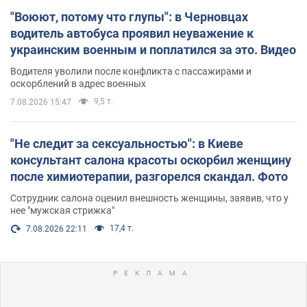
"Воюют, потому что глупы": в Черновцах
водитель автобуса проявил неуважение к
украинским военным и поплатился за это. Видео
Водителя уволили после конфликта с пассажирами и
оскорблений в адрес военных
9,5 т.
7.08.2026 15:47
"Не следит за сексуальностью": в Киеве
консультант салона красоты оскорбил женщину
после химиотерапии, разгорелся скандал. Фото
Сотрудник салона оценил внешность женщины, заявив, что у
нее "мужская стрижка"
17,4 т.
7.08.2026 22:11