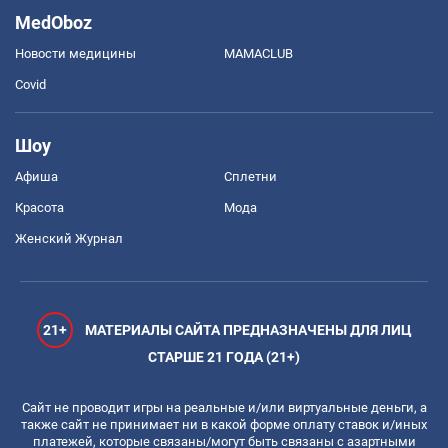
MedOboz
Новости медицины
MAMACLUB
Covid
Шоу
Афиша
Сплетни
Красота
Мода
Женский Журнал
21+
МАТЕРИАЛЫ САЙТА ПРЕДНАЗНАЧЕНЫ ДЛЯ ЛИЦ
СТАРШЕ 21 ГОДА (21+)
Сайт не проводит игры на реальные и/или виртуальные деньги, а
также сайт не принимает ни в какой форме оплату ставок и/иных
платежей, которые связаны/могут быть связаны с азартными