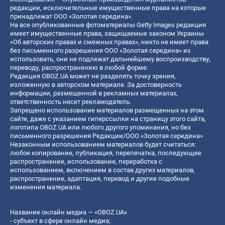
редакции, исключительные имущественные права на которые
принадлежат ООО «Золотая середина».
На все опубликованные фотоматериалы Getty Images редакция
имеет имущественные права, защищаемые законом Украины
«Об авторских правах и смежных правах», никто не имеет права
без письменного разрешения ООО «Золотая середина» их
использовать, они не подлежат дальнейшему воспроизводству,
переводу, распространению в любой форме.
Редакция OBOZ.UA может не разделять точку зрения,
изложенную в авторском материале. За достоверность
информации, размещенной в рекламных материалах,
ответственность несет рекламодатель.
Запрещено использование материалов размещенных на этом
сайте, даже с указанием гиперссылки на страницу этого сайта,
логотипа OBOZ.UA или любого другого упоминания, но без
письменного разрешения Редакции/ООО «Золотая середина»
Незаконным использованием материалов будет считаться:
любое копирование, публикация, перепечатка, последующее
распространение, использование, переработка с
использованием, включением в состав других материалов,
распространение, адаптация, перевод и другие подобные
изменения материала.
Название онлайн медиа — «OBOZ.UA»
- субъект в сфере онлайн медиа;