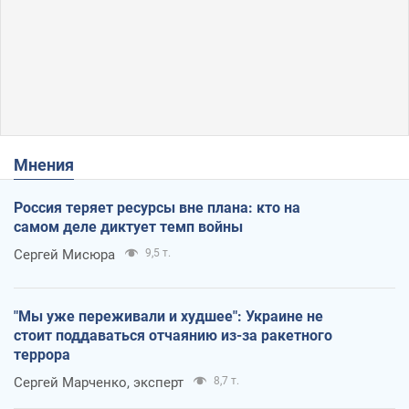
Мнения
Россия теряет ресурсы вне плана: кто на
самом деле диктует темп войны
Сергей Мисюра
9,5 т.
"Мы уже переживали и худшее": Украине не
стоит поддаваться отчаянию из-за ракетного
террора
Сергей Марченко, эксперт
8,7 т.