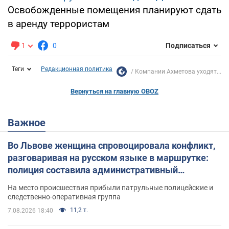
Освобожденные помещения планируют сдать
в аренду террористам
1
0
Подписаться
Теги
Редакционная политика
Компании Ахметова уходят...
Вернуться на главную OBOZ
Важное
Во Львове женщина спровоцировала конфликт,
разговаривая на русском языке в маршрутке:
полиция составила административный
протокол. Видео
На место происшествия прибыли патрульные полицейские и
следственно-оперативная группа
11,2 т.
7.08.2026 18:40