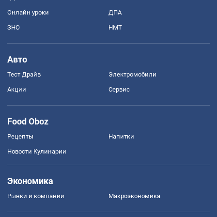
Онлайн уроки
ДПА
ЗНО
НМТ
Авто
Тест Драйв
Электромобили
Акции
Сервис
Food Oboz
Рецепты
Напитки
Новости Кулинарии
Экономика
Рынки и компании
Mакроэкономика