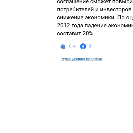
соглашение сможет повысит
потребителей и инвесторов 
снижение экономики. По оце
2012 года падение экономи
составит 20%.
0
0
Редакционная политика