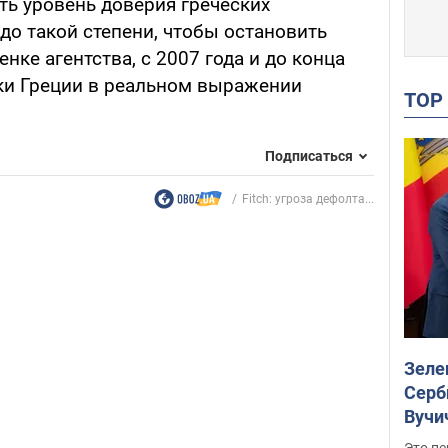
ь уровень доверия греческих
до такой степени, чтобы остановить
нке агентства, с 2007 года и до конца
ки Греции в реальном выражении
TO
Подписаться
Fitch: угроза дефолта...
Зеле
Серб
Вучи
Это пе