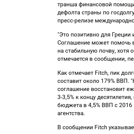
транша финансовой помощи,
дефолта страны по госдолгу
пресс-релизе международног
"Это позитивно для Греции 
Соглашение может помочь в
на стабильную почву, хотя 
отмечается в сообщении, п
Как отмечает Fitch, пик дол
составит около 179% ВВП. 
соглашение восстановит еж
3-3,5% к концу десятилетия
бюджета в 4,5% ВВП с 2016 г
агентства.
В сообщении Fitch указывает