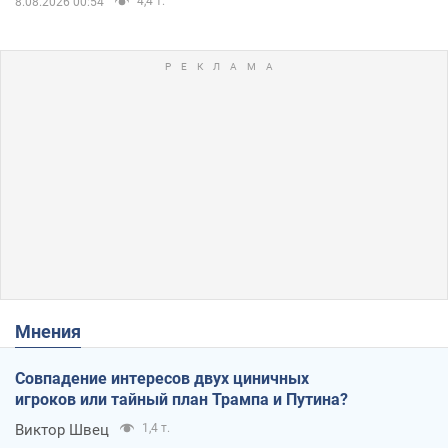
4,4 т.
8.08.2026 00:54
Мнения
Совпадение интересов двух циничных
игроков или тайный план Трампа и Путина?
Виктор Швец
1,4 т.