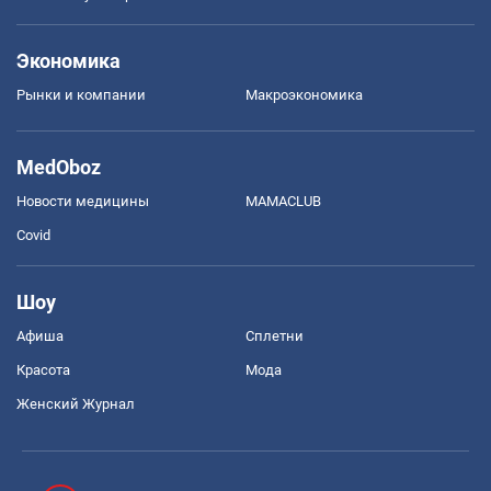
Экономика
Рынки и компании
Mакроэкономика
MedOboz
Новости медицины
MAMACLUB
Covid
Шоу
Афиша
Сплетни
Красота
Мода
Женский Журнал