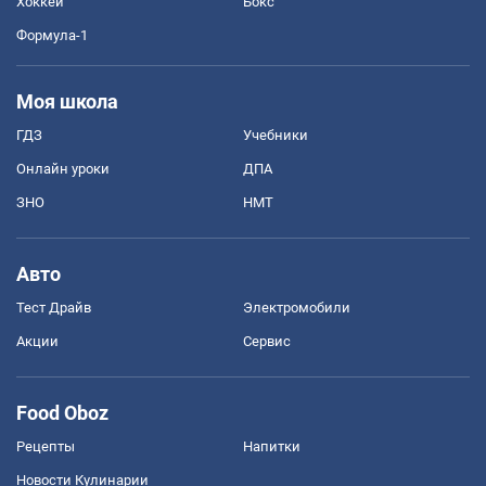
Хоккей
Бокс
Формула-1
Моя школа
ГДЗ
Учебники
Онлайн уроки
ДПА
ЗНО
НМТ
Авто
Тест Драйв
Электромобили
Акции
Сервис
Food Oboz
Рецепты
Напитки
Новости Кулинарии