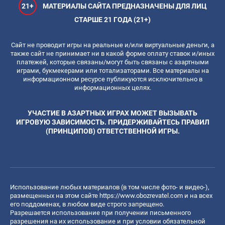
21+
МАТЕРИАЛЫ САЙТА ПРЕДНАЗНАЧЕНЫ ДЛЯ ЛИЦ
СТАРШЕ 21 ГОДА (21+)
Сайт не проводит игры на реальные и/или виртуальные деньги, а
также сайт не принимает ни в какой форме оплату ставок и/иных
платежей, которые связаны/могут быть связаны с азартными
играми, букмекерами или тотализаторами. Все материалы на
информационном ресурсе публикуются исключительно в
информационных целях.
УЧАСТИЕ В АЗАРТНЫХ ИГРАХ МОЖЕТ ВЫЗЫВАТЬ
ИГРОВУЮ ЗАВИСИМОСТЬ. ПРИДЕРЖИВАЙТЕСЬ ПРАВИЛ
(ПРИНЦИПОВ) ОТВЕТСТВЕННОЙ ИГРЫ.
Использование любых материалов (в том числе фото- и видео-),
размещенных на этом сайте
https://www.obozrevatel.com
и на всех
его поддоменах, в любом виде строго запрещено.
Разрешается использование при получении письменного
разрешения на их использование и при условии обязательной