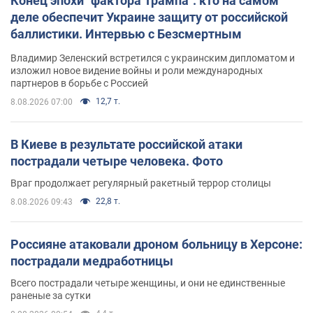
Конец эпохи "фактора Трампа": кто на самом
деле обеспечит Украине защиту от российской
баллистики. Интервью с Безсмертным
Владимир Зеленский встретился с украинским дипломатом и
изложил новое видение войны и роли международных
партнеров в борьбе с Россией
12,7 т.
8.08.2026 07:00
В Киеве в результате российской атаки
пострадали четыре человека. Фото
Враг продолжает регулярный ракетный террор столицы
22,8 т.
8.08.2026 09:43
Россияне атаковали дроном больницу в Херсоне:
пострадали медработницы
Всего пострадали четыре женщины, и они не единственные
раненые за сутки