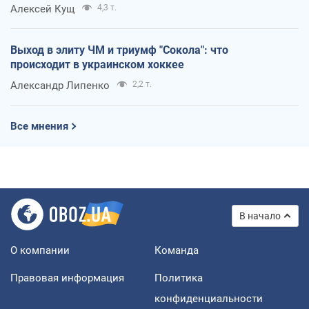
Алексей Кущ
4,3 т.
Выход в элиту ЧМ и триумф "Сокола": что
происходит в украинском хоккее
Александр Липенко
2,2 т.
Все мнения
В начало
О компании
Команда
Правовая информация
Политика
конфиденциальности