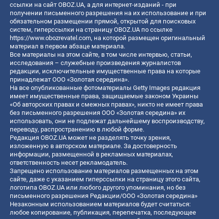
ссылки на сайт OBOZ.UA, а для интернет-изданий - при
получении письменного разрешения на их использование и при
обязательном размещении прямой, открытой для поисковых
систем, гиперссылки на страницу OBOZ.UA по ссылке
https://www.obozrevatel.com
, на которой размещен оригинальный
материал в первом абзаце материала.
Все материалы на этом сайте, в том числе интервью, статьи,
исследования – служебные произведения журналистов
редакции, исключительные имущественные права на которые
принадлежат ООО «Золотая середина».
На все опубликованные фотоматериалы Getty Images редакция
имеет имущественные права, защищаемые законом Украины
«Об авторских правах и смежных правах», никто не имеет права
без письменного разрешения ООО «Золотая середина» их
использовать, они не подлежат дальнейшему воспроизводству,
переводу, распространению в любой форме.
Редакция OBOZ.UA может не разделять точку зрения,
изложенную в авторском материале. За достоверность
информации, размещенной в рекламных материалах,
ответственность несет рекламодатель.
Запрещено использование материалов размещенных на этом
сайте, даже с указанием гиперссылки на страницу этого сайта,
логотипа OBOZ.UA или любого другого упоминания, но без
письменного разрешения Редакции/ООО «Золотая середина»
Незаконным использованием материалов будет считаться:
любое копирование, публикация, перепечатка, последующее