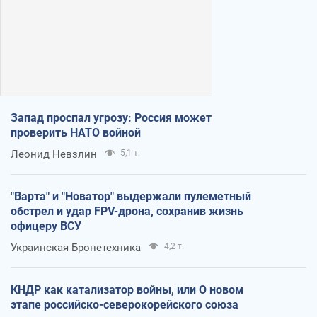
Запад проспал угрозу: Россия может
проверить НАТО войной
Леонид Невзлин
5,1 т.
"Варта" и "Новатор" выдержали пулеметный
обстрел и удар FPV-дрона, сохранив жизнь
офицеру ВСУ
Украинская Бронетехника
4,2 т.
КНДР как катализатор войны, или О новом
этапе российско-северокорейского союза