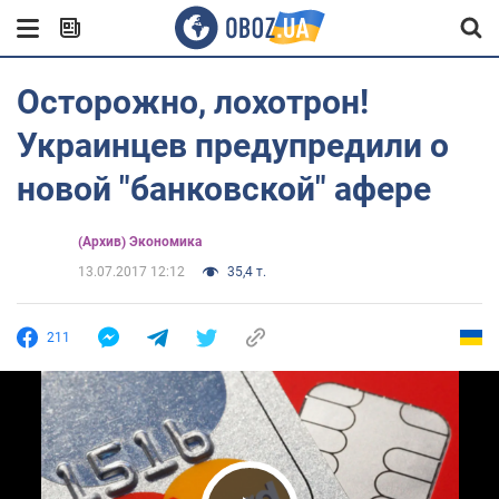
Осторожно, лохотрон!
Украинцев предупредили о
новой "банковской" афере
(Архив) Экономика
13.07.2017 12:12
35,4 т.
211