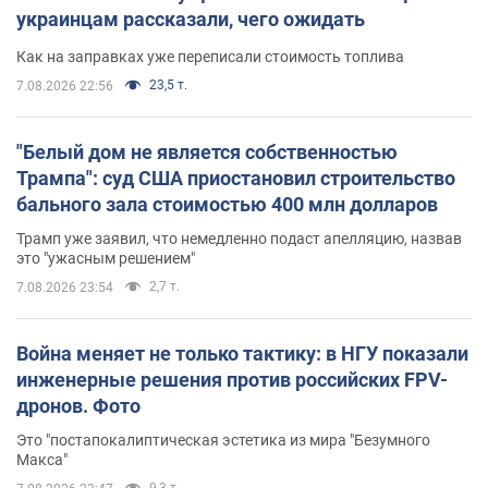
украинцам рассказали, чего ожидать
Как на заправках уже переписали стоимость топлива
23,5 т.
7.08.2026 22:56
"Белый дом не является собственностью
Трампа": суд США приостановил строительство
бального зала стоимостью 400 млн долларов
Трамп уже заявил, что немедленно подаст апелляцию, назвав
это "ужасным решением"
2,7 т.
7.08.2026 23:54
Война меняет не только тактику: в НГУ показали
инженерные решения против российских FPV-
дронов. Фото
Это "постапокалиптическая эстетика из мира "Безумного
Макса"
9,3 т.