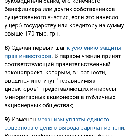
руководителя банка, его конечного
бенефициара или других собственников
существенного участия, если это нанесло
ущерб государству или кредитору на сумму
свыше 170 тыс. грн.
8)
Сделан первый шаг
к усилению защиты
прав инвесторов
. В первом чтении принят
соответствующий правительственный
законопроект, которым, в частности,
вводится институт "независимых
директоров", представляющих интересы
миноритарных акционеров в публичных
акционерных обществах;
9)
Изменен
механизм уплаты единого
соцвзноса с целью вывода зарплат из тени
.
Вводится требование повышения базы