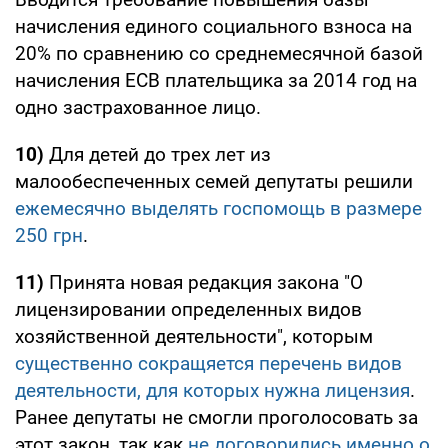
начисления единого социального взноса на
20% по сравнению со среднемесячной базой
начисления ЕСВ плательщика за 2014 год на
одно застрахованное лицо.
10)
Для детей до трех лет из
малообеспеченных семей депутаты решили
ежемесячно выделять госпомощь в размере
250 грн
.
11)
Принята новая редакция закона "О
лицензировании определенных видов
хозяйственной деятельности", которым
существенно сокращяется перечень видов
деятельности, для которых нужна лицензия
.
Ранее депутаты не смогли проголосовать за
этот закон, так как
не договорились именно о