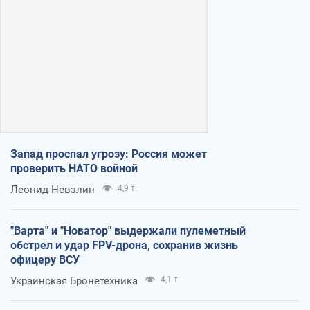
Запад проспал угрозу: Россия может
проверить НАТО войной
Леонид Невзлин
4,9 т.
"Варта" и "Новатор" выдержали пулеметный
обстрел и удар FPV-дрона, сохранив жизнь
офицеру ВСУ
Украинская Бронетехника
4,1 т.