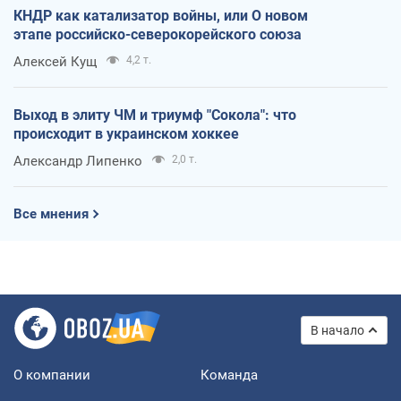
КНДР как катализатор войны, или О новом
этапе российско-северокорейского союза
Алексей Кущ
4,2 т.
Выход в элиту ЧМ и триумф "Сокола": что
происходит в украинском хоккее
Александр Липенко
2,0 т.
Все мнения
В начало
О компании
Команда