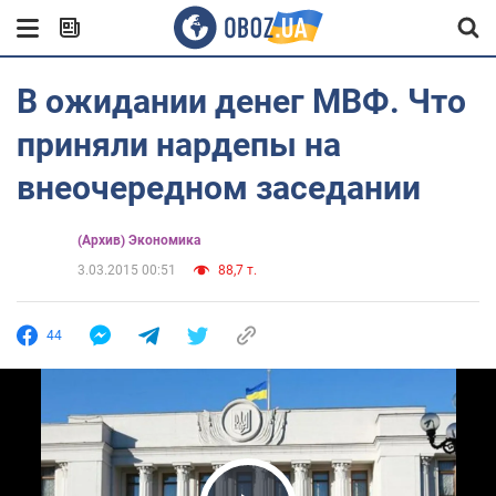
В ожидании денег МВФ. Что
приняли нардепы на
внеочередном заседании
(Архив) Экономика
3.03.2015 00:51
88,7 т.
44