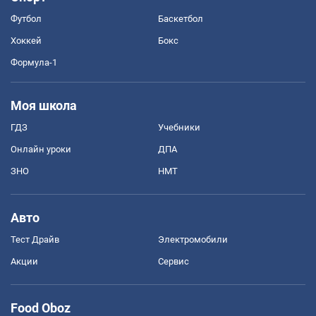
Футбол
Баскетбол
Хоккей
Бокс
Формула-1
Моя школа
ГДЗ
Учебники
Онлайн уроки
ДПА
ЗНО
НМТ
Авто
Тест Драйв
Электромобили
Акции
Сервис
Food Oboz