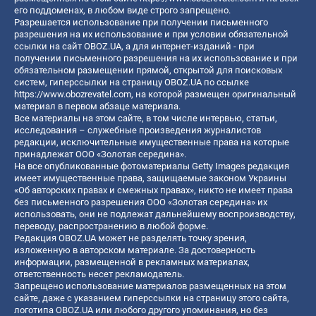
его поддоменах, в любом виде строго запрещено.
Разрешается использование при получении письменного
разрешения на их использование и при условии обязательной
ссылки на сайт OBOZ.UA, а для интернет-изданий - при
получении письменного разрешения на их использование и при
обязательном размещении прямой, открытой для поисковых
систем, гиперссылки на страницу OBOZ.UA по ссылке
https://www.obozrevatel.com
, на которой размещен оригинальный
материал в первом абзаце материала.
Все материалы на этом сайте, в том числе интервью, статьи,
исследования – служебные произведения журналистов
редакции, исключительные имущественные права на которые
принадлежат ООО «Золотая середина».
На все опубликованные фотоматериалы Getty Images редакция
имеет имущественные права, защищаемые законом Украины
«Об авторских правах и смежных правах», никто не имеет права
без письменного разрешения ООО «Золотая середина» их
использовать, они не подлежат дальнейшему воспроизводству,
переводу, распространению в любой форме.
Редакция OBOZ.UA может не разделять точку зрения,
изложенную в авторском материале. За достоверность
информации, размещенной в рекламных материалах,
ответственность несет рекламодатель.
Запрещено использование материалов размещенных на этом
сайте, даже с указанием гиперссылки на страницу этого сайта,
логотипа OBOZ.UA или любого другого упоминания, но без