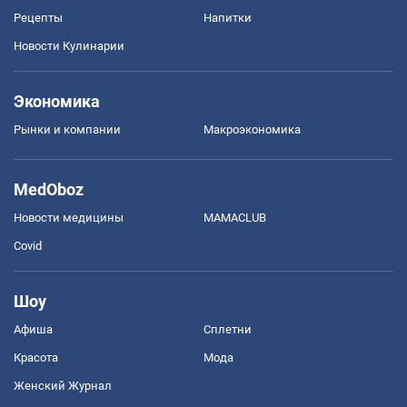
Рецепты
Напитки
Новости Кулинарии
Экономика
Рынки и компании
Mакроэкономика
MedOboz
Новости медицины
MAMACLUB
Covid
Шоу
Афиша
Сплетни
Красота
Мода
Женский Журнал