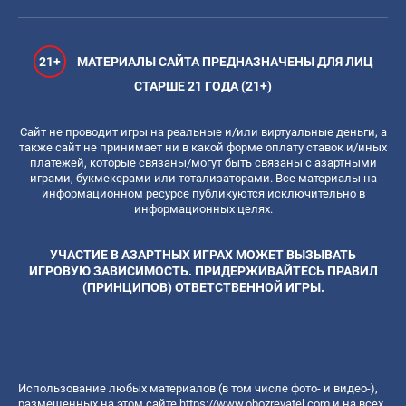
21+
МАТЕРИАЛЫ САЙТА ПРЕДНАЗНАЧЕНЫ ДЛЯ ЛИЦ
СТАРШЕ 21 ГОДА (21+)
Сайт не проводит игры на реальные и/или виртуальные деньги, а
также сайт не принимает ни в какой форме оплату ставок и/иных
платежей, которые связаны/могут быть связаны с азартными
играми, букмекерами или тотализаторами. Все материалы на
информационном ресурсе публикуются исключительно в
информационных целях.
УЧАСТИЕ В АЗАРТНЫХ ИГРАХ МОЖЕТ ВЫЗЫВАТЬ
ИГРОВУЮ ЗАВИСИМОСТЬ. ПРИДЕРЖИВАЙТЕСЬ ПРАВИЛ
(ПРИНЦИПОВ) ОТВЕТСТВЕННОЙ ИГРЫ.
Использование любых материалов (в том числе фото- и видео-),
размещенных на этом сайте
https://www.obozrevatel.com
и на всех