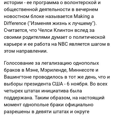
истории - ее программа о волонтерской и
общественной деятельности в вечернем
новостном блоке называется Making a
Difference ("Изменяя жизнь к лучшему").
Считается, что Челси Клинтон вслед за
своими родителями думает о политической
карьере и ее работа на NBC является шагом в
этом направлении.
Голосование за легализацию однополых
браков в Мэне, Мэриленде, Миннесоте и
Вашингтоне проводилось в тот же день, что и
выборы президента США - 6 ноября. Во всех
четырех штатах инициатива была
поддержана. Таким образом, на настоящий
момент однополые браки официально
разрешены в девяти штатах и округе