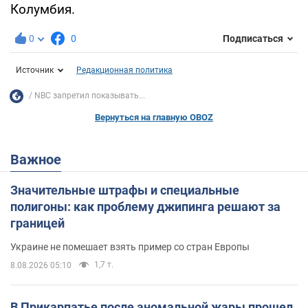
Колумбия.
0
0
Подписаться
Источник
Редакционная политика
NBC запретил показывать...
Вернуться на главную OBOZ
Важное
Значительные штрафы и специальные
полигоны: как проблему джипинга решают за
границей
Украине не помешает взять пример со стран Европы
1,7 т.
8.08.2026 05:10
В Прикарпатье после аномальной жары прошел