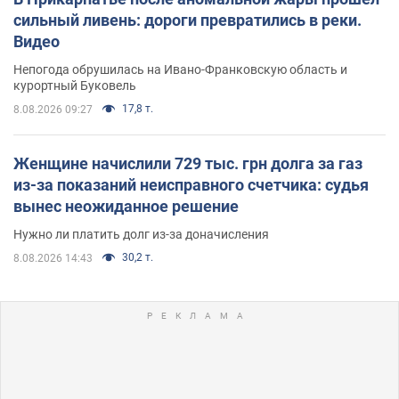
сильный ливень: дороги превратились в реки.
Видео
Непогода обрушилась на Ивано-Франковскую область и
курортный Буковель
17,8 т.
8.08.2026 09:27
Женщине начислили 729 тыс. грн долга за газ
из-за показаний неисправного счетчика: судья
вынес неожиданное решение
Нужно ли платить долг из-за доначисления
30,2 т.
8.08.2026 14:43