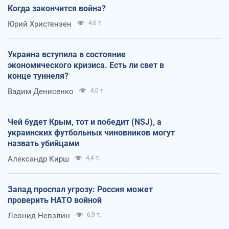
Когда закончится война?
Юрий Христензен
4,6 т.
Украина вступила в состояние
экономического кризиса. Есть ли свет в
конце туннеля?
Вадим Денисенко
4,0 т.
Чей будет Крым, тот и победит (NSJ), а
украинских футбольных чиновников могут
назвать убийцами
Александр Кирш
4,4 т.
Запад проспал угрозу: Россия может
проверить НАТО войной
Леонид Невзлин
6,9 т.