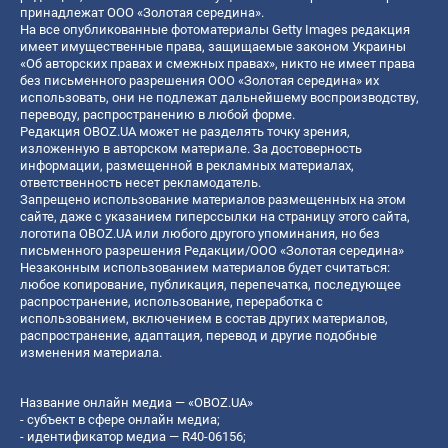
принадлежат ООО «Золотая середина».
На все опубликованные фотоматериалы Getty Images редакция
имеет имущественные права, защищаемые законом Украины
«Об авторских правах и смежных правах», никто не имеет права
без письменного разрешения ООО «Золотая середина» их
использовать, они не подлежат дальнейшему воспроизводству,
переводу, распространению в любой форме.
Редакция OBOZ.UA может не разделять точку зрения,
изложенную в авторском материале. За достоверность
информации, размещенной в рекламных материалах,
ответственность несет рекламодатель.
Запрещено использование материалов размещенных на этом
сайте, даже с указанием гиперссылки на страницу этого сайта,
логотипа OBOZ.UA или любого другого упоминания, но без
письменного разрешения Редакции/ООО «Золотая середина»
Незаконным использованием материалов будет считаться:
любое копирование, публикация, перепечатка, последующее
распространение, использование, переработка с
использованием, включением в состав других материалов,
распространение, адаптация, перевод и другие подобные
изменения материала.
Название онлайн медиа — «OBOZ.UA»
- субъект в сфере онлайн медиа;
- идентификатор медиа — R40-06156;