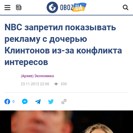
NBC запретил показывать
рекламу с дочерью
Клинтонов из-за конфликта
интересов
(Архив) Экономика
23.11.2012 22:00
330
0