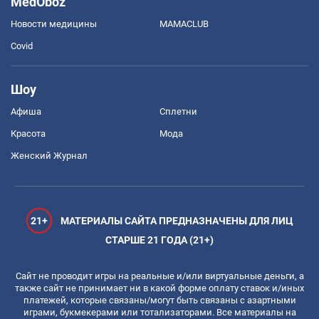
MedOboz
Новости медицины
MAMACLUB
Covid
Шоу
Афиша
Сплетни
Красота
Мода
Женский Журнал
21+
МАТЕРИАЛЫ САЙТА ПРЕДНАЗНАЧЕНЫ ДЛЯ ЛИЦ
СТАРШЕ 21 ГОДА (21+)
Сайт не проводит игры на реальные и/или виртуальные деньги, а
также сайт не принимает ни в какой форме оплату ставок и/иных
платежей, которые связаны/могут быть связаны с азартными
играми, букмекерами или тотализаторами. Все материалы на