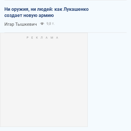
Ни оружия, ни людей: как Лукашенко
создает новую армию
Игар Тышкевич
9,8 т.