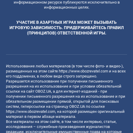
информационном ресурсе публикуются исключительно в
информационных целях.
УЧАСТИЕ В АЗАРТНЫХ ИГРАХ МОЖЕТ ВЫЗЫВАТЬ
ИГРОВУЮ ЗАВИСИМОСТЬ. ПРИДЕРЖИВАЙТЕСЬ ПРАВИЛ
(ПРИНЦИПОВ) ОТВЕТСТВЕННОЙ ИГРЫ.
Использование любых материалов (в том числе фото- и видео-),
размещенных на этом сайте
https://www.obozrevatel.com
и на всех
его поддоменах, в любом виде строго запрещено.
Разрешается использование при получении письменного
разрешения на их использование и при условии обязательной
ссылки на сайт OBOZ.UA, а для интернет-изданий - при
получении письменного разрешения на их использование и при
обязательном размещении прямой, открытой для поисковых
систем, гиперссылки на страницу OBOZ.UA по ссылке
https://www.obozrevatel.com
, на которой размещен оригинальный
материал в первом абзаце материала.
Все материалы на этом сайте, в том числе интервью, статьи,
исследования – служебные произведения журналистов
редакции, исключительные имущественные права на которые