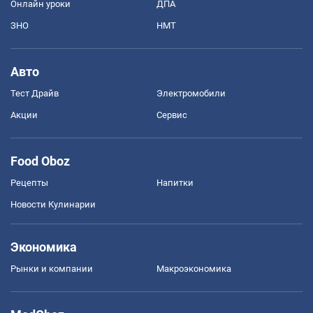
Онлайн уроки
ДПА
ЗНО
НМТ
Авто
Тест Драйв
Электромобили
Акции
Сервис
Food Oboz
Рецепты
Напитки
Новости Кулинарии
Экономика
Рынки и компании
Mакроэкономика