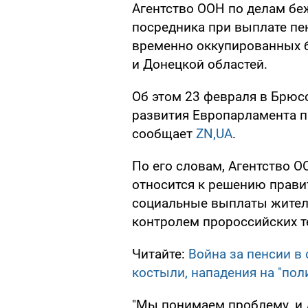
Агентство ООН по делам бе
посредника при выплате п
временно оккупированных б
и Донецкой областей.
Об этом 23 февраля в Брюс
развития Европарламента п
сообщает
ZN,UA
.
По его словам, Агентство 
относится к решению прави
социальные выплаты жителя
контролем пророссийских т
Читайте:
Война за пенсии в
костыли, нападения на "пол
"Мы понимаем проблему, и 