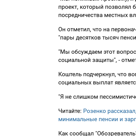
проект, который позволял 
посредничества местных вла
Он отметил, что на первона
"пары десятков тысяч пенси
"Мы обсуждаем этот вопрос
социальной защиты", - отме
Коштель подчеркнул, что во
социальных выплат являетс
"Я не слишком пессимистичен
Читайте:
Розенко рассказал,
минимальные пенсии и зар
Как сообщал "Обозреватель"