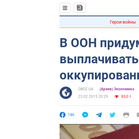
Герои войны
В ООН приду
выплачивать
оккупирован
OBOZ.UA
(Архив) Экономика
23.02.2015 20:29
83,0 т.
186