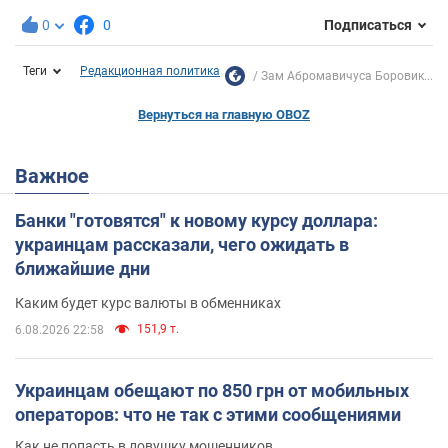
0
0
Подписаться
Теги
Редакционная политика
Зам Абромавичуса Боровик...
Вернуться на главную OBOZ
Важное
Банки "готовятся" к новому курсу доллара:
украинцам рассказали, чего ожидать в
ближайшие дни
Каким будет курс валюты в обменниках
151,9 т.
6.08.2026 22:58
Украинцам обещают по 850 грн от мобильных
операторов: что не так с этими сообщениями
Как не попасть в ловушку мошенников