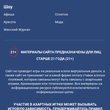
Шоу
Афиша
Сплетни
Красота
Мода
Женский Журнал
21+
МАТЕРИАЛЫ САЙТА ПРЕДНАЗНАЧЕНЫ ДЛЯ ЛИЦ
СТАРШЕ 21 ГОДА (21+)
Сайт не проводит игры на реальные и/или виртуальные деньги, а
также сайт не принимает ни в какой форме оплату ставок и/иных
платежей, которые связаны/могут быть связаны с азартными
играми, букмекерами или тотализаторами. Все материалы на
информационном ресурсе публикуются исключительно в
информационных целях.
УЧАСТИЕ В АЗАРТНЫХ ИГРАХ МОЖЕТ ВЫЗЫВАТЬ
ИГРОВУЮ ЗАВИСИМОСТЬ. ПРИДЕРЖИВАЙТЕСЬ ПРАВИЛ