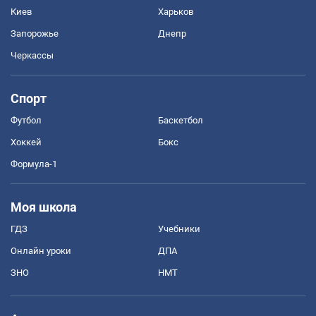
Киев
Харьков
Запорожье
Днепр
Черкассы
Спорт
Футбол
Баскетбол
Хоккей
Бокс
Формула-1
Моя школа
ГДЗ
Учебники
Онлайн уроки
ДПА
ЗНО
НМТ