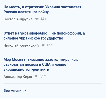
Не месть, а стратегия: Украина заставляет
Россию платить за войну
Виктор Андрусив
2,2 т.
Ответ на украинофобию – не полонофобия, а
сильное украинское государство
Николай Княжицкий
1,5 т.
Мэр Москвы внезапно захотел мира, как
становятся послом в США и новые
украинские топ-рейтинги
Александр Кирш
6,6 т.
Все мнения