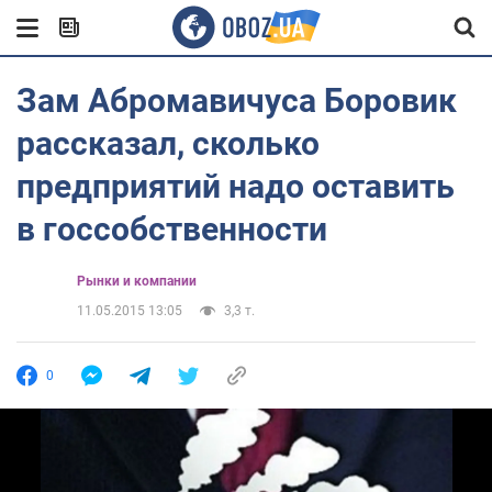
Зам Абромавичуса Боровик
рассказал, сколько
предприятий надо оставить
в госсобственности
Рынки и компании
11.05.2015 13:05
3,3 т.
0