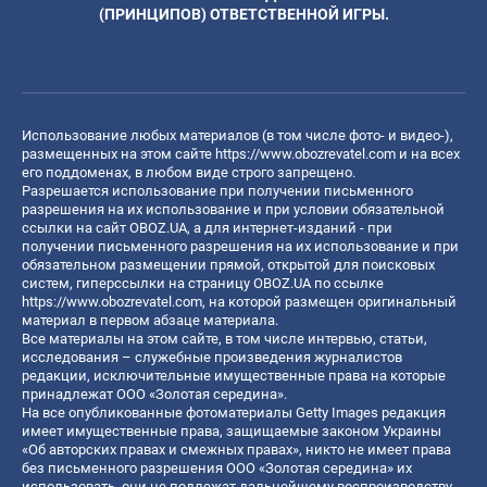
(ПРИНЦИПОВ) ОТВЕТСТВЕННОЙ ИГРЫ.
Использование любых материалов (в том числе фото- и видео-),
размещенных на этом сайте
https://www.obozrevatel.com
и на всех
его поддоменах, в любом виде строго запрещено.
Разрешается использование при получении письменного
разрешения на их использование и при условии обязательной
ссылки на сайт OBOZ.UA, а для интернет-изданий - при
получении письменного разрешения на их использование и при
обязательном размещении прямой, открытой для поисковых
систем, гиперссылки на страницу OBOZ.UA по ссылке
https://www.obozrevatel.com
, на которой размещен оригинальный
материал в первом абзаце материала.
Все материалы на этом сайте, в том числе интервью, статьи,
исследования – служебные произведения журналистов
редакции, исключительные имущественные права на которые
принадлежат ООО «Золотая середина».
На все опубликованные фотоматериалы Getty Images редакция
имеет имущественные права, защищаемые законом Украины
«Об авторских правах и смежных правах», никто не имеет права
без письменного разрешения ООО «Золотая середина» их
использовать, они не подлежат дальнейшему воспроизводству,