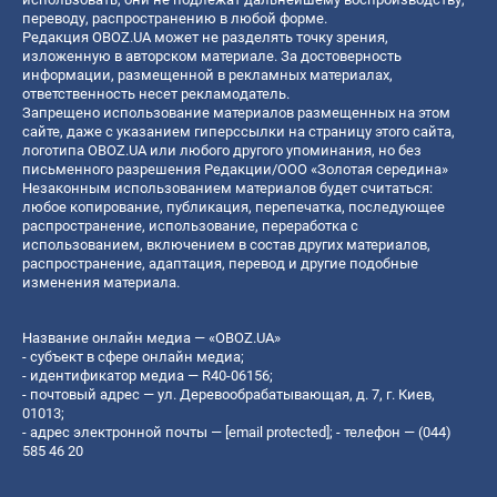
переводу, распространению в любой форме.
Редакция OBOZ.UA может не разделять точку зрения,
изложенную в авторском материале. За достоверность
информации, размещенной в рекламных материалах,
ответственность несет рекламодатель.
Запрещено использование материалов размещенных на этом
сайте, даже с указанием гиперссылки на страницу этого сайта,
логотипа OBOZ.UA или любого другого упоминания, но без
письменного разрешения Редакции/ООО «Золотая середина»
Незаконным использованием материалов будет считаться:
любое копирование, публикация, перепечатка, последующее
распространение, использование, переработка с
использованием, включением в состав других материалов,
распространение, адаптация, перевод и другие подобные
изменения материала.
Название онлайн медиа — «OBOZ.UA»
- субъект в сфере онлайн медиа;
- идентификатор медиа — R40-06156;
- почтовый адрес — ул. Деревообрабатывающая, д. 7, г. Киев,
01013;
- адрес электронной почты —
[email protected]
; - телефон — (044)
585 46 20