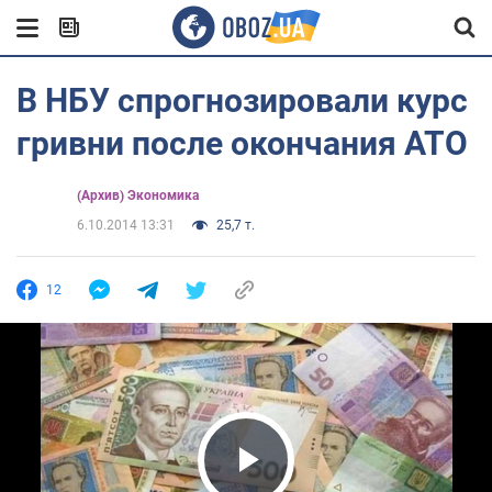
В НБУ спрогнозировали курс
гривни после окончания АТО
(Архив) Экономика
6.10.2014 13:31
25,7 т.
12