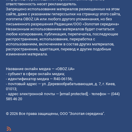
ответственность несет рекламодатель.
Запрещено использование материалов размещенных на этом
сайте, даже с указанием гиперссылки на страницу этого сайта,
логотипа OBOZ.UA или любого другого упоминания, но без
письменного разрешения Редакции/ООО «Золотая середина»
Незаконным использованием материалов будет считаться:
любое копирование, публикация, перепечатка, последующее
распространение, использование, переработка с
использованием, включением в состав других материалов,
распространение, адаптация, перевод и другие подобные
изменения материала.
Название онлайн медиа — «OBOZ.UA»
- субъект в сфере онлайн медиа;
- идентификатор медиа — R40-06156;
- почтовый адрес — ул. Деревообрабатывающая, д. 7, г. Киев,
01013;
- адрес электронной почты —
[email protected]
; - телефон — (044)
585 46 20
© 2026 Все права защищены, ООО "Золотая середина".