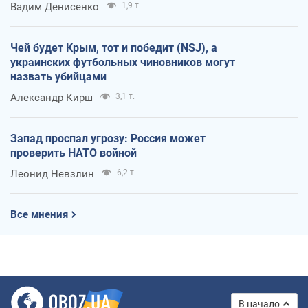
Вадим Денисенко
1,9 т.
Чей будет Крым, тот и победит (NSJ), а
украинских футбольных чиновников могут
назвать убийцами
Александр Кирш
3,1 т.
Запад проспал угрозу: Россия может
проверить НАТО войной
Леонид Невзлин
6,2 т.
Все мнения
В начало