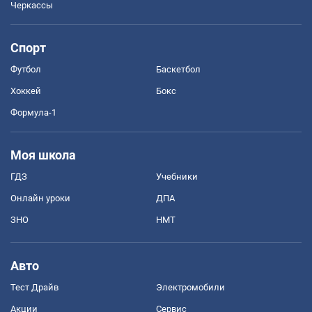
Черкассы
Спорт
Футбол
Баскетбол
Хоккей
Бокс
Формула-1
Моя школа
ГДЗ
Учебники
Онлайн уроки
ДПА
ЗНО
НМТ
Авто
Тест Драйв
Электромобили
Акции
Сервис