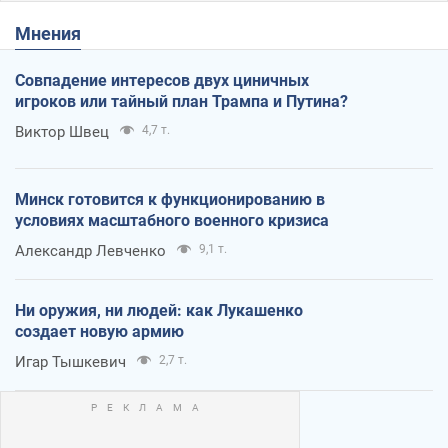
Мнения
Совпадение интересов двух циничных
игроков или тайный план Трампа и Путина?
Виктор Швец
4,7 т.
Минск готовится к функционированию в
условиях масштабного военного кризиса
Александр Левченко
9,1 т.
Ни оружия, ни людей: как Лукашенко
создает новую армию
Игар Тышкевич
2,7 т.