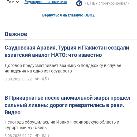
Теги
Редакционная политика
В НБУ спрогнозировали...
Вернуться на главную OBOZ
Важное
Саудовская Аравия, Турция и Пакистан создали
азиатский аналог НАТО: что известно
Договор предусматривает взаимную поддержку в случае
нападения на одно из государств
4,5 т.
8.08.2026 00:22
В Прикарпатье после аномальной жары прошел
сильный ливень: дороги превратились в реки.
Видео
Непогода обрушилась на Ивано-Франковскую область и
курортный Буковель
8,1 т.
8.08.2026 09:27