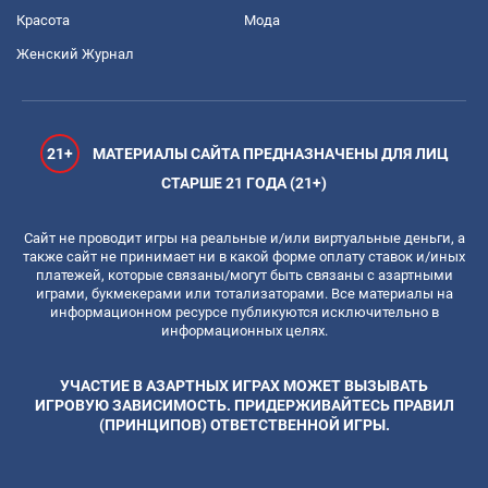
Красота
Мода
Женский Журнал
21+
МАТЕРИАЛЫ САЙТА ПРЕДНАЗНАЧЕНЫ ДЛЯ ЛИЦ
СТАРШЕ 21 ГОДА (21+)
Сайт не проводит игры на реальные и/или виртуальные деньги, а
также сайт не принимает ни в какой форме оплату ставок и/иных
платежей, которые связаны/могут быть связаны с азартными
играми, букмекерами или тотализаторами. Все материалы на
информационном ресурсе публикуются исключительно в
информационных целях.
УЧАСТИЕ В АЗАРТНЫХ ИГРАХ МОЖЕТ ВЫЗЫВАТЬ
ИГРОВУЮ ЗАВИСИМОСТЬ. ПРИДЕРЖИВАЙТЕСЬ ПРАВИЛ
(ПРИНЦИПОВ) ОТВЕТСТВЕННОЙ ИГРЫ.