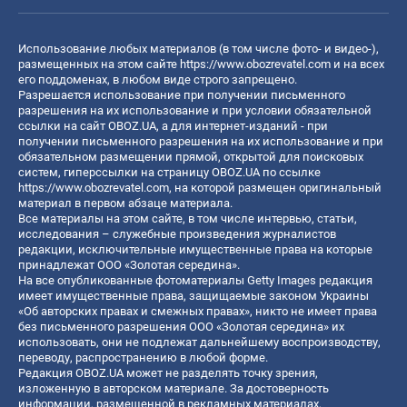
Использование любых материалов (в том числе фото- и видео-),
размещенных на этом сайте
https://www.obozrevatel.com
и на всех
его поддоменах, в любом виде строго запрещено.
Разрешается использование при получении письменного
разрешения на их использование и при условии обязательной
ссылки на сайт OBOZ.UA, а для интернет-изданий - при
получении письменного разрешения на их использование и при
обязательном размещении прямой, открытой для поисковых
систем, гиперссылки на страницу OBOZ.UA по ссылке
https://www.obozrevatel.com
, на которой размещен оригинальный
материал в первом абзаце материала.
Все материалы на этом сайте, в том числе интервью, статьи,
исследования – служебные произведения журналистов
редакции, исключительные имущественные права на которые
принадлежат ООО «Золотая середина».
На все опубликованные фотоматериалы Getty Images редакция
имеет имущественные права, защищаемые законом Украины
«Об авторских правах и смежных правах», никто не имеет права
без письменного разрешения ООО «Золотая середина» их
использовать, они не подлежат дальнейшему воспроизводству,
переводу, распространению в любой форме.
Редакция OBOZ.UA может не разделять точку зрения,
изложенную в авторском материале. За достоверность
информации, размещенной в рекламных материалах,