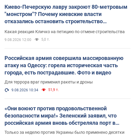
Киево-Печерскую лавру закроют 80-метровым
"монстром"? Почему киевские власти
отказались остановить строительство
небоскреба "московского верующего"
Какая реакция Кличко на петицию по отмене строительства
5,0 т.
9.08.2026 12:00
Российская армия совершила массированную
атаку на Одессу: горела историческая часть
города, есть пострадавшие. Фото и видео
Для террора враг применил ракеты и дроны
51,9 т.
9.08.2026 10:34
«Они воюют против продовольственной
безопасности мира!» Зеленский заявил, что
российская армия вновь обстреляла порт в
Одессе
Только за неделю против Украины было применено десятки