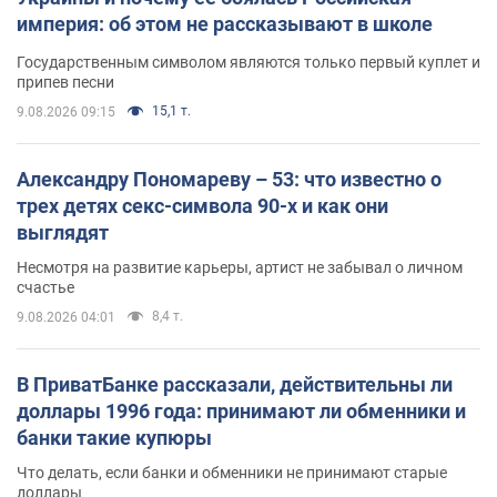
империя: об этом не рассказывают в школе
Государственным символом являются только первый куплет и
припев песни
15,1 т.
9.08.2026 09:15
Александру Пономареву – 53: что известно о
трех детях секс-символа 90-х и как они
выглядят
Несмотря на развитие карьеры, артист не забывал о личном
счастье
8,4 т.
9.08.2026 04:01
В ПриватБанке рассказали, действительны ли
доллары 1996 года: принимают ли обменники и
банки такие купюры
Что делать, если банки и обменники не принимают старые
доллары