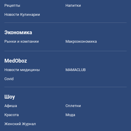
Рецепты
Напитки
Новости Кулинарии
Экономика
Рынки и компании
Mакроэкономика
MedOboz
Новости медицины
MAMACLUB
Covid
Шоу
Афиша
Сплетни
Красота
Мода
Женский Журнал