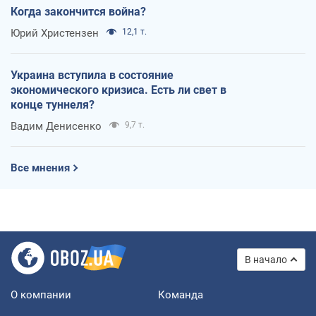
Когда закончится война?
Юрий Христензен
12,1 т.
Украина вступила в состояние
экономического кризиса. Есть ли свет в
конце туннеля?
Вадим Денисенко
9,7 т.
Все мнения
В начало
О компании
Команда