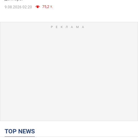
75,2 т.
9.08.2026 02:20
TOP NEWS