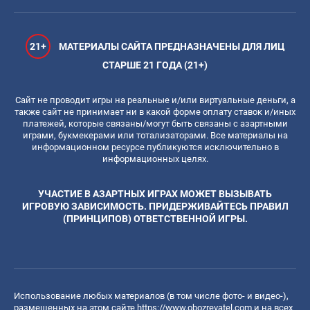
21+
МАТЕРИАЛЫ САЙТА ПРЕДНАЗНАЧЕНЫ ДЛЯ ЛИЦ
СТАРШЕ 21 ГОДА (21+)
Сайт не проводит игры на реальные и/или виртуальные деньги, а
также сайт не принимает ни в какой форме оплату ставок и/иных
платежей, которые связаны/могут быть связаны с азартными
играми, букмекерами или тотализаторами. Все материалы на
информационном ресурсе публикуются исключительно в
информационных целях.
УЧАСТИЕ В АЗАРТНЫХ ИГРАХ МОЖЕТ ВЫЗЫВАТЬ
ИГРОВУЮ ЗАВИСИМОСТЬ. ПРИДЕРЖИВАЙТЕСЬ ПРАВИЛ
(ПРИНЦИПОВ) ОТВЕТСТВЕННОЙ ИГРЫ.
Использование любых материалов (в том числе фото- и видео-),
размещенных на этом сайте
https://www.obozrevatel.com
и на всех