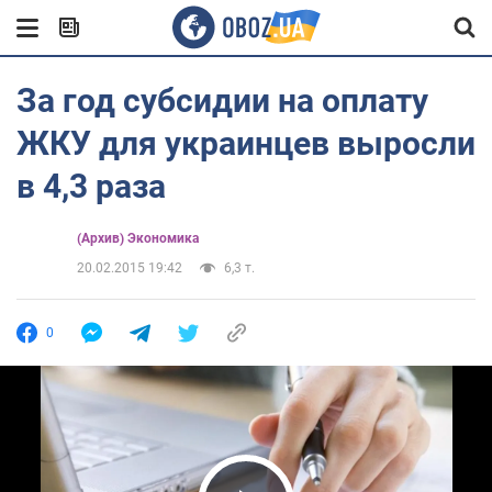
За год субсидии на оплату
ЖКУ для украинцев выросли
в 4,3 раза
(Архив) Экономика
20.02.2015 19:42
6,3 т.
0