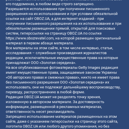
его поддоменах, в любом виде строго запрещено.
Разрешается использование при получении письменного
разрешения на их использование и при условии обязательной
ссылки на сайт OBOZ.UA, а для интернет-изданий - при
получении письменного разрешения на их использование и при
обязательном размещении прямой, открытой для поисковых
систем, гиперссылки на страницу OBOZ.UA по ссылке
https://www.obozrevatel.com
, на которой размещен оригинальный
материал в первом абзаце материала.
Все материалы на этом сайте, в том числе интервью, статьи,
исследования – служебные произведения журналистов
редакции, исключительные имущественные права на которые
принадлежат ООО «Золотая середина».
На все опубликованные фотоматериалы Getty Images редакция
имеет имущественные права, защищаемые законом Украины
«Об авторских правах и смежных правах», никто не имеет права
без письменного разрешения ООО «Золотая середина» их
использовать, они не подлежат дальнейшему воспроизводству,
переводу, распространению в любой форме.
Редакция OBOZ.UA может не разделять точку зрения,
изложенную в авторском материале. За достоверность
информации, размещенной в рекламных материалах,
ответственность несет рекламодатель.
Запрещено использование материалов размещенных на этом
сайте, даже с указанием гиперссылки на страницу этого сайта,
логотипа OBOZ.UA или любого другого упоминания, но без