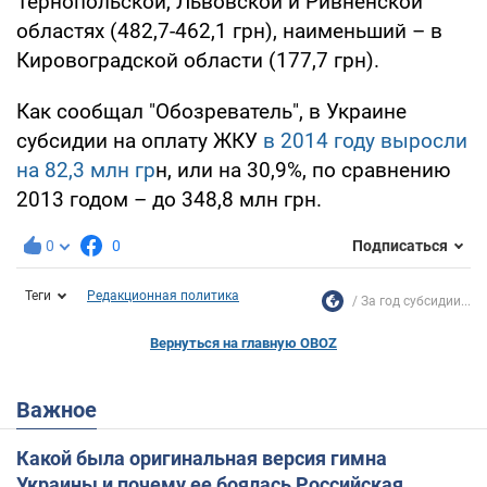
Тернопольской, Львовской и Ривненской
областях (482,7-462,1 грн), наименьший – в
Кировоградской области (177,7 грн).
Как сообщал "Обозреватель", в Украине
субсидии на оплату ЖКУ
в 2014 году выросли
на 82,3 млн гр
н, или на 30,9%, по сравнению
2013 годом – до 348,8 млн грн.
0
0
Подписаться
Теги
Редакционная политика
За год субсидии...
Вернуться на главную OBOZ
Важное
Какой была оригинальная версия гимна
Украины и почему ее боялась Российская