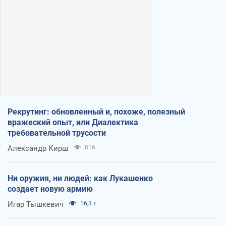
Рекрутинг: обновленный и, похоже, полезный
вражеский опыт, или Диалектика
требовательной трусости
Александр Кирш
816
Ни оружия, ни людей: как Лукашенко
создает новую армию
Игар Тышкевич
16,3 т.