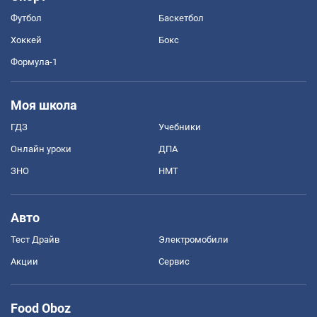
Футбол
Баскетбол
Хоккей
Бокс
Формула-1
Моя школа
ГДЗ
Учебники
Онлайн уроки
ДПА
ЗНО
НМТ
Авто
Тест Драйв
Электромобили
Акции
Сервис
Food Oboz