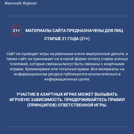
Женский Журнал
21+
МАТЕРИАЛЫ САЙТА ПРЕДНАЗНАЧЕНЫ ДЛЯ ЛИЦ
СТАРШЕ 21 ГОДА (21+)
Сайт не проводит игры на реальные и/или виртуальные деньги, а
также сайт не принимает ни в какой форме оплату ставок и/иных
платежей, которые связаны/могут быть связаны с азартными
играми, букмекерами или тотализаторами. Все материалы на
информационном ресурсе публикуются исключительно в
информационных целях.
УЧАСТИЕ В АЗАРТНЫХ ИГРАХ МОЖЕТ ВЫЗЫВАТЬ
ИГРОВУЮ ЗАВИСИМОСТЬ. ПРИДЕРЖИВАЙТЕСЬ ПРАВИЛ
(ПРИНЦИПОВ) ОТВЕТСТВЕННОЙ ИГРЫ.