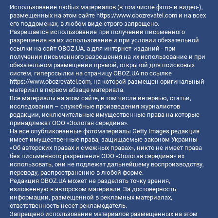
Использование любых материалов (в том числе фото- и видео-),
размещенных на этом сайте
https://www.obozrevatel.com
и на всех
его поддоменах, в любом виде строго запрещено.
Разрешается использование при получении письменного
разрешения на их использование и при условии обязательной
ссылки на сайт OBOZ.UA, а для интернет-изданий - при
получении письменного разрешения на их использование и при
обязательном размещении прямой, открытой для поисковых
систем, гиперссылки на страницу OBOZ.UA по ссылке
https://www.obozrevatel.com
, на которой размещен оригинальный
материал в первом абзаце материала.
Все материалы на этом сайте, в том числе интервью, статьи,
исследования – служебные произведения журналистов
редакции, исключительные имущественные права на которые
принадлежат ООО «Золотая середина».
На все опубликованные фотоматериалы Getty Images редакция
имеет имущественные права, защищаемые законом Украины
«Об авторских правах и смежных правах», никто не имеет права
без письменного разрешения ООО «Золотая середина» их
использовать, они не подлежат дальнейшему воспроизводству,
переводу, распространению в любой форме.
Редакция OBOZ.UA может не разделять точку зрения,
изложенную в авторском материале. За достоверность
информации, размещенной в рекламных материалах,
ответственность несет рекламодатель.
Запрещено использование материалов размещенных на этом