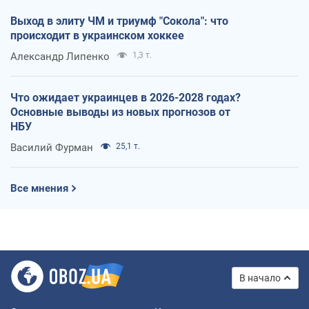
Выход в элиту ЧМ и триумф "Сокола": что
происходит в украинском хоккее
Александр Липенко
1,3 т.
Что ожидает украинцев в 2026-2028 годах?
Основные выводы из новых прогнозов от
НБУ
Василий Фурман
25,1 т.
Все мнения
В начало