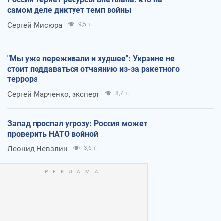
самом деле диктует темп войны
Сергей Мисюра
9,5 т.
"Мы уже переживали и худшее": Украине не
стоит поддаваться отчаянию из-за ракетного
террора
Сергей Марченко, эксперт
8,7 т.
Запад проспал угрозу: Россия может
проверить НАТО войной
Леонид Невзлин
3,6 т.