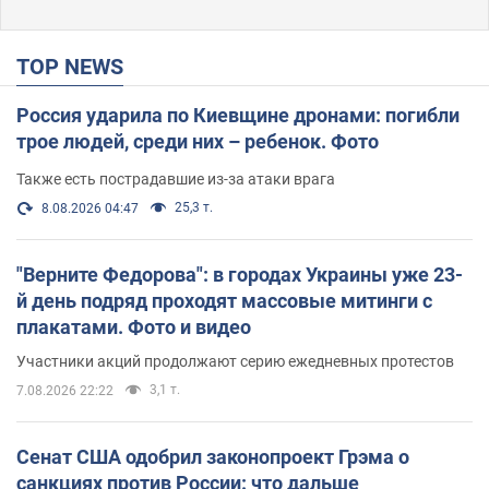
TOP NEWS
Россия ударила по Киевщине дронами: погибли
трое людей, среди них – ребенок. Фото
Также есть пострадавшие из-за атаки врага
25,3 т.
8.08.2026 04:47
"Верните Федорова": в городах Украины уже 23-
й день подряд проходят массовые митинги с
плакатами. Фото и видео
Участники акций продолжают серию ежедневных протестов
3,1 т.
7.08.2026 22:22
Сенат США одобрил законопроект Грэма о
санкциях против России: что дальше