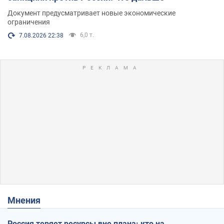
Документ предусматривает новые экономические
ограничения
6,0 т.
7.08.2026 22:38
Мнения
Россия теряет ресурсы вне плана: кто на