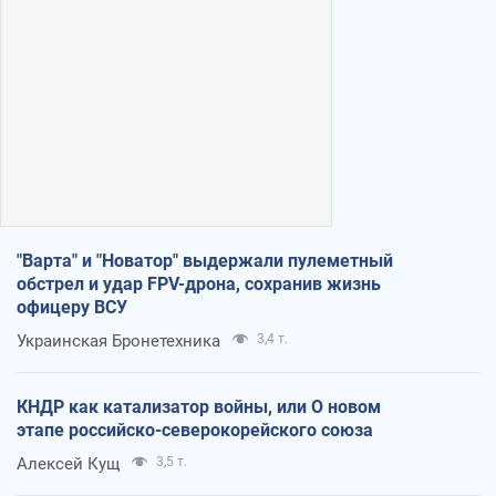
"Варта" и "Новатор" выдержали пулеметный
обстрел и удар FPV-дрона, сохранив жизнь
офицеру ВСУ
Украинская Бронетехника
3,4 т.
КНДР как катализатор войны, или О новом
этапе российско-северокорейского союза
Алексей Кущ
3,5 т.