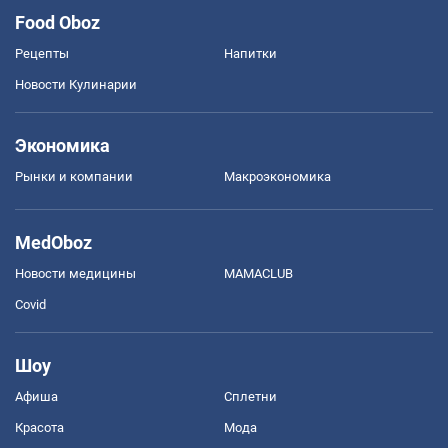
Food Oboz
Рецепты
Напитки
Новости Кулинарии
Экономика
Рынки и компании
Mакроэкономика
MedOboz
Новости медицины
MAMACLUB
Covid
Шоу
Афиша
Сплетни
Красота
Мода