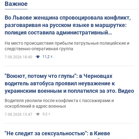
Важное
Во Львове женщина спровоцировала конфликт,
разговаривая на русском языке в маршрутке:
полиция составила административный
протокол. Видео
На место происшествия прибыли патрульные полицейские и
следственно-оперативная группа
11,2 т.
7.08.2026 18:40
"Воюют, потому что глупы": в Черновцах
водитель автобуса проявил неуважение к
украинским военным и поплатился за это. Видео
Водителя уволили после конфликта с пассажирами и
оскорблений в адрес военных
9,5 т.
7.08.2026 15:47
"Не следит за сексуальностью": в Киеве