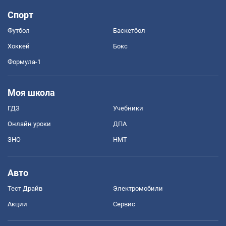
Спорт
Футбол
Баскетбол
Хоккей
Бокс
Формула-1
Моя школа
ГДЗ
Учебники
Онлайн уроки
ДПА
ЗНО
НМТ
Авто
Тест Драйв
Электромобили
Акции
Сервис