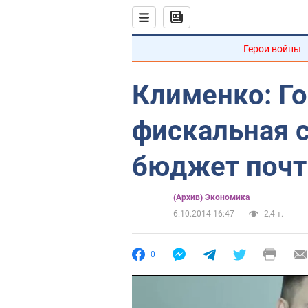
Герои войны
Клименко: Г
фискальная 
бюджет почт
(Архив) Экономика
6.10.2014 16:47
2,4 т.
0