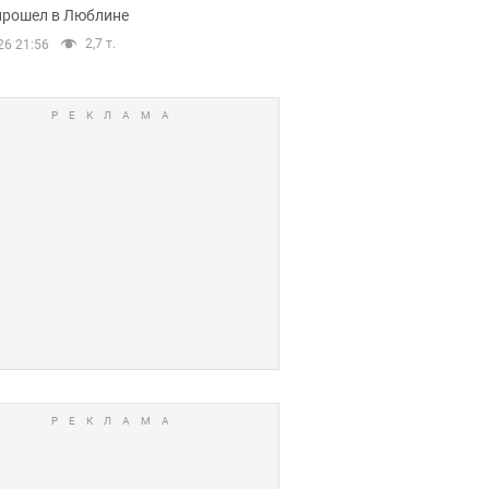
прошел в Люблине
2,7 т.
26 21:56