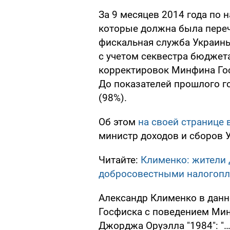
За 9 месяцев 2014 года по
которые должна была переч
фискальная служба Украины
с учетом секвестра бюджета
корректировок Минфина Го
До показателей прошлого го
(98%).
Об этом
на своей странице 
министр доходов и сборов 
Читайте:
Клименко: жители 
добросовестными налогоп
Александр Клименко в данн
Госфиска с поведением Мин
Джорджа Оруэлла "1984": "