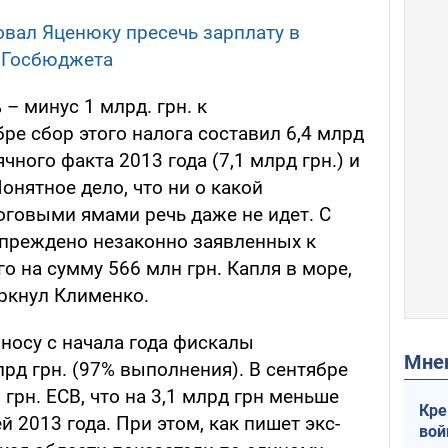
вал Яценюку пресечь зарплату в
я Госбюджета
– минус 1 млрд. грн. к
ре сбор этого налога составил 6,4 млрд
чного факта 2013 года (7,1 млрд грн.) и
"Понятное дело, что ни о какой
оговыми ямами речь даже не идет. С
упреждено незаконно заявленных к
 на сумму 566 млн грн. Капля в море,
еркнул Клименко.
носу с начала года фискалы
Мн
рд грн. (97% выполнения). В сентябре
грн. ЕСВ, что на 3,1 млрд грн меньше
Кре
 2013 года. При этом, как пишет экс-
вой