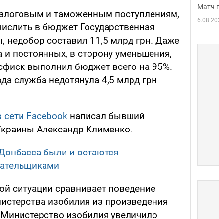
Матч 
 налоговым и таможенным поступлениям,
6.08.20
ислить в бюджет Государственная
, недобор составил 11,5 млрд грн. Даже
 и постоянных, в сторону уменьшения,
сфиск выполнил бюджет всего на 95%.
да служба недотянула 4,5 млрд грн
в сети Facebook
написал бывший
Украины Александр Клименко.
Донбасса были и остаются
лательщиками
ой ситуации сравнивает поведение
истерства изобилия из произведения
…Министерство изобилия увеличило