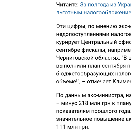
Читайте:
За полгода из Укр
льготным налогообложение
Эти цифры, по мнению экс-
недопоступлениями налогов
курирует Центральный офис 
сентябре фискалы, наприме
Черниговской областях. "В 
выполнили план сентября по
бюджетообразующих налого
объеме!", – отмечает Климе
По данным экс-министра, н
– минус 218 млн грн к план
показателям прошлого года.
значительное повышение акц
111 млн грн.