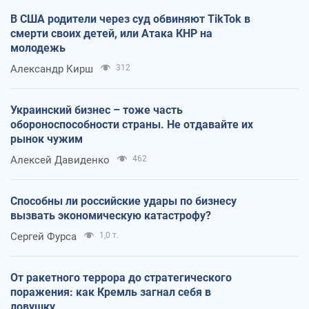
В США родители через суд обвиняют TikTok в
смерти своих детей, или Атака КНР на
молодежь
Александр Кирш
312
Украинский бизнес – тоже часть
обороноспособности страны. Не отдавайте их
рынок чужим
Алексей Давиденко
462
Способны ли российские удары по бизнесу
вызвать экономическую катастрофу?
Сергей Фурса
1,0 т.
От ракетного террора до стратегического
поражения: как Кремль загнал себя в
ловушку