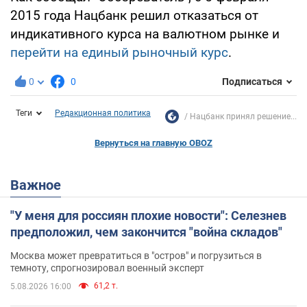
2015 года Нацбанк решил отказаться от
индикативного курса на валютном рынке и
перейти на единый рыночный курс
.
0
0
Подписаться
Теги
Редакционная политика
Нацбанк принял решение...
Вернуться на главную OBOZ
Важное
"У меня для россиян плохие новости": Селезнев
предположил, чем закончится "война складов"
Москва может превратиться в "остров" и погрузиться в
темноту, спрогнозировал военный эксперт
61,2 т.
5.08.2026 16:00