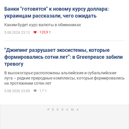
Банки "готовятся" к новому курсу доллара:
украинцам рассказали, чего ожидать
Каким будет курс валюты в обменниках
120,9 т.
5.08.2026 23:12
"Джипинг разрушает экосистемы, которые
формировались сотни лет": в Greenpeace забили
тревогу
В высокогорье расположены альпийские и субальпийские
луга – редкие природные комплексы, которые формировались
на протяжении сотен лет
1,7 т.
5.08.2026 23:00