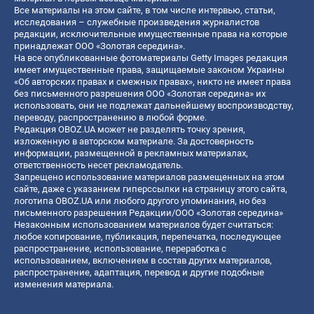
Все материалы на этом сайте, в том числе интервью, статьи,
исследования – служебные произведения журналистов
редакции, исключительные имущественные права на которые
принадлежат ООО «Золотая середина».
На все опубликованные фотоматериалы Getty Images редакция
имеет имущественные права, защищаемые законом Украины
«Об авторских правах и смежных правах», никто не имеет права
без письменного разрешения ООО «Золотая середина» их
использовать, они не подлежат дальнейшему воспроизводству,
переводу, распространению в любой форме.
Редакция OBOZ.UA может не разделять точку зрения,
изложенную в авторском материале. За достоверность
информации, размещенной в рекламных материалах,
ответственность несет рекламодатель.
Запрещено использование материалов размещенных на этом
сайте, даже с указанием гиперссылки на страницу этого сайта,
логотипа OBOZ.UA или любого другого упоминания, но без
письменного разрешения Редакции/ООО «Золотая середина»
Незаконным использованием материалов будет считаться:
любое копирование, публикация, перепечатка, последующее
распространение, использование, переработка с
использованием, включением в состав других материалов,
распространение, адаптация, перевод и другие подобные
изменения материала.