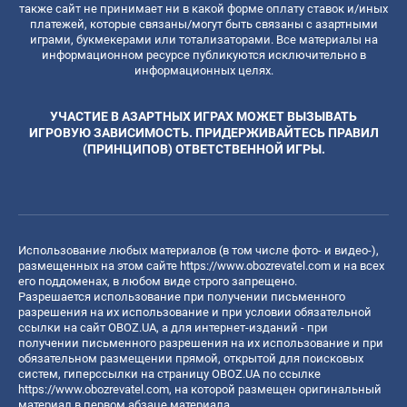
также сайт не принимает ни в какой форме оплату ставок и/иных
платежей, которые связаны/могут быть связаны с азартными
играми, букмекерами или тотализаторами. Все материалы на
информационном ресурсе публикуются исключительно в
информационных целях.
УЧАСТИЕ В АЗАРТНЫХ ИГРАХ МОЖЕТ ВЫЗЫВАТЬ
ИГРОВУЮ ЗАВИСИМОСТЬ. ПРИДЕРЖИВАЙТЕСЬ ПРАВИЛ
(ПРИНЦИПОВ) ОТВЕТСТВЕННОЙ ИГРЫ.
Использование любых материалов (в том числе фото- и видео-),
размещенных на этом сайте
https://www.obozrevatel.com
и на всех
его поддоменах, в любом виде строго запрещено.
Разрешается использование при получении письменного
разрешения на их использование и при условии обязательной
ссылки на сайт OBOZ.UA, а для интернет-изданий - при
получении письменного разрешения на их использование и при
обязательном размещении прямой, открытой для поисковых
систем, гиперссылки на страницу OBOZ.UA по ссылке
https://www.obozrevatel.com
, на которой размещен оригинальный
материал в первом абзаце материала.