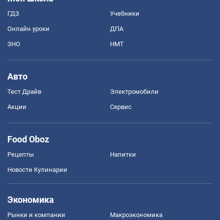
ГДЗ
Учебники
Онлайн уроки
ДПА
ЗНО
НМТ
Авто
Тест Драйв
Электромобили
Акции
Сервис
Food Oboz
Рецепты
Напитки
Новости Кулинарии
Экономика
Рынки и компании
Mакроэкономика