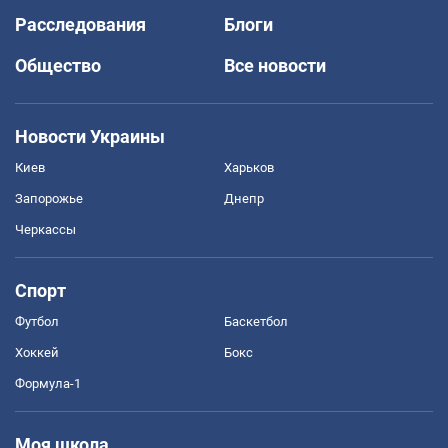
Расследования
Блоги
Общество
Все новости
Новости Украины
Киев
Харьков
Запорожье
Днепр
Черкассы
Спорт
Футбол
Баскетбол
Хоккей
Бокс
Формула-1
Моя школа