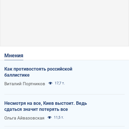
Мнения
Как противостоять российской
баллистике
Виталий Портников
17,7 т.
Несмотря на все, Киев выстоит. Ведь
сдаться значит потерять все
Ольга Айвазовская
11,5 т.