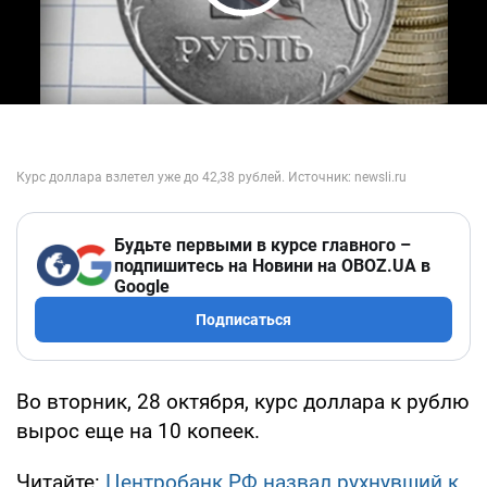
Play Video
Будьте первыми в курсе главного –
подпишитесь на Новини на OBOZ.UA в
Google
Подписаться
Во вторник, 28 октября, курс доллара к рублю
вырос еще на 10 копеек.
Читайте:
Центробанк РФ назвал рухнувший к