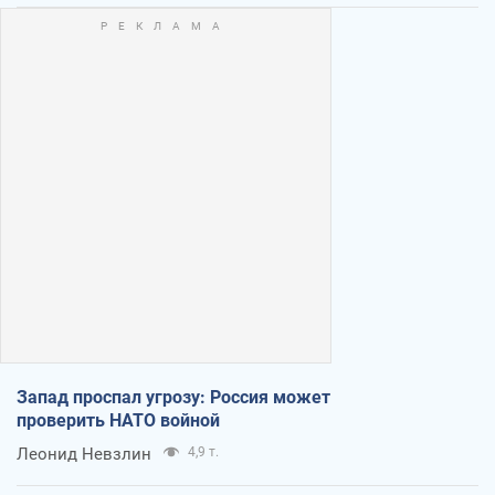
Запад проспал угрозу: Россия может
проверить НАТО войной
Леонид Невзлин
4,9 т.