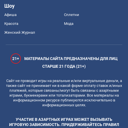
Шоу
Афиша
Сплетни
Красота
Мода
Женский Журнал
21+
МАТЕРИАЛЫ САЙТА ПРЕДНАЗНАЧЕНЫ ДЛЯ ЛИЦ
СТАРШЕ 21 ГОДА (21+)
Сайт не проводит игры на реальные и/или виртуальные деньги, а
также сайт не принимает ни в какой форме оплату ставок и/иных
платежей, которые связаны/могут быть связаны с азартными
играми, букмекерами или тотализаторами. Все материалы на
информационном ресурсе публикуются исключительно в
информационных целях.
УЧАСТИЕ В АЗАРТНЫХ ИГРАХ МОЖЕТ ВЫЗЫВАТЬ
ИГРОВУЮ ЗАВИСИМОСТЬ. ПРИДЕРЖИВАЙТЕСЬ ПРАВИЛ