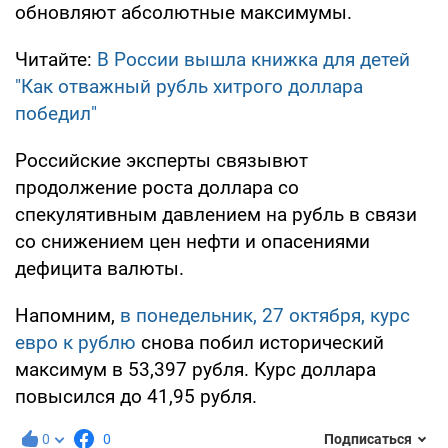
обновляют абсолютные максимумы.
Читайте:
В России вышла книжка для детей
"Как отважный рубль хитрого доллара
победил"
Российские эксперты связывют
продолжение роста доллара со
спекулятивным давлением на рубль в связи
со снижением цен нефти и опасениями
дефицита валюты.
Напомним,
в понедельник, 27 октября, курс
евро к рублю
снова побил исторический
максимум в 53,397 рубля. Курс доллара
повысился до 41,95 рубля.
0
0
Подписаться