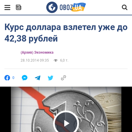
Курс доллара взлетел уже до
42,38 рублей
(Архив) Экономика
28.10.2014 09:35
6,0 т.
0