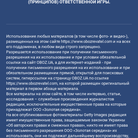
(ПРИНЦИПОВ) ОТВЕТСТВЕННОЙ ИГРЫ.
Использование любых материалов (в том числе фото- и видео-),
размещенных на этом сайте
https://www.obozrevatel.com
и на всех
его поддоменах, в любом виде строго запрещено.
Разрешается использование при получении письменного
разрешения на их использование и при условии обязательной
ссылки на сайт OBOZ.UA, а для интернет-изданий - при
получении письменного разрешения на их использование и при
обязательном размещении прямой, открытой для поисковых
систем, гиперссылки на страницу OBOZ.UA по ссылке
https://www.obozrevatel.com
, на которой размещен оригинальный
материал в первом абзаце материала.
Все материалы на этом сайте, в том числе интервью, статьи,
исследования – служебные произведения журналистов
редакции, исключительные имущественные права на которые
принадлежат ООО «Золотая середина».
На все опубликованные фотоматериалы Getty Images редакция
имеет имущественные права, защищаемые законом Украины
«Об авторских правах и смежных правах», никто не имеет права
без письменного разрешения ООО «Золотая середина» их
использовать, они не подлежат дальнейшему воспроизводству,