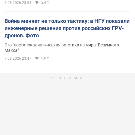
2,4 т.
7.08.2026 23:54
Война меняет не только тактику: в НГУ показали
инженерные решения против российских FPV-
дронов. Фото
Это "постапокалиптическая эстетика из мира "Безумного
Макса"
8,6 т.
7.08.2026 23:47