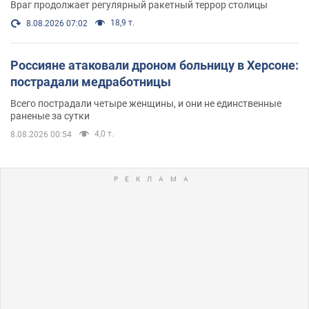
Враг продолжает регулярный ракетный террор столицы
18,9 т.
8.08.2026 07:02
Россияне атаковали дроном больницу в Херсоне:
пострадали медработницы
Всего пострадали четыре женщины, и они не единственные
раненые за сутки
4,0 т.
8.08.2026 00:54