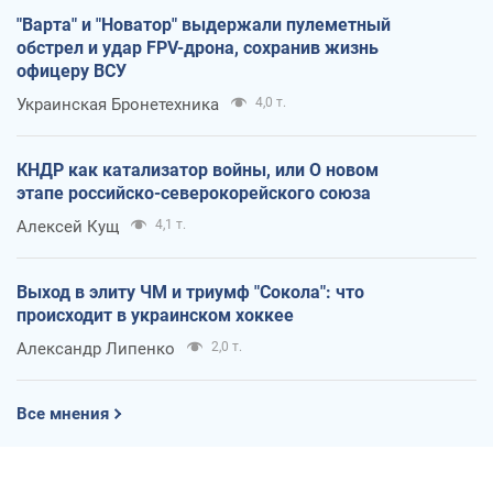
"Варта" и "Новатор" выдержали пулеметный
обстрел и удар FPV-дрона, сохранив жизнь
офицеру ВСУ
Украинская Бронетехника
4,0 т.
КНДР как катализатор войны, или О новом
этапе российско-северокорейского союза
Алексей Кущ
4,1 т.
Выход в элиту ЧМ и триумф "Сокола": что
происходит в украинском хоккее
Александр Липенко
2,0 т.
Все мнения