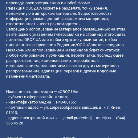
переводу, распространению в любой форме.
Редакция OBOZ.UA может не разделять точку зрения,
изложенную в авторском материале. За достоверность
информации, размещенной в рекламных материалах,
ответственность несет рекламодатель.
Запрещено использование материалов размещенных на этом
сайте, даже с указанием гиперссылки на страницу этого сайта,
логотипа OBOZ.UA или любого другого упоминания, но без
письменного разрешения Редакции/ООО «Золотая середина»
Незаконным использованием материалов будет считаться:
любое копирование, публикация, перепечатка, последующее
распространение, использование, переработка с
использованием, включением в состав других материалов,
распространение, адаптация, перевод и другие подобные
изменения материала.
Название онлайн медиа — «OBOZ.UA»
- субъект в сфере онлайн медиа;
- идентификатор медиа — R40-06156;
- почтовый адрес — ул. Деревообрабатывающая, д. 7, г. Киев,
01013;
- адрес электронной почты —
[email protected]
; - телефон — (044)
585 46 20