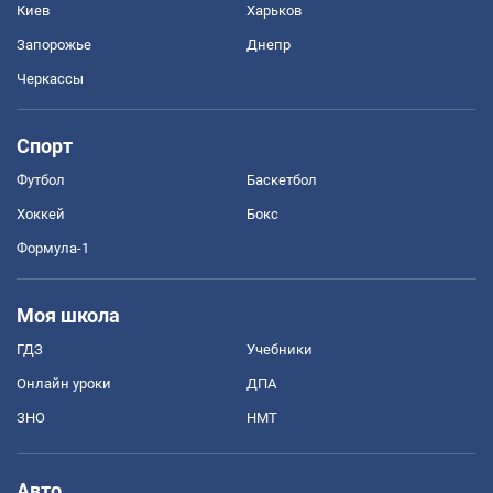
Киев
Харьков
Запорожье
Днепр
Черкассы
Спорт
Футбол
Баскетбол
Хоккей
Бокс
Формула-1
Моя школа
ГДЗ
Учебники
Онлайн уроки
ДПА
ЗНО
НМТ
Авто