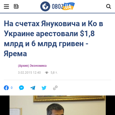
На счетах Януковича и Ко в
Украине арестовали $1,8
млрд и 6 млрд гривен -
Ярема
(Архив) Экономика
3.02.2015 12:40
5,8 т.
0