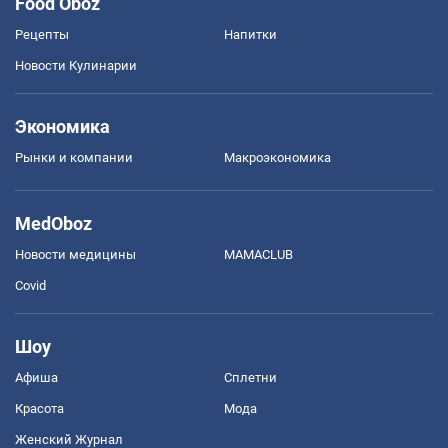
Food Oboz
Рецепты
Напитки
Новости Кулинарии
Экономика
Рынки и компании
Mакроэкономика
MedOboz
Новости медицины
MAMACLUB
Covid
Шоу
Афиша
Сплетни
Красота
Мода
Женский Журнал