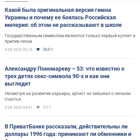
Какой была оригинальная версия гимна
Украины и почему ее боялась Российская
империя: об этом не рассказывают в школе
Государственным символом являются только первый куплет и
припев песни
26,0 т.
9.08.2026 09:15
Александру Пономареву – 53: что известно о
трех детях секс-символа 90-х и как они
выглядят
Несмотря на развитие карьеры, артист не забывал о личном
счастье
9,3 т.
9.08.2026 04:01
В ПриватБанке рассказали, действительны ли
доллары 1996 года: принимают ли обменники и