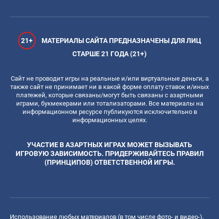
21+
МАТЕРИАЛЫ САЙТА ПРЕДНАЗНАЧЕНЫ ДЛЯ ЛИЦ
СТАРШЕ 21 ГОДА (21+)
Сайт не проводит игры на реальные и/или виртуальные деньги, а
также сайт не принимает ни в какой форме оплату ставок и/иных
платежей, которые связаны/могут быть связаны с азартными
играми, букмекерами или тотализаторами. Все материалы на
информационном ресурсе публикуются исключительно в
информационных целях.
УЧАСТИЕ В АЗАРТНЫХ ИГРАХ МОЖЕТ ВЫЗЫВАТЬ
ИГРОВУЮ ЗАВИСИМОСТЬ. ПРИДЕРЖИВАЙТЕСЬ ПРАВИЛ
(ПРИНЦИПОВ) ОТВЕТСТВЕННОЙ ИГРЫ.
Использование любых материалов (в том числе фото- и видео-),