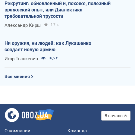
Рекрутинг: обновленный и, похоже, полезный
вражеский опыт, или Диалектика
требовательной трусости
Александр Кирш
1,7 т.
Ни оружия, ни людей: как Лукашенко
создает новую армию
Игар Тышкевич
16,6 т.
Все мнения
В начало
О компании
Команда