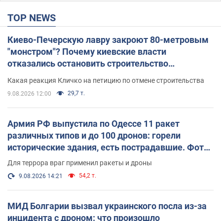
TOP NEWS
Киево-Печерскую лавру закроют 80-метровым
"монстром"? Почему киевские власти
отказались остановить строительство
небоскреба "московского верующего"
Какая реакция Кличко на петицию по отмене строительства
29,7 т.
9.08.2026 12:00
Армия РФ выпустила по Одессе 11 ракет
различных типов и до 100 дронов: горели
исторические здания, есть пострадавшие. Фото
и видео
Для террора враг применил ракеты и дроны
54,2 т.
9.08.2026 14:21
МИД Болгарии вызвал украинского посла из-за
инцидента с дроном: что произошло