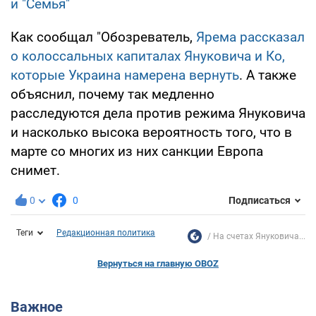
и "Семья"
Как сообщал "Обозреватель,
Ярема рассказал
о колоссальных капиталах Януковича и Ко,
которые Украина намерена вернуть
. А также
объяснил, почему так медленно
расследуются дела против режима Януковича
и насколько высока вероятность того, что в
марте со многих из них санкции Европа
снимет.
0
0
Подписаться
Теги
Редакционная политика
На счетах Януковича...
Вернуться на главную OBOZ
Важное