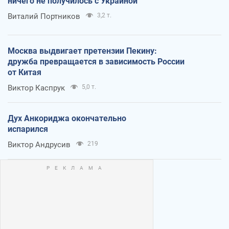
ничего не получилось с Украиной
Виталий Портников
3,2 т.
Москва выдвигает претензии Пекину:
дружба превращается в зависимость России
от Китая
Виктор Каспрук
5,0 т.
Дух Анкориджа окончательно
испарился
Виктор Андрусив
219