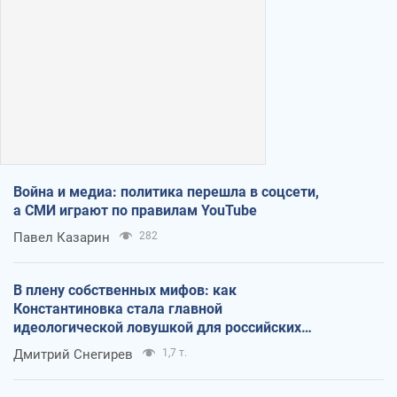
Война и медиа: политика перешла в соцсети,
а СМИ играют по правилам YouTube
Павел Казарин
282
В плену собственных мифов: как
Константиновка стала главной
идеологической ловушкой для российских
оккупантов
Дмитрий Снегирев
1,7 т.