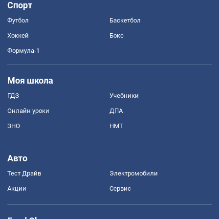
Спорт
Футбол
Баскетбол
Хоккей
Бокс
Формула-1
Моя школа
ГДЗ
Учебники
Онлайн уроки
ДПА
ЗНО
НМТ
Авто
Тест Драйв
Электромобили
Акции
Сервис