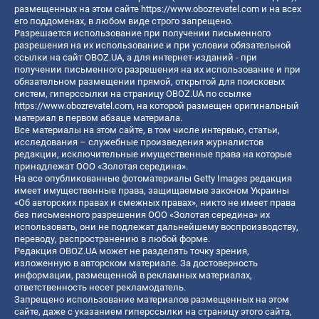
размещенных на этом сайте
https://www.obozrevatel.com
и на всех
его поддоменах, в любом виде строго запрещено.
Разрешается использование при получении письменного
разрешения на их использование и при условии обязательной
ссылки на сайт OBOZ.UA, а для интернет-изданий - при
получении письменного разрешения на их использование и при
обязательном размещении прямой, открытой для поисковых
систем, гиперссылки на страницу OBOZ.UA по ссылке
https://www.obozrevatel.com
, на которой размещен оригинальный
материал в первом абзаце материала.
Все материалы на этом сайте, в том числе интервью, статьи,
исследования – служебные произведения журналистов
редакции, исключительные имущественные права на которые
принадлежат ООО «Золотая середина».
На все опубликованные фотоматериалы Getty Images редакция
имеет имущественные права, защищаемые законом Украины
«Об авторских правах и смежных правах», никто не имеет права
без письменного разрешения ООО «Золотая середина» их
использовать, они не подлежат дальнейшему воспроизводству,
переводу, распространению в любой форме.
Редакция OBOZ.UA может не разделять точку зрения,
изложенную в авторском материале. За достоверность
информации, размещенной в рекламных материалах,
ответственность несет рекламодатель.
Запрещено использование материалов размещенных на этом
сайте, даже с указанием гиперссылки на страницу этого сайта,