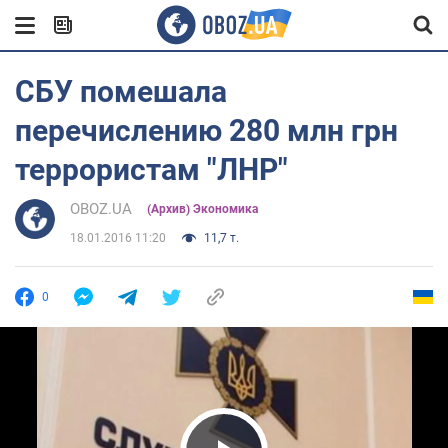
СБУ помешала
перечислению 280 млн грн
террористам "ЛНР"
OBOZ.UA
(Архив) Экономика
18.01.2016 11:20
11,7 т.
0