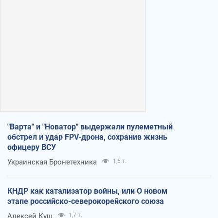
"Варта" и "Новатор" выдержали пулеметный
обстрел и удар FPV-дрона, сохранив жизнь
офицеру ВСУ
Украинская Бронетехника
1,6 т.
КНДР как катализатор войны, или О новом
этапе российско-северокорейского союза
Алексей Кущ
1,7 т.