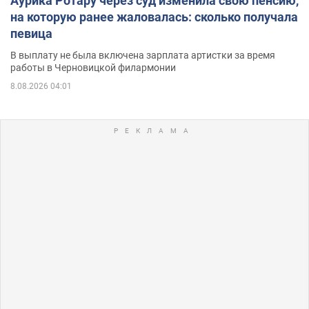
Аурика Ротару через суд изменила свою пенсию,
на которую ранее жаловалась: сколько получала
певица
В выплату не была включена зарплата артистки за время
работы в Черновицкой филармонии
8.08.2026 04:01