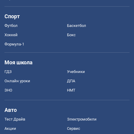
Спорт
Футбол
Баскетбол
Хоккей
Бокс
Формула-1
Моя школа
ГДЗ
Учебники
Онлайн уроки
ДПА
ЗНО
НМТ
Авто
Тест Драйв
Электромобили
Акции
Сервис