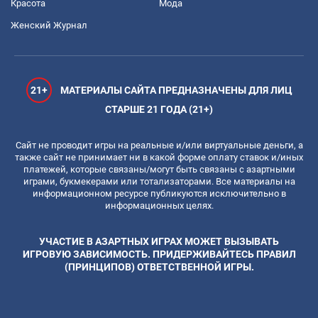
Красота
Мода
Женский Журнал
21+
МАТЕРИАЛЫ САЙТА ПРЕДНАЗНАЧЕНЫ ДЛЯ ЛИЦ
СТАРШЕ 21 ГОДА (21+)
Сайт не проводит игры на реальные и/или виртуальные деньги, а
также сайт не принимает ни в какой форме оплату ставок и/иных
платежей, которые связаны/могут быть связаны с азартными
играми, букмекерами или тотализаторами. Все материалы на
информационном ресурсе публикуются исключительно в
информационных целях.
УЧАСТИЕ В АЗАРТНЫХ ИГРАХ МОЖЕТ ВЫЗЫВАТЬ
ИГРОВУЮ ЗАВИСИМОСТЬ. ПРИДЕРЖИВАЙТЕСЬ ПРАВИЛ
(ПРИНЦИПОВ) ОТВЕТСТВЕННОЙ ИГРЫ.