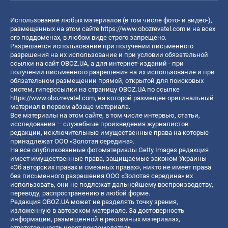
Использование любых материалов (в том числе фото- и видео-),
размещенных на этом сайте
https://www.obozrevatel.com
и на всех
его поддоменах, в любом виде строго запрещено.
Разрешается использование при получении письменного
разрешения на их использование и при условии обязательной
ссылки на сайт OBOZ.UA, а для интернет-изданий - при
получении письменного разрешения на их использование и при
обязательном размещении прямой, открытой для поисковых
систем, гиперссылки на страницу OBOZ.UA по ссылке
https://www.obozrevatel.com
, на которой размещен оригинальный
материал в первом абзаце материала.
Все материалы на этом сайте, в том числе интервью, статьи,
исследования – служебные произведения журналистов
редакции, исключительные имущественные права на которые
принадлежат ООО «Золотая середина».
На все опубликованные фотоматериалы Getty Images редакция
имеет имущественные права, защищаемые законом Украины
«Об авторских правах и смежных правах», никто не имеет права
без письменного разрешения ООО «Золотая середина» их
использовать, они не подлежат дальнейшему воспроизводству,
переводу, распространению в любой форме.
Редакция OBOZ.UA может не разделять точку зрения,
изложенную в авторском материале. За достоверность
информации, размещенной в рекламных материалах,
ответственность несет рекламодатель.