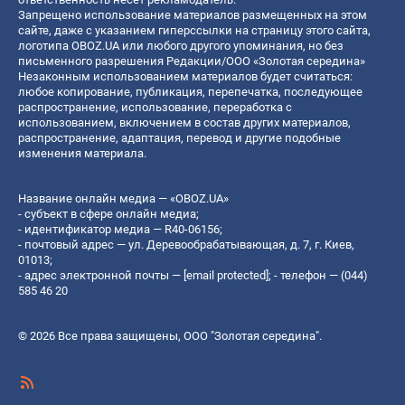
Запрещено использование материалов размещенных на этом
сайте, даже с указанием гиперссылки на страницу этого сайта,
логотипа OBOZ.UA или любого другого упоминания, но без
письменного разрешения Редакции/ООО «Золотая середина»
Незаконным использованием материалов будет считаться:
любое копирование, публикация, перепечатка, последующее
распространение, использование, переработка с
использованием, включением в состав других материалов,
распространение, адаптация, перевод и другие подобные
изменения материала.
Название онлайн медиа — «OBOZ.UA»
- субъект в сфере онлайн медиа;
- идентификатор медиа — R40-06156;
- почтовый адрес — ул. Деревообрабатывающая, д. 7, г. Киев,
01013;
- адрес электронной почты —
[email protected]
; - телефон — (044)
585 46 20
© 2026 Все права защищены, ООО "Золотая середина".