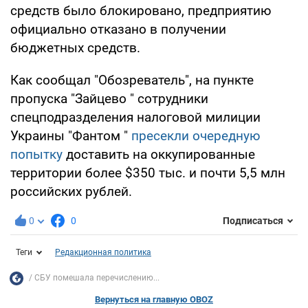
средств было блокировано, предприятию
официально отказано в получении
бюджетных средств.
Как сообщал "Обозреватель", на пункте
пропуска "Зайцево " сотрудники
спецподразделения налоговой милиции
Украины "Фантом "
пресекли очередную
попытку
доставить на оккупированные
территории более $350 тыс. и почти 5,5 млн
российских рублей.
0
0
Подписаться
Теги
Редакционная политика
СБУ помешала перечислению...
Вернуться на главную OBOZ