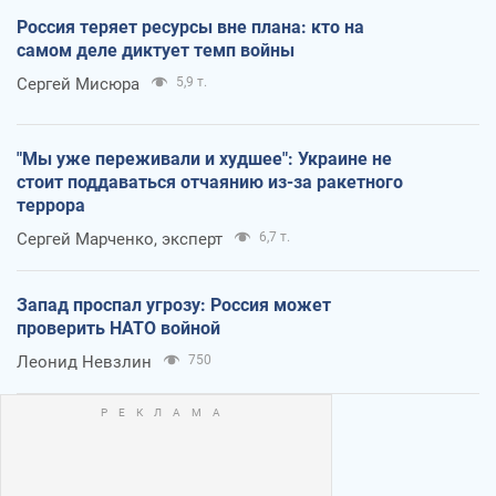
Россия теряет ресурсы вне плана: кто на
самом деле диктует темп войны
Сергей Мисюра
5,9 т.
"Мы уже переживали и худшее": Украине не
стоит поддаваться отчаянию из-за ракетного
террора
Сергей Марченко, эксперт
6,7 т.
Запад проспал угрозу: Россия может
проверить НАТО войной
Леонид Невзлин
750