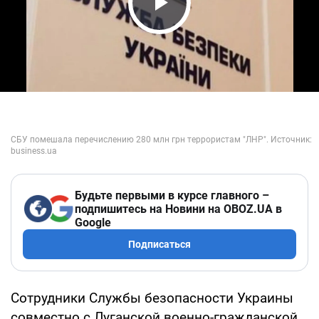
Play Video
Будьте первыми в курсе главного –
подпишитесь на Новини на OBOZ.UA в
Google
Подписаться
Сотрудники Службы безопасности Украины
совместно с Луганской военно-гражданской