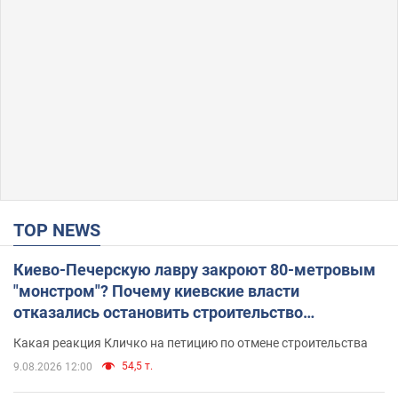
TOP NEWS
Киево-Печерскую лавру закроют 80-метровым
"монстром"? Почему киевские власти
отказались остановить строительство
небоскреба "московского верующего"
Какая реакция Кличко на петицию по отмене строительства
54,5 т.
9.08.2026 12:00