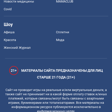
Новости медицины
MAMACLUB
Covid
Шоу
Афиша
Сплетни
Красота
Мода
Женский Журнал
21+
МАТЕРИАЛЫ САЙТА ПРЕДНАЗНАЧЕНЫ ДЛЯ ЛИЦ
СТАРШЕ 21 ГОДА (21+)
Сайт не проводит игры на реальные и/или виртуальные деньги, а
также сайт не принимает ни в какой форме оплату ставок и/иных
платежей, которые связаны/могут быть связаны с азартными
играми, букмекерами или тотализаторами. Все материалы на
информационном ресурсе публикуются исключительно в
информационных целях.