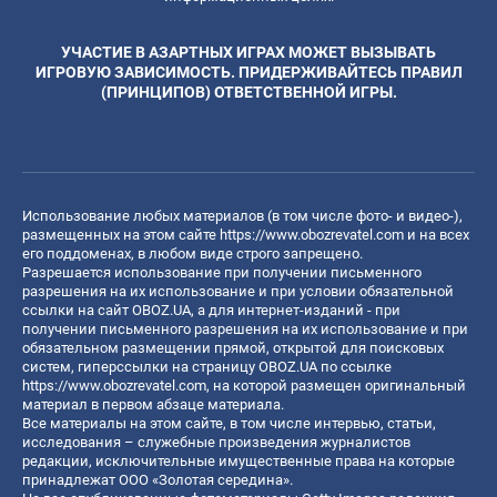
УЧАСТИЕ В АЗАРТНЫХ ИГРАХ МОЖЕТ ВЫЗЫВАТЬ
ИГРОВУЮ ЗАВИСИМОСТЬ. ПРИДЕРЖИВАЙТЕСЬ ПРАВИЛ
(ПРИНЦИПОВ) ОТВЕТСТВЕННОЙ ИГРЫ.
Использование любых материалов (в том числе фото- и видео-),
размещенных на этом сайте
https://www.obozrevatel.com
и на всех
его поддоменах, в любом виде строго запрещено.
Разрешается использование при получении письменного
разрешения на их использование и при условии обязательной
ссылки на сайт OBOZ.UA, а для интернет-изданий - при
получении письменного разрешения на их использование и при
обязательном размещении прямой, открытой для поисковых
систем, гиперссылки на страницу OBOZ.UA по ссылке
https://www.obozrevatel.com
, на которой размещен оригинальный
материал в первом абзаце материала.
Все материалы на этом сайте, в том числе интервью, статьи,
исследования – служебные произведения журналистов
редакции, исключительные имущественные права на которые
принадлежат ООО «Золотая середина».