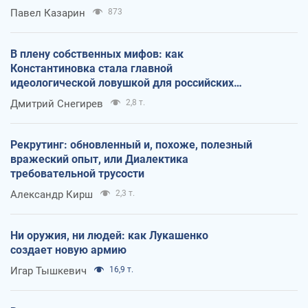
Павел Казарин
873
В плену собственных мифов: как
Константиновка стала главной
идеологической ловушкой для российских
оккупантов
Дмитрий Снегирев
2,8 т.
Рекрутинг: обновленный и, похоже, полезный
вражеский опыт, или Диалектика
требовательной трусости
Александр Кирш
2,3 т.
Ни оружия, ни людей: как Лукашенко
создает новую армию
Игар Тышкевич
16,9 т.