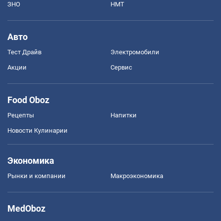
ЗНО
НМТ
Авто
Тест Драйв
Электромобили
Акции
Сервис
Food Oboz
Рецепты
Напитки
Новости Кулинарии
Экономика
Рынки и компании
Mакроэкономика
MedOboz