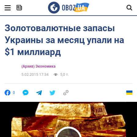
Золотовалютные запасы
Украины за месяц упали на
$1 миллиард
(Архив) Экономика
5.02.2015 17:34
5,0 т.
0