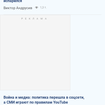
испарился
Виктор Андрусив
1,3 т.
Война и медиа: политика перешла в соцсети,
а СМИ играют по правилам YouTube