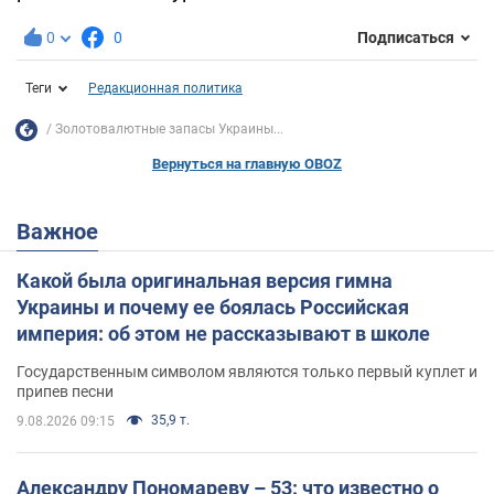
0
0
Подписаться
Теги
Редакционная политика
Золотовалютные запасы Украины...
Вернуться на главную OBOZ
Важное
Какой была оригинальная версия гимна
Украины и почему ее боялась Российская
империя: об этом не рассказывают в школе
Государственным символом являются только первый куплет и
припев песни
35,9 т.
9.08.2026 09:15
Александру Пономареву – 53: что известно о