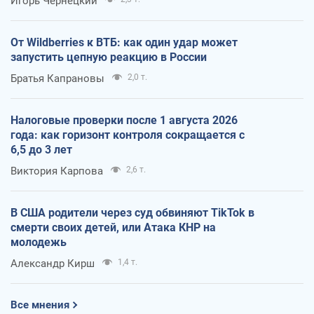
Игорь Чернецкий
От Wildberries к ВТБ: как один удар может
запустить цепную реакцию в России
Братья Капрановы
2,0 т.
Налоговые проверки после 1 августа 2026
года: как горизонт контроля сокращается с
6,5 до 3 лет
Виктория Карпова
2,6 т.
В США родители через суд обвиняют TikTok в
смерти своих детей, или Атака КНР на
молодежь
Александр Кирш
1,4 т.
Все мнения