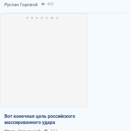
Руслан Горовой
855
Вот конечная цель российского
массированного удара
2,3 т.