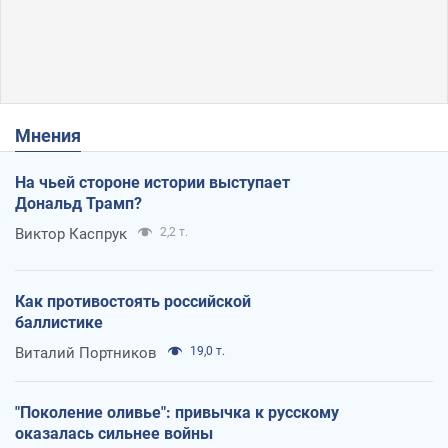
Мнения
На чьей стороне истории выступает
Дональд Трамп?
Виктор Каспрук
2,2 т.
Как противостоять российской
баллистике
Виталий Портников
19,0 т.
"Поколение оливье": привычка к русскому
оказалась сильнее войны