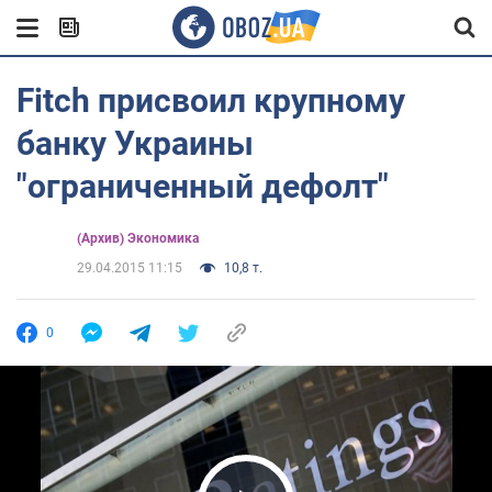
Fitch присвоил крупному
банку Украины
"ограниченный дефолт"
(Архив) Экономика
29.04.2015 11:15
10,8 т.
0