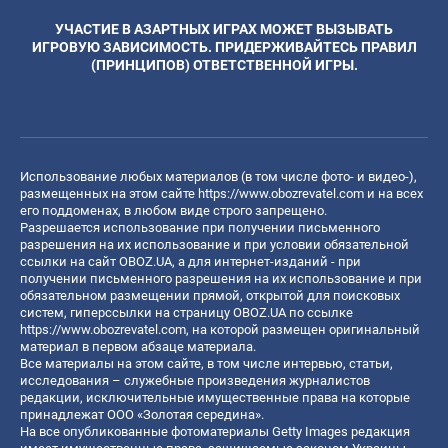
УЧАСТИЕ В АЗАРТНЫХ ИГРАХ МОЖЕТ ВЫЗЫВАТЬ
ИГРОВУЮ ЗАВИСИМОСТЬ. ПРИДЕРЖИВАЙТЕСЬ ПРАВИЛ
(ПРИНЦИПОВ) ОТВЕТСТВЕННОЙ ИГРЫ.
Использование любых материалов (в том числе фото- и видео-),
размещенных на этом сайте
https://www.obozrevatel.com
и на всех
его поддоменах, в любом виде строго запрещено.
Разрешается использование при получении письменного
разрешения на их использование и при условии обязательной
ссылки на сайт OBOZ.UA, а для интернет-изданий - при
получении письменного разрешения на их использование и при
обязательном размещении прямой, открытой для поисковых
систем, гиперссылки на страницу OBOZ.UA по ссылке
https://www.obozrevatel.com
, на которой размещен оригинальный
материал в первом абзаце материала.
Все материалы на этом сайте, в том числе интервью, статьи,
исследования – служебные произведения журналистов
редакции, исключительные имущественные права на которые
принадлежат ООО «Золотая середина».
На все опубликованные фотоматериалы Getty Images редакция