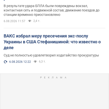
В результате удара БПЛА были повреждены вокзал,
контактная сеть и подвижной состав; движение поездов до
станции временно приостановлено
2,4 т.
6.08.2026 11:57
ВАКС избрал меру пресечения экс-послу
Украины в США Стефанишиной: что известно о
деле
Суд не полностью удовлетворил ходатайство прокуратуры
6,3 т.
6.08.2026 12:22