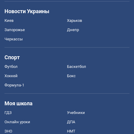
Новости Украины
Киев
Харьков
Запорожье
Днепр
Черкассы
Спорт
Футбол
Баскетбол
Хоккей
Бокс
Формула-1
Моя школа
ГДЗ
Учебники
Онлайн уроки
ДПА
ЗНО
НМТ