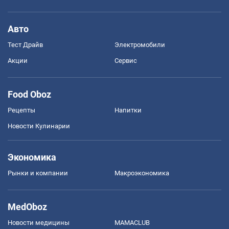
Авто
Тест Драйв
Электромобили
Акции
Сервис
Food Oboz
Рецепты
Напитки
Новости Кулинарии
Экономика
Рынки и компании
Mакроэкономика
MedOboz
Новости медицины
MAMACLUB