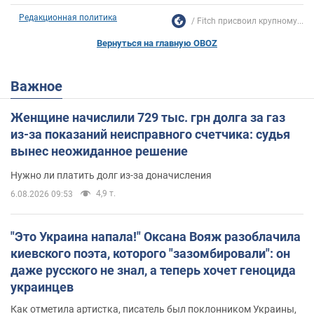
Редакционная политика
Fitch присвоил крупному...
Вернуться на главную OBOZ
Важное
Женщине начислили 729 тыс. грн долга за газ
из-за показаний неисправного счетчика: судья
вынес неожиданное решение
Нужно ли платить долг из-за доначисления
4,9 т.
6.08.2026 09:53
"Это Украина напала!" Оксана Вояж разоблачила
киевского поэта, которого "зазомбировали": он
даже русского не знал, а теперь хочет геноцида
украинцев
Как отметила артистка, писатель был поклонником Украины,