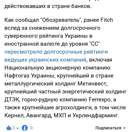
действовавших в стране банков.
Как сообщал "Обозреватель", ранее Fitch
вслед за снижением долгосрочного
суверенного рейтинга Украины в
иностранной валюте до уровня "СС"
пересмотрело долгосрочные рейтинги
ведущих украинских компаний
, включая
Национальную акционерную компанию
Нафтогаз Украины, крупнейший в стране
металлургический холдинг Метинвест,
крупнейший частный энергетический холдинг
ДТЭК, горно-рудную компанию Ferrexpo, а
также крупнейшие агрохолдинги, в том числе
Кернел, Авангард, МХП и Укрлендфарминг.
0
0
Подписаться