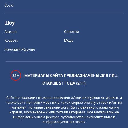
Covid
Шоу
Афиша
Сплетни
Красота
Мода
Женский Журнал
21+
МАТЕРИАЛЫ САЙТА ПРЕДНАЗНАЧЕНЫ ДЛЯ ЛИЦ
СТАРШЕ 21 ГОДА (21+)
Сайт не проводит игры на реальные и/или виртуальные деньги, а
также сайт не принимает ни в какой форме оплату ставок и/иных
платежей, которые связаны/могут быть связаны с азартными
играми, букмекерами или тотализаторами. Все материалы на
информационном ресурсе публикуются исключительно в
информационных целях.