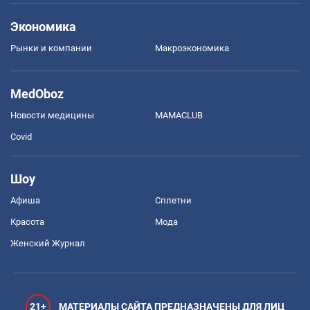
Экономика
Рынки и компании
Mакроэкономика
MedOboz
Новости медицины
MAMACLUB
Covid
Шоу
Афиша
Сплетни
Красота
Мода
Женский Журнал
21+
МАТЕРИАЛЫ САЙТА ПРЕДНАЗНАЧЕНЫ ДЛЯ ЛИЦ