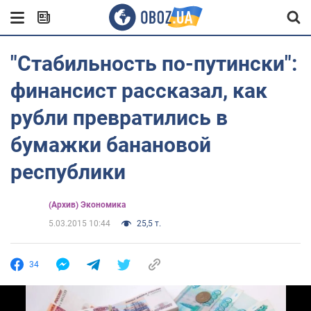
"Стабильность по-путински":
финансист рассказал, как
рубли превратились в
бумажки банановой
республики
(Архив) Экономика
5.03.2015 10:44
25,5 т.
34