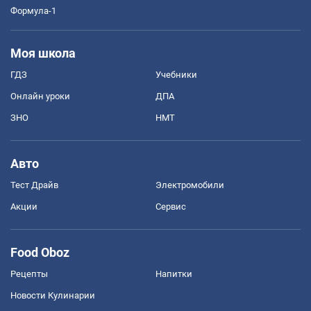
Формула-1
Моя школа
ГДЗ
Учебники
Онлайн уроки
ДПА
ЗНО
НМТ
Авто
Тест Драйв
Электромобили
Акции
Сервис
Food Oboz
Рецепты
Напитки
Новости Кулинарии