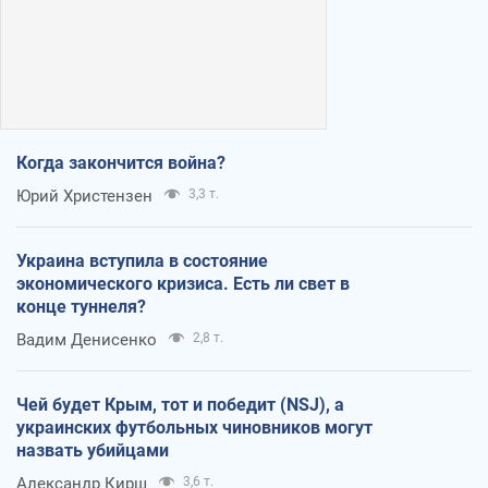
Когда закончится война?
Юрий Христензен
3,3 т.
Украина вступила в состояние
экономического кризиса. Есть ли свет в
конце туннеля?
Вадим Денисенко
2,8 т.
Чей будет Крым, тот и победит (NSJ), а
украинских футбольных чиновников могут
назвать убийцами
Александр Кирш
3,6 т.