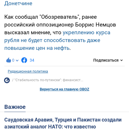
Донетчине
Как сообщал "Обозреватель", ранее
российский оппозиционер Боррис Немцов
высказал мнение, что
укреплению курса
рубля не будет способствовать даже
повышение цен на нефть
.
0
34
Подписаться
Редакционная политика
"Стабильность по-путински": финансист...
Вернуться на главную OBOZ
Важное
Саудовская Аравия, Турция и Пакистан создали
азиатский аналог НАТО: что известно