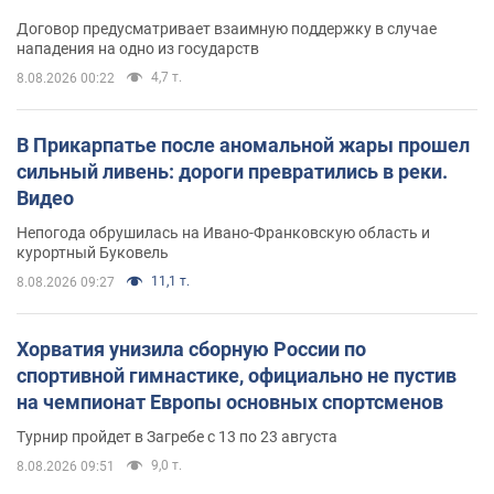
Договор предусматривает взаимную поддержку в случае
нападения на одно из государств
4,7 т.
8.08.2026 00:22
В Прикарпатье после аномальной жары прошел
сильный ливень: дороги превратились в реки.
Видео
Непогода обрушилась на Ивано-Франковскую область и
курортный Буковель
11,1 т.
8.08.2026 09:27
Хорватия унизила сборную России по
спортивной гимнастике, официально не пустив
на чемпионат Европы основных спортсменов
Турнир пройдет в Загребе с 13 по 23 августа
9,0 т.
8.08.2026 09:51