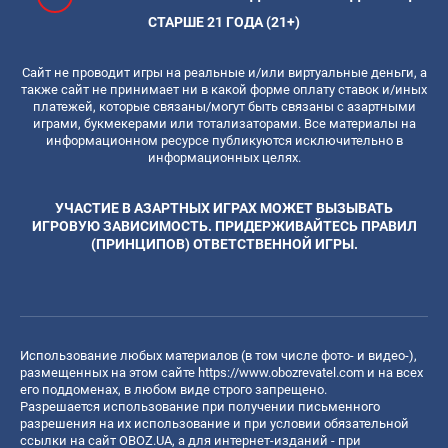
СТАРШЕ 21 ГОДА (21+)
Сайт не проводит игры на реальные и/или виртуальные деньги, а
также сайт не принимает ни в какой форме оплату ставок и/иных
платежей, которые связаны/могут быть связаны с азартными
играми, букмекерами или тотализаторами. Все материалы на
информационном ресурсе публикуются исключительно в
информационных целях.
УЧАСТИЕ В АЗАРТНЫХ ИГРАХ МОЖЕТ ВЫЗЫВАТЬ
ИГРОВУЮ ЗАВИСИМОСТЬ. ПРИДЕРЖИВАЙТЕСЬ ПРАВИЛ
(ПРИНЦИПОВ) ОТВЕТСТВЕННОЙ ИГРЫ.
Использование любых материалов (в том числе фото- и видео-),
размещенных на этом сайте
https://www.obozrevatel.com
и на всех
его поддоменах, в любом виде строго запрещено.
Разрешается использование при получении письменного
разрешения на их использование и при условии обязательной
ссылки на сайт OBOZ.UA, а для интернет-изданий - при