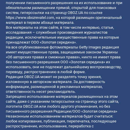
получении письменного разрешения на их использование и при
обязательном размещении прямой, открытой для поисковых
систем, гиперссылки на страницу OBOZ.UA по ссылке
https://www.obozrevatel.com
, на которой размещен оригинальный
материал в первом абзаце материала.
Все материалы на этом сайте, в том числе интервью, статьи,
исследования – служебные произведения журналистов
редакции, исключительные имущественные права на которые
принадлежат ООО «Золотая середина».
На все опубликованные фотоматериалы Getty Images редакция
имеет имущественные права, защищаемые законом Украины
«Об авторских правах и смежных правах», никто не имеет права
без письменного разрешения ООО «Золотая середина» их
использовать, они не подлежат дальнейшему воспроизводству,
переводу, распространению в любой форме.
Редакция OBOZ.UA может не разделять точку зрения,
изложенную в авторском материале. За достоверность
информации, размещенной в рекламных материалах,
ответственность несет рекламодатель.
Запрещено использование материалов размещенных на этом
сайте, даже с указанием гиперссылки на страницу этого сайта,
логотипа OBOZ.UA или любого другого упоминания, но без
письменного разрешения Редакции/ООО «Золотая середина»
Незаконным использованием материалов будет считаться:
любое копирование, публикация, перепечатка, последующее
распространение, использование, переработка с