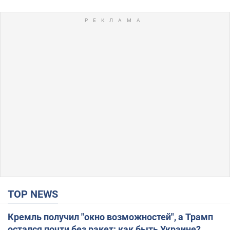
TOP NEWS
Кремль получил "окно возможностей", а Трамп
остался почти без ракет: как быть Украине?