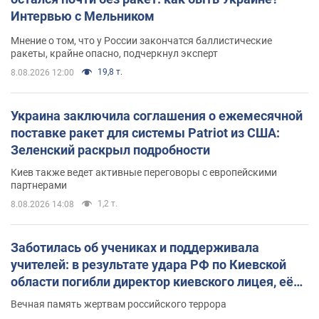
Интервью с Мельником
Мнение о том, что у России закончатся баллистические
ракеты, крайне опасно, подчеркнул эксперт
19,8 т.
8.08.2026 12:00
Украина заключила соглашения о ежемесячной
поставке ракет для системы Patriot из США:
Зеленский раскрыл подробности
Киев также ведет активные переговоры с европейскими
партнерами
1,2 т.
8.08.2026 14:08
Заботилась об учениках и поддерживала
учителей: в результате удара РФ по Киевской
области погибли директор киевского лицея, её
муж и внук
Вечная память жертвам российского террора