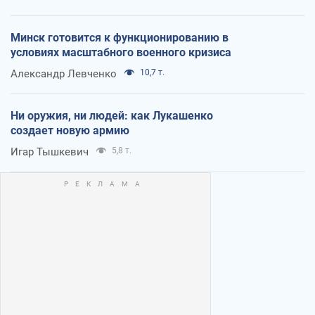
Минск готовится к функционированию в
условиях масштабного военного кризиса
Александр Левченко
10,7 т.
Ни оружия, ни людей: как Лукашенко
создает новую армию
Игар Тышкевич
5,8 т.