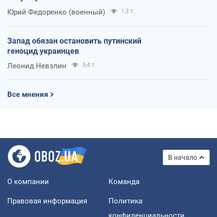
Юрий Федоренко (военный)
1,3 т.
Запад обязан остановить путинский
геноцид украинцев
Леонид Невзлин
5,4 т.
Все мнения
В начало
О компании
Команда
Правовая информация
Политика
конфиденциальности