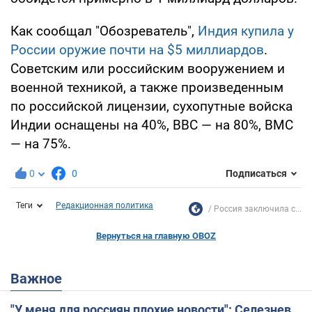
Как сообщал "Обозреватель",
Индия купила у
России оружие почти на $5 миллиардов
.
Советским или российским вооружением и
военной техникой, а также произведенным
по российской лицензии, сухопутные войска
Индии оснащены на 40%, ВВС — на 80%, ВМС
— на 75%.
0
0
Подписаться
Теги
Редакционная политика
Россия заключила с...
Вернуться на главную OBOZ
Важное
"У меня для россиян плохие новости": Селезнев