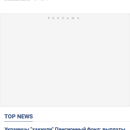
TOP NEWS
Украинцы "хакнули" Пенсионный фонд: выплаты