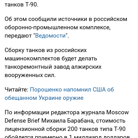
танков Т-90.
Об этом сообщили источники в российском
оборонно-промышленном комплексе,
передают "
Ведомости
".
Сборку танков из российских
машинокомплектов будет делать
танкоремонтный завод алжирских
вооруженных сил.
Читайте:
Порошенко напомнил США об
обещанном Украине оружие
По информации редактора журнала Moscow
Defense Brief Михаила Барабана, стоимость
лицензионной сборки 200 танков типа Т-90
обойдется примерно в 1 миллиард долларов.