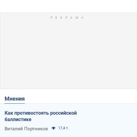
Мнения
Как противостоять российской
баллистике
Виталий Портников
17,4 т.