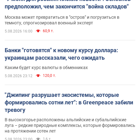
предположил, чем закончится "война складов"
Москва может превратиться в "остров" и погрузиться в
темноту, спрогнозировал военный эксперт
60,9 т.
5.08.2026 16:00
Банки "готовятся" к новому курсу доллара:
украинцам рассказали, чего ожидать
Каким будет курс валюты в обменниках
120,0 т.
5.08.2026 23:12
"Джипинг разрушает экосистемы, которые
формировались сотни лет": в Greenpeace забили
тревогу
В высокогорье расположены альпийские и субальпийские
луга – редкие природные комплексы, которые формировались
на протяжении сотен лет
1,6 т.
5.08.2026 23:00