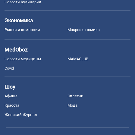
Новости Кулинарии
Экономика
Рынки и компании
Mакроэкономика
MedOboz
Новости медицины
MAMACLUB
Covid
Шоу
Афиша
Сплетни
Красота
Мода
Женский Журнал