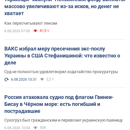
массово увеличивают из-за исков, но денег не
хватает
Как пересчитывают пенсии
81,9 т.
6.08.2026 07:00
ВАКС избрал меру пресечения экс-послу
Украины в США Стефанишиной: что известно о
деле
Суд не полностью удовлетворил ходатайство прокуратуры
2,2 т.
6.08.2026 10:31
Россия атаковала судно под флагом Гвинеи-
Бисау в Чёрном море: есть погибший и
пострадавшие
Сухогруз был гражданским и перевозил украинскую пшеницу
504
6.08.2026 10:04