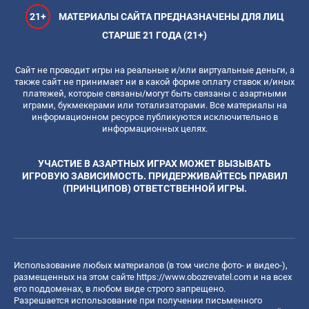
21+
МАТЕРИАЛЫ САЙТА ПРЕДНАЗНАЧЕНЫ ДЛЯ ЛИЦ
СТАРШЕ 21 ГОДА (21+)
Сайт не проводит игры на реальные и/или виртуальные деньги, а
также сайт не принимает ни в какой форме оплату ставок и/иных
платежей, которые связаны/могут быть связаны с азартными
играми, букмекерами или тотализаторами. Все материалы на
информационном ресурсе публикуются исключительно в
информационных целях.
УЧАСТИЕ В АЗАРТНЫХ ИГРАХ МОЖЕТ ВЫЗЫВАТЬ
ИГРОВУЮ ЗАВИСИМОСТЬ. ПРИДЕРЖИВАЙТЕСЬ ПРАВИЛ
(ПРИНЦИПОВ) ОТВЕТСТВЕННОЙ ИГРЫ.
Использование любых материалов (в том числе фото- и видео-),
размещенных на этом сайте
https://www.obozrevatel.com
и на всех
его поддоменах, в любом виде строго запрещено.
Разрешается использование при получении письменного