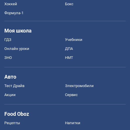
Хоккей
Бокс
Формула-1
Моя школа
ГДЗ
Учебники
Онлайн уроки
ДПА
ЗНО
НМТ
Авто
Тест Драйв
Электромобили
Акции
Сервис
Food Oboz
Рецепты
Напитки