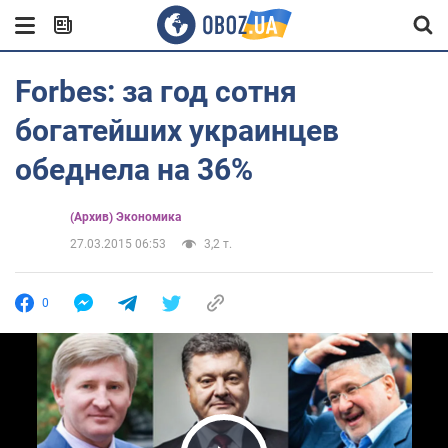
Forbes: за год сотня
богатейших украинцев
обеднела на 36%
(Архив) Экономика
27.03.2015 06:53
3,2 т.
0