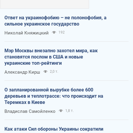
Ответ на украинофобию – не полонофобия, а
сильное украинское государство
Николай Княжицкий
192
Мэр Москвы внезапно захотел мира, как
становятся послом в США и новые
украинские топ-рейтинги
Александр Кирш
2,0 т.
О запланированной вырубке более 600
деревьев и теплотрассе: что происходит на
Теремках в Киеве
Владислав Самойленко
1,8 т.
Как атаки Сил обороны Украины сократили