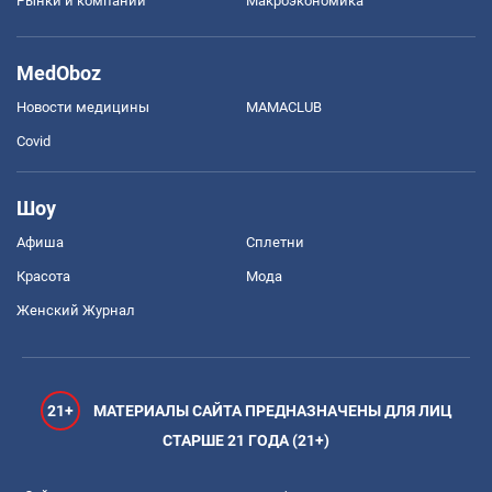
Рынки и компании
Mакроэкономика
MedOboz
Новости медицины
MAMACLUB
Covid
Шоу
Афиша
Сплетни
Красота
Мода
Женский Журнал
21+
МАТЕРИАЛЫ САЙТА ПРЕДНАЗНАЧЕНЫ ДЛЯ ЛИЦ
СТАРШЕ 21 ГОДА (21+)