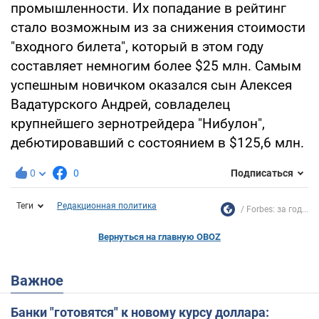
промышленности. Их попадание в рейтинг
стало возможным из за снижения стоимости
"входного билета", который в этом году
составляет немногим более $25 млн. Самым
успешным новичком оказался сын Алексея
Вадатурского Андрей, совладелец
крупнейшего зернотрейдера "Нибулон",
дебютировавший с состоянием в $125,6 млн.
0
0
Подписаться
Теги
Редакционная политика
Forbes: за год...
Вернуться на главную OBOZ
Важное
Банки "готовятся" к новому курсу доллара: