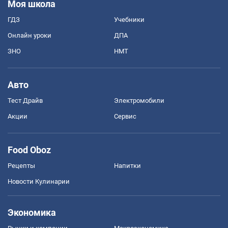
Моя школа
ГДЗ
Учебники
Онлайн уроки
ДПА
ЗНО
НМТ
Авто
Тест Драйв
Электромобили
Акции
Сервис
Food Oboz
Рецепты
Напитки
Новости Кулинарии
Экономика