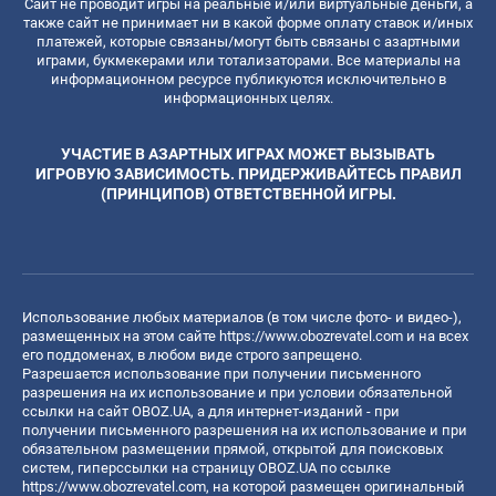
Сайт не проводит игры на реальные и/или виртуальные деньги, а
также сайт не принимает ни в какой форме оплату ставок и/иных
платежей, которые связаны/могут быть связаны с азартными
играми, букмекерами или тотализаторами. Все материалы на
информационном ресурсе публикуются исключительно в
информационных целях.
УЧАСТИЕ В АЗАРТНЫХ ИГРАХ МОЖЕТ ВЫЗЫВАТЬ
ИГРОВУЮ ЗАВИСИМОСТЬ. ПРИДЕРЖИВАЙТЕСЬ ПРАВИЛ
(ПРИНЦИПОВ) ОТВЕТСТВЕННОЙ ИГРЫ.
Использование любых материалов (в том числе фото- и видео-),
размещенных на этом сайте
https://www.obozrevatel.com
и на всех
его поддоменах, в любом виде строго запрещено.
Разрешается использование при получении письменного
разрешения на их использование и при условии обязательной
ссылки на сайт OBOZ.UA, а для интернет-изданий - при
получении письменного разрешения на их использование и при
обязательном размещении прямой, открытой для поисковых
систем, гиперссылки на страницу OBOZ.UA по ссылке
https://www.obozrevatel.com
, на которой размещен оригинальный