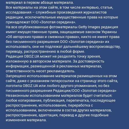
материал в первом абзаце материала.
Все материалы на этом сайте, в том числе интервью, статьи,
исследования – служебные произведения журналистов
редакции, исключительные имущественные права на которые
принадлежат ООО «Золотая середина».
На все опубликованные фотоматериалы Getty Images редакция
имеет имущественные права, защищаемые законом Украины
«Об авторских правах и смежных правах», никто не имеет права
без письменного разрешения ООО «Золотая середина» их
использовать, они не подлежат дальнейшему воспроизводству,
переводу, распространению в любой форме.
Редакция OBOZ.UA может не разделять точку зрения,
изложенную в авторском материале. За достоверность
информации, размещенной в рекламных материалах,
ответственность несет рекламодатель.
Запрещено использование материалов размещенных на этом
сайте, даже с указанием гиперссылки на страницу этого сайта,
логотипа OBOZ.UA или любого другого упоминания, но без
письменного разрешения Редакции/ООО «Золотая середина»
Незаконным использованием материалов будет считаться:
любое копирование, публикация, перепечатка, последующее
распространение, использование, переработка с
использованием, включением в состав других материалов,
распространение, адаптация, перевод и другие подобные
изменения материала.