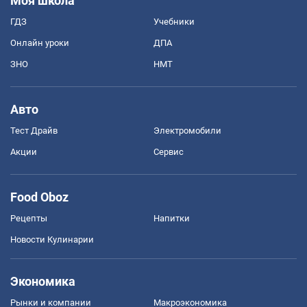
Моя школа
ГДЗ
Учебники
Онлайн уроки
ДПА
ЗНО
НМТ
Авто
Тест Драйв
Электромобили
Акции
Сервис
Food Oboz
Рецепты
Напитки
Новости Кулинарии
Экономика
Рынки и компании
Mакроэкономика