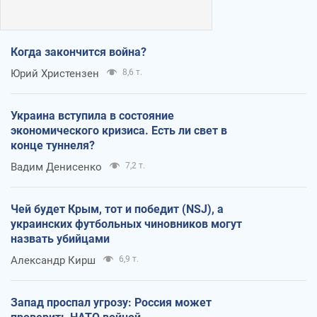
Когда закончится война?
Юрий Христензен
8,6 т.
Украина вступила в состояние
экономического кризиса. Есть ли свет в
конце туннеля?
Вадим Денисенко
7,2 т.
Чей будет Крым, тот и победит (NSJ), а
украинских футбольных чиновников могут
назвать убийцами
Александр Кирш
6,9 т.
Запад проспал угрозу: Россия может