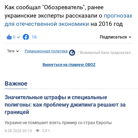
Как сообщал "Обозреватель", ранее
украинские эксперты рассказали о
прогнозах
для отечественной экономики
на 2016 год
0
16
Подписаться
Теги
Редакционная политика
Всемирный банк предсказал...
Вернуться на главную OBOZ
Важное
Значительные штрафы и специальные
полигоны: как проблему джипинга решают за
границей
Украине не помешает взять пример со стран Европы
2,4 т.
8.08.2026 05:10