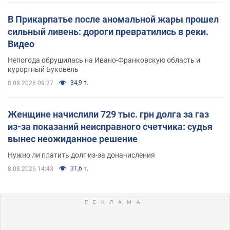
В Прикарпатье после аномальной жары прошел
сильный ливень: дороги превратились в реки.
Видео
Непогода обрушилась на Ивано-Франковскую область и
курортный Буковель
34,9 т.
8.08.2026 09:27
Женщине начислили 729 тыс. грн долга за газ
из-за показаний неисправного счетчика: судья
вынес неожиданное решение
Нужно ли платить долг из-за доначисления
31,6 т.
8.08.2026 14:43