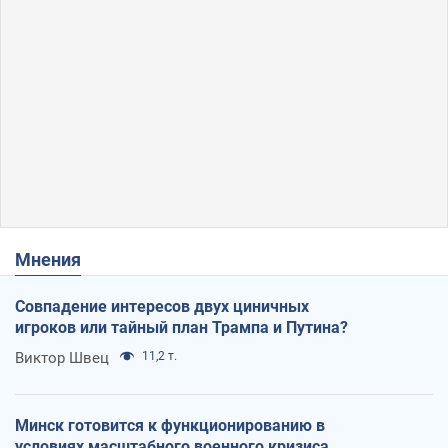
Мнения
Совпадение интересов двух циничных
игроков или тайный план Трампа и Путина?
Виктор Швец
11,2 т.
Минск готовится к функционированию в
условиях масштабного военного кризиса