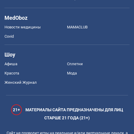
MedOboz
Новости медицины
MAMACLUB
Covid
Шоу
Афиша
Сплетни
Красота
Мода
Женский Журнал
21+
МАТЕРИАЛЫ САЙТА ПРЕДНАЗНАЧЕНЫ ДЛЯ ЛИЦ
СТАРШЕ 21 ГОДА (21+)
Сайт не проводит игры на реальные и/или виртуальные деньги, а