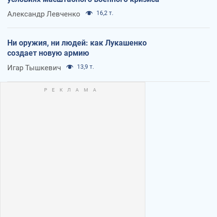
Александр Левченко
16,2 т.
Ни оружия, ни людей: как Лукашенко
создает новую армию
Игар Тышкевич
13,9 т.