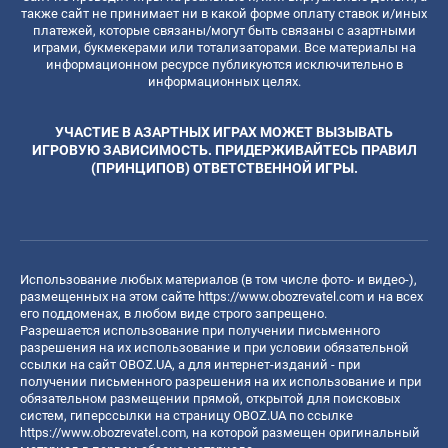
также сайт не принимает ни в какой форме оплату ставок и/иных
платежей, которые связаны/могут быть связаны с азартными
играми, букмекерами или тотализаторами. Все материалы на
информационном ресурсе публикуются исключительно в
информационных целях.
УЧАСТИЕ В АЗАРТНЫХ ИГРАХ МОЖЕТ ВЫЗЫВАТЬ
ИГРОВУЮ ЗАВИСИМОСТЬ. ПРИДЕРЖИВАЙТЕСЬ ПРАВИЛ
(ПРИНЦИПОВ) ОТВЕТСТВЕННОЙ ИГРЫ.
Использование любых материалов (в том числе фото- и видео-),
размещенных на этом сайте
https://www.obozrevatel.com
и на всех
его поддоменах, в любом виде строго запрещено.
Разрешается использование при получении письменного
разрешения на их использование и при условии обязательной
ссылки на сайт OBOZ.UA, а для интернет-изданий - при
получении письменного разрешения на их использование и при
обязательном размещении прямой, открытой для поисковых
систем, гиперссылки на страницу OBOZ.UA по ссылке
https://www.obozrevatel.com
, на которой размещен оригинальный