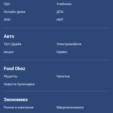
ГДЗ
Учебники
Онлайн уроки
ДПА
ЗНО
НМТ
Авто
Тест Драйв
Электромобили
Акции
Сервис
Food Oboz
Рецепты
Напитки
Новости Кулинарии
Экономика
Рынки и компании
Mакроэкономика