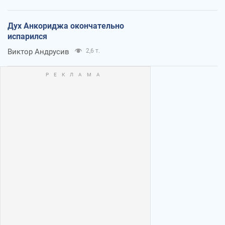
Дух Анкориджа окончательно
испарился
Виктор Андрусив
2,6 т.