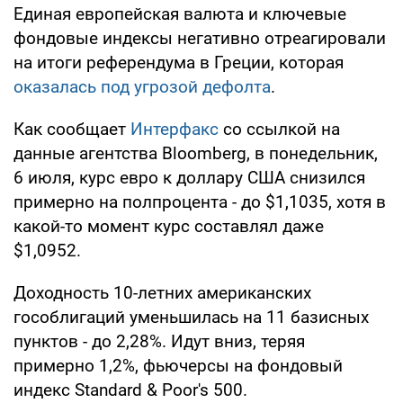
Единая европейская валюта и ключевые
фондовые индексы негативно отреагировали
на итоги референдума в Греции, которая
оказалась под угрозой дефолта
.
Как сообщает
Интерфакс
со ссылкой на
данные агентства Bloomberg, в понедельник,
6 июля, курс евро к доллару США снизился
примерно на полпроцента - до $1,1035, хотя в
какой-то момент курс составлял даже
$1,0952.
Доходность 10-летних американских
гособлигаций уменьшилась на 11 базисных
пунктов - до 2,28%. Идут вниз, теряя
примерно 1,2%, фьючерсы на фондовый
индекс Standard & Poor's 500.