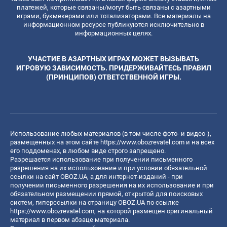
платежей, которые связаны/могут быть связаны с азартными
играми, букмекерами или тотализаторами. Все материалы на
информационном ресурсе публикуются исключительно в
информационных целях.
УЧАСТИЕ В АЗАРТНЫХ ИГРАХ МОЖЕТ ВЫЗЫВАТЬ
ИГРОВУЮ ЗАВИСИМОСТЬ. ПРИДЕРЖИВАЙТЕСЬ ПРАВИЛ
(ПРИНЦИПОВ) ОТВЕТСТВЕННОЙ ИГРЫ.
Использование любых материалов (в том числе фото- и видео-),
размещенных на этом сайте
https://www.obozrevatel.com
и на всех
его поддоменах, в любом виде строго запрещено.
Разрешается использование при получении письменного
разрешения на их использование и при условии обязательной
ссылки на сайт OBOZ.UA, а для интернет-изданий - при
получении письменного разрешения на их использование и при
обязательном размещении прямой, открытой для поисковых
систем, гиперссылки на страницу OBOZ.UA по ссылке
https://www.obozrevatel.com
, на которой размещен оригинальный
материал в первом абзаце материала.