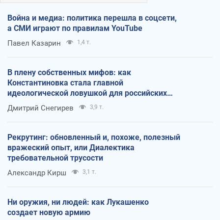
Война и медиа: политика перешла в соцсети,
а СМИ играют по правилам YouTube
Павел Казарин
1,4 т.
В плену собственных мифов: как
Константиновка стала главной
идеологической ловушкой для российских
оккупантов
Дмитрий Снегирев
3,9 т.
Рекрутинг: обновленный и, похоже, полезный
вражеский опыт, или Диалектика
требовательной трусости
Александр Кирш
3,1 т.
Ни оружия, ни людей: как Лукашенко
создает новую армию