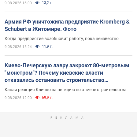
13,2 т.
9.08.2026 16:00
Армия РФ уничтожила предприятие Kromberg &
Schubert в Житомире. Фото
Когда предприятие возобновит работу, пока неизвестно
11,9 т.
9.08.2026 15:24
Киево-Печерскую лавру закроют 80-метровым
"монстром"? Почему киевские власти
отказались остановить строительство
небоскреба "московского верующего"
Какая реакция Кличко на петицию по отмене строительства
69,9 т.
9.08.2026 12:00