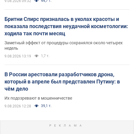
44,7 т.
9.08.2026 09:32
Бритни Спирс призналась в уколах красоты и
показала последствия неудачной косметологии:
ходила так почти месяц
Заметный эффект от процедуры сохранялся около четырех
недель
1,7 т.
9.08.2026 13:19
В России арестовали разработчиков дрона,
который в апреле был представлен Путину: в
чём дело
Их подозревают в мошенничестве
39,1 т.
9.08.2026 12:28