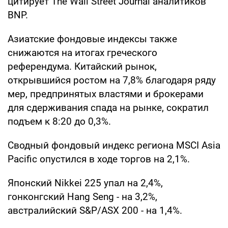
цитирует The Wall Street Journal аналитиков
BNP.
Азиатские фондовые индексы также
снижаются на итогах греческого
референдума. Китайский рынок,
открывшийся ростом на 7,8% благодаря ряду
мер, предпринятых властями и брокерами
для сдерживания спада на рынке, сократил
подъем к 8:20 до 0,3%.
Сводный фондовый индекс региона MSCI Asia
Pacific опустился в ходе торгов на 2,1%.
Японский Nikkei 225 упал на 2,4%,
гонконгский Hang Seng - на 3,2%,
австралийский S&P/ASX 200 - на 1,4%.