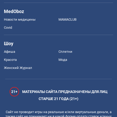
MedOboz
Новости медицины
MAMACLUB
Covid
Шоу
Афиша
Сплетни
Красота
Мода
Женский Журнал
21+
МАТЕРИАЛЫ САЙТА ПРЕДНАЗНАЧЕНЫ ДЛЯ ЛИЦ
СТАРШЕ 21 ГОДА (21+)
Сайт не проводит игры на реальные и/или виртуальные деньги, а
также сайт не принимает ни в какой форме оплату ставок и/иных