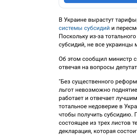
В Украине вырастут тарифы
системы субсидий
и пересм
Поскольку из-за тотальног
субсидий, не все украинцы 
Об этом сообщил министр с
отвечая на вопросы депута
"Без существенного реформ
льгот невозможно поднятие
работает и отвечает лучшим 
тотальное недоверие в Укра
чтобы получить субсидию. П
состоящее из трех листов т
декларация, которая состоит