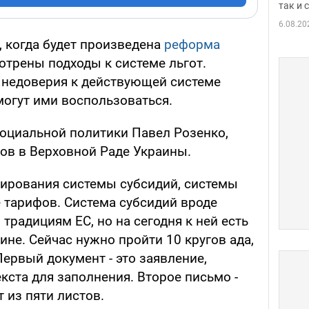
так и
6.08.20
, когда будет произведена
реформа
отрены подходы к системе льгот.
о недоверия к действующей системе
могут ими воспользоваться.
оциальной политики Павел Розенко,
тов в Верховной Раде Украины.
ирования системы субсидий, системы
 тарифов. Система субсидий вроде
традициям ЕС, но на сегодня к ней есть
ине. Сейчас нужно пройти 10 кругов ада,
ервый документ - это заявление,
екста для заполнения. Второе письмо -
 из пяти листов.