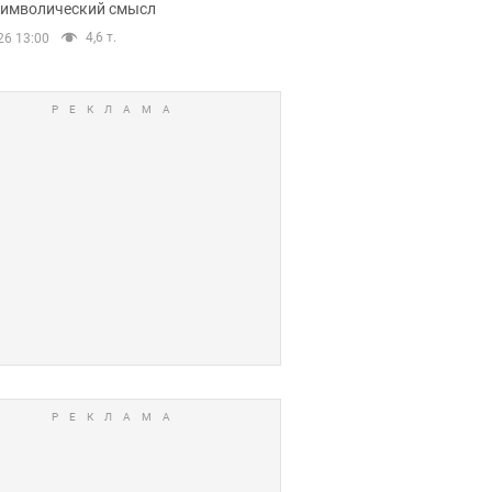
 символический смысл
4,6 т.
26 13:00