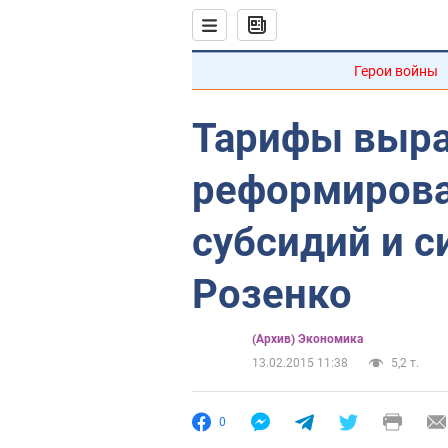
Герои войны
Тарифы выра
реформирова
субсидий и с
Розенко
(Архив) Экономика
13.02.2015 11:38
5,2 т.
0