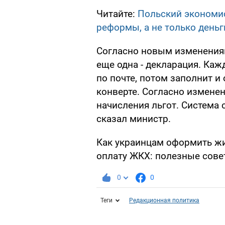
Читайте:
Польский экономис
реформы, а не только деньг
Согласно новым изменениям 
еще одна - декларация. Каж
по почте, потом заполнит и 
конверте. Согласно изменен
начисления льгот. Система с
сказал министр.
Как украинцам оформить ж
оплату ЖКХ: полезные сове
0
0
Теги
Редакционная политика