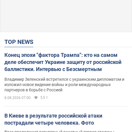
TOP NEWS
Конец эпохи "фактора Трампа": кто на самом
деле обеспечит Украине защиту от российской
баллистики. Интервью с Безсмертным
Владимир Зеленский встретился с украинским дипломатом и
изложил новое видение войны и роли международных
партнеров в борьбе с Россией
5,5 т.
8.08.2026 07:00
В Киеве в результате российской атаки
пострадали четыре человека. Фото
Враг продолжает регулярный ракетный террор столицы