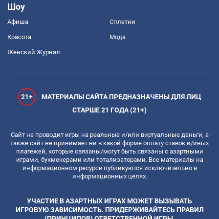
Шоу
Афиша
Сплетни
Красота
Мода
Женский Журнал
21+
МАТЕРИАЛЫ САЙТА ПРЕДНАЗНАЧЕНЫ ДЛЯ ЛИЦ
СТАРШЕ 21 ГОДА (21+)
Сайт не проводит игры на реальные и/или виртуальные деньги, а
также сайт не принимает ни в какой форме оплату ставок и/иных
платежей, которые связаны/могут быть связаны с азартными
играми, букмекерами или тотализаторами. Все материалы на
информационном ресурсе публикуются исключительно в
информационных целях.
УЧАСТИЕ В АЗАРТНЫХ ИГРАХ МОЖЕТ ВЫЗЫВАТЬ
ИГРОВУЮ ЗАВИСИМОСТЬ. ПРИДЕРЖИВАЙТЕСЬ ПРАВИЛ
(ПРИНЦИПОВ) ОТВЕТСТВЕННОЙ ИГРЫ.