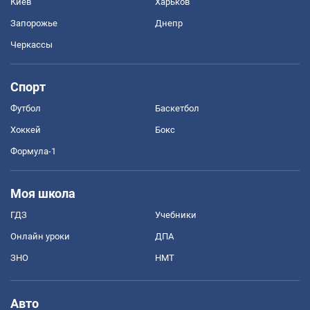
Киев
Харьков
Запорожье
Днепр
Черкассы
Спорт
Футбол
Баскетбол
Хоккей
Бокс
Формула-1
Моя школа
ГДЗ
Учебники
Онлайн уроки
ДПА
ЗНО
НМТ
Авто