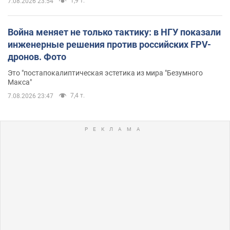
1,9 т.
7.08.2026 23:54
Война меняет не только тактику: в НГУ показали
инженерные решения против российских FPV-
дронов. Фото
Это "постапокалиптическая эстетика из мира "Безумного
Макса"
7,4 т.
7.08.2026 23:47