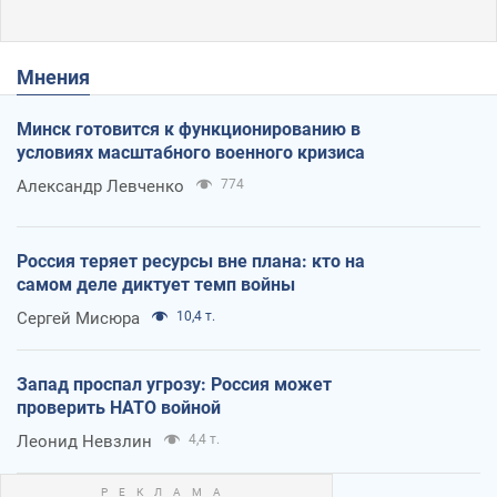
Мнения
Минск готовится к функционированию в
условиях масштабного военного кризиса
Александр Левченко
774
Россия теряет ресурсы вне плана: кто на
самом деле диктует темп войны
Сергей Мисюра
10,4 т.
Запад проспал угрозу: Россия может
проверить НАТО войной
Леонид Невзлин
4,4 т.