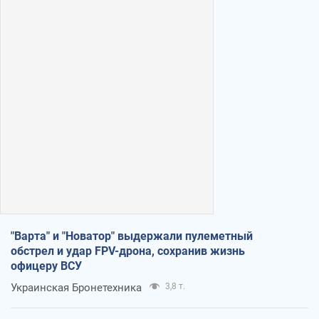
"Варта" и "Новатор" выдержали пулеметный
обстрел и удар FPV-дрона, сохранив жизнь
офицеру ВСУ
Украинская Бронетехника
3,8 т.