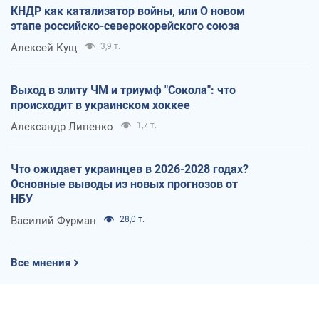
КНДР как катализатор войны, или О новом
этапе российско-северокорейского союза
Алексей Кущ
3,9 т.
Выход в элиту ЧМ и триумф "Сокола": что
происходит в украинском хоккее
Александр Липенко
1,7 т.
Что ожидает украинцев в 2026-2028 годах?
Основные выводы из новых прогнозов от
НБУ
Василий Фурман
28,0 т.
Все мнения