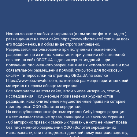
Использование любых материалов (в том числе фото- и видео-),
размещенных на этом сайте
https://www.obozrevatel.com
и на всех
его поддоменах, в любом виде строго запрещено.
Разрешается использование при получении письменного
разрешения на их использование и при условии обязательной
ссылки на сайт OBOZ.UA, а для интернет-изданий - при
получении письменного разрешения на их использование и при
обязательном размещении прямой, открытой для поисковых
систем, гиперссылки на страницу OBOZ.UA по ссылке
https://www.obozrevatel.com
, на которой размещен оригинальный
материал в первом абзаце материала.
Все материалы на этом сайте, в том числе интервью, статьи,
исследования – служебные произведения журналистов
редакции, исключительные имущественные права на которые
принадлежат ООО «Золотая середина».
На все опубликованные фотоматериалы Getty Images редакция
имеет имущественные права, защищаемые законом Украины
«Об авторских правах и смежных правах», никто не имеет права
без письменного разрешения ООО «Золотая середина» их
использовать, они не подлежат дальнейшему воспроизводству,