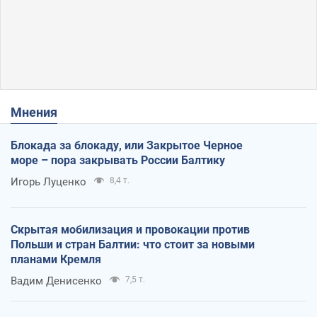
Мнения
Блокада за блокаду, или Закрытое Черное
море – пора закрывать России Балтику
Игорь Луценко
8,4 т.
Скрытая мобилизация и провокации против
Польши и стран Балтии: что стоит за новыми
планами Кремля
Вадим Денисенко
7,5 т.