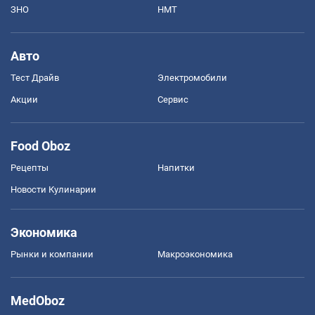
ЗНО
НМТ
Авто
Тест Драйв
Электромобили
Акции
Сервис
Food Oboz
Рецепты
Напитки
Новости Кулинарии
Экономика
Рынки и компании
Mакроэкономика
MedOboz