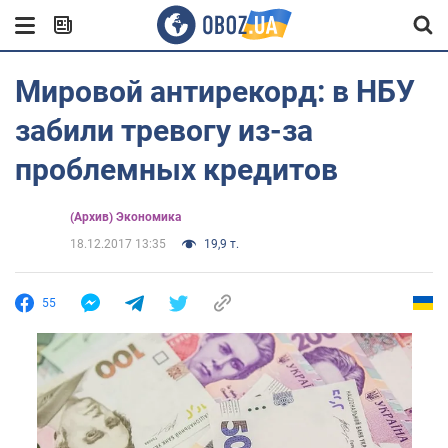
Мировой антирекорд: в НБУ
забили тревогу из-за
проблемных кредитов
(Архив) Экономика
18.12.2017 13:35
19,9 т.
55