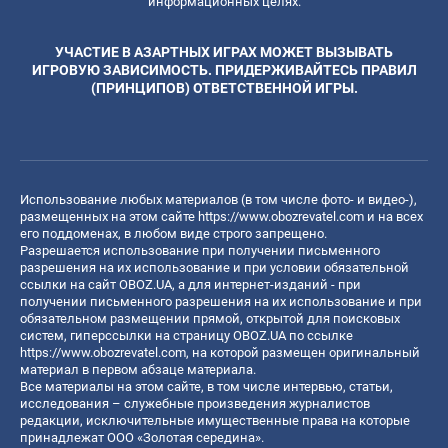
информационных целях.
УЧАСТИЕ В АЗАРТНЫХ ИГРАХ МОЖЕТ ВЫЗЫВАТЬ
ИГРОВУЮ ЗАВИСИМОСТЬ. ПРИДЕРЖИВАЙТЕСЬ ПРАВИЛ
(ПРИНЦИПОВ) ОТВЕТСТВЕННОЙ ИГРЫ.
Использование любых материалов (в том числе фото- и видео-),
размещенных на этом сайте
https://www.obozrevatel.com
и на всех
его поддоменах, в любом виде строго запрещено.
Разрешается использование при получении письменного
разрешения на их использование и при условии обязательной
ссылки на сайт OBOZ.UA, а для интернет-изданий - при
получении письменного разрешения на их использование и при
обязательном размещении прямой, открытой для поисковых
систем, гиперссылки на страницу OBOZ.UA по ссылке
https://www.obozrevatel.com
, на которой размещен оригинальный
материал в первом абзаце материала.
Все материалы на этом сайте, в том числе интервью, статьи,
исследования – служебные произведения журналистов
редакции, исключительные имущественные права на которые
принадлежат ООО «Золотая середина».