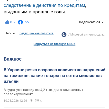
следственные действия по кредитам
,
выданным в прошлые годы.
0
55
Подписаться
Теги
Редакционная политика
Мировой антирекорд: в...
Вернуться на главную OBOZ
Важное
В Украине резко возросло количество нарушений
на таможне: какие товары на сотни миллионов
изъяли
В судах уже находится 4,2 тыс. дел о таможенных
правонарушениях
3,0 т.
10.08.2026 12:26