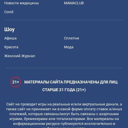
Новости медицины
MAMACLUB
Covid
Шоу
Афиша
Сплетни
Красота
Мода
Женский Журнал
21+
МАТЕРИАЛЫ САЙТА ПРЕДНАЗНАЧЕНЫ ДЛЯ ЛИЦ
СТАРШЕ 21 ГОДА (21+)
Сайт не проводит игры на реальные и/или виртуальные деньги, а
также сайт не принимает ни в какой форме оплату ставок и/иных
платежей, которые связаны/могут быть связаны с азартными
играми, букмекерами или тотализаторами. Все материалы на
информационном ресурсе публикуются исключительно в