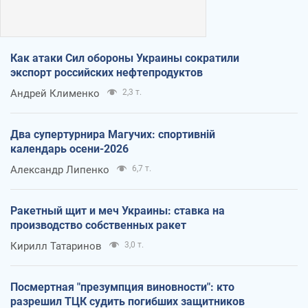
Как атаки Сил обороны Украины сократили
экспорт российских нефтепродуктов
Андрей Клименко
2,3 т.
Два супертурнира Магучих: спортивній
календарь осени-2026
Александр Липенко
6,7 т.
Ракетный щит и меч Украины: ставка на
производство собственных ракет
Кирилл Татаринов
3,0 т.
Посмертная "презумпция виновности": кто
разрешил ТЦК судить погибших защитников