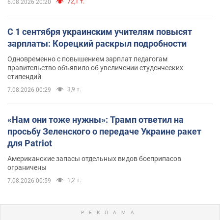
72,1 т.
6.08.2026 20:20
С 1 сентября украинским учителям повысят
зарплаты: Корецкий раскрыл подробности
Одновременно с повышением зарплат педагогам
правительство объявило об увеличении студенческих
стипендий
3,9 т.
7.08.2026 00:29
«Нам они тоже нужны»: Трамп ответил на
просьбу Зеленского о передаче Украине ракет
для Patriot
Американские запасы отдельных видов боеприпасов
ограничены
1,2 т.
7.08.2026 00:59