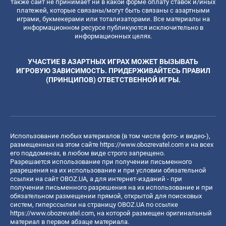
также сайт не принимает ни в какой форме оплату ставок и/иных
платежей, которые связаны/могут быть связаны с азартными
играми, букмекерами или тотализаторами. Все материалы на
информационном ресурсе публикуются исключительно в
информационных целях.
УЧАСТИЕ В АЗАРТНЫХ ИГРАХ МОЖЕТ ВЫЗЫВАТЬ
ИГРОВУЮ ЗАВИСИМОСТЬ. ПРИДЕРЖИВАЙТЕСЬ ПРАВИЛ
(ПРИНЦИПОВ) ОТВЕТСТВЕННОЙ ИГРЫ.
Использование любых материалов (в том числе фото- и видео-),
размещенных на этом сайте
https://www.obozrevatel.com
и на всех
его поддоменах, в любом виде строго запрещено.
Разрешается использование при получении письменного
разрешения на их использование и при условии обязательной
ссылки на сайт OBOZ.UA, а для интернет-изданий - при
получении письменного разрешения на их использование и при
обязательном размещении прямой, открытой для поисковых
систем, гиперссылки на страницу OBOZ.UA по ссылке
https://www.obozrevatel.com
, на которой размещен оригинальный
материал в первом абзаце материала.