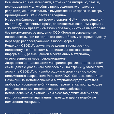
Все материалы на этом сайте, в том числе интервью, статьи,
исследования – служебные произведения журналистов
редакции, исключительные имущественные права на которые
принадлежат ООО «Золотая середина».
На все опубликованные фотоматериалы Getty Images редакция
имеет имущественные права, защищаемые законом Украины
«Об авторских правах и смежных правах», никто не имеет права
без письменного разрешения ООО «Золотая середина» их
использовать, они не подлежат дальнейшему воспроизводству,
переводу, распространению в любой форме.
Редакция OBOZ.UA может не разделять точку зрения,
изложенную в авторском материале. За достоверность
информации, размещенной в рекламных материалах,
ответственность несет рекламодатель.
Запрещено использование материалов размещенных на этом
сайте, даже с указанием гиперссылки на страницу этого сайта,
логотипа OBOZ.UA или любого другого упоминания, но без
письменного разрешения Редакции/ООО «Золотая середина»
Незаконным использованием материалов будет считаться:
любое копирование, публикация, перепечатка, последующее
распространение, использование, переработка с
использованием, включением в состав других материалов,
распространение, адаптация, перевод и другие подобные
изменения материала.