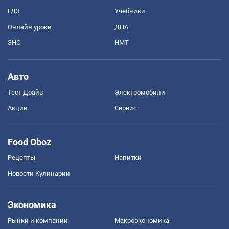
ГДЗ
Учебники
Онлайн уроки
ДПА
ЗНО
НМТ
Авто
Тест Драйв
Электромобили
Акции
Сервис
Food Oboz
Рецепты
Напитки
Новости Кулинарии
Экономика
Рынки и компании
Mакроэкономика