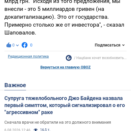
млрд грн. "Исходя из того предложения, мы
внесли - это 5 миллиардов гривен (на
докапитализацию). Это от государства.
Примерно столько же от инвестора", - сказал
Шаповалов.
0
0
Подписаться
Редакционная политика
Нацбанк хочет возобновить...
Вернуться на главную OBOZ
Важное
Супруга тяжелобольного Джо Байдена назвала
первый симптом, который сигнализировал о его
"агрессивном" раке
Сначала врачи не обратили на это должного внимания
16,5 т.
6.08.2026 12:46