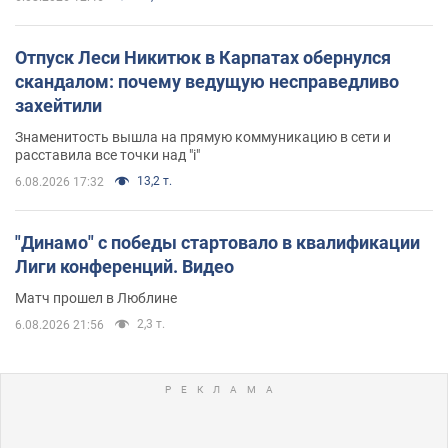
Отпуск Леси Никитюк в Карпатах обернулся
скандалом: почему ведущую несправедливо
захейтили
Знаменитость вышла на прямую коммуникацию в сети и
расставила все точки над "i"
13,2 т.
6.08.2026 17:32
"Динамо" с победы стартовало в квалификации
Лиги конференций. Видео
Матч прошел в Люблине
2,3 т.
6.08.2026 21:56