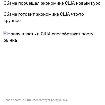
Обама пообещал экономике США новый курс
Обама готовит экономике США что-то
крупное