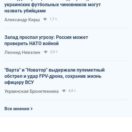
украинских футбольных чиновников могут
назвать убийцами
Александр Кирш
1,7 т.
Запад проспал угрозу: Россия может
проверить НАТО войной
Леонид Невзлин
5,4 т.
"Варта" и "Новатор" выдержали пулеметный
обстрел и удар FPV-дрона, сохранив жизнь
офицеру ВСУ
Украинская Бронетехника
4,4 т.
Все мнения