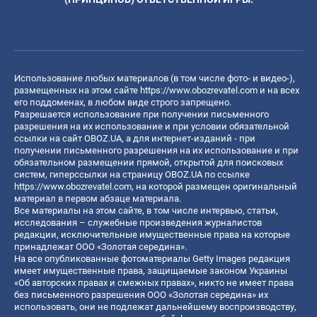
Использование любых материалов (в том числе фото- и видео-),
размещенных на этом сайте
https://www.obozrevatel.com
и на всех
его поддоменах, в любом виде строго запрещено.
Разрешается использование при получении письменного
разрешения на их использование и при условии обязательной
ссылки на сайт OBOZ.UA, а для интернет-изданий - при
получении письменного разрешения на их использование и при
обязательном размещении прямой, открытой для поисковых
систем, гиперссылки на страницу OBOZ.UA по ссылке
https://www.obozrevatel.com
, на которой размещен оригинальный
материал в первом абзаце материала.
Все материалы на этом сайте, в том числе интервью, статьи,
исследования – служебные произведения журналистов
редакции, исключительные имущественные права на которые
принадлежат ООО «Золотая середина».
На все опубликованные фотоматериалы Getty Images редакция
имеет имущественные права, защищаемые законом Украины
«Об авторских правах и смежных правах», никто не имеет права
без письменного разрешения ООО «Золотая середина» их
использовать, они не подлежат дальнейшему воспроизводству,