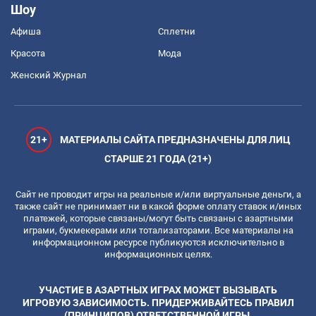
Шоу
Афиша
Сплетни
Красота
Мода
Женский Журнал
21+
МАТЕРИАЛЫ САЙТА ПРЕДНАЗНАЧЕНЫ ДЛЯ ЛИЦ
СТАРШЕ 21 ГОДА (21+)
Сайт не проводит игры на реальные и/или виртуальные деньги, а
также сайт не принимает ни в какой форме оплату ставок и/иных
платежей, которые связаны/могут быть связаны с азартными
играми, букмекерами или тотализаторами. Все материалы на
информационном ресурсе публикуются исключительно в
информационных целях.
УЧАСТИЕ В АЗАРТНЫХ ИГРАХ МОЖЕТ ВЫЗЫВАТЬ
ИГРОВУЮ ЗАВИСИМОСТЬ. ПРИДЕРЖИВАЙТЕСЬ ПРАВИЛ
(ПРИНЦИПОВ) ОТВЕТСТВЕННОЙ ИГРЫ.