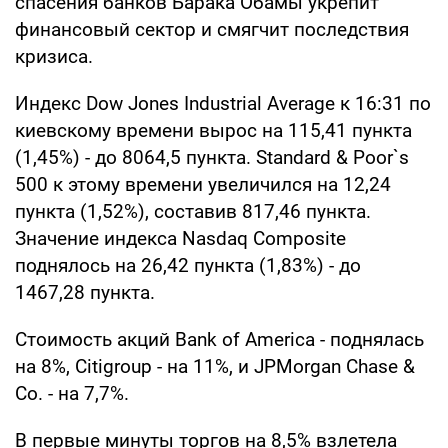
спасения банков Барака Обамы укрепит
финансовый сектор и смягчит последствия
кризиса.
Индекс Dow Jones Industrial Average к 16:31 по
киевскому времени вырос на 115,41 пункта
(1,45%) - до 8064,5 пункта. Standard & Poor`s
500 к этому времени увеличился на 12,24
пункта (1,52%), составив 817,46 пункта.
Значение индекса Nasdaq Composite
поднялось на 26,42 пункта (1,83%) - до
1467,28 пункта.
Стоимость акций Bank of America - поднялась
на 8%, Citigroup - на 11%, и JPMorgan Chase &
Co. - на 7,7%.
В первые минуты торгов на 8,5% взлетела