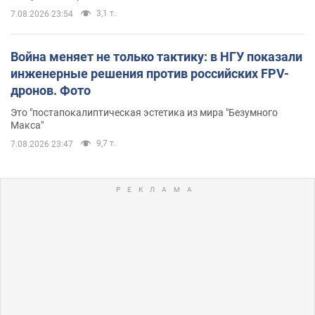
3,1 т.
7.08.2026 23:54
Война меняет не только тактику: в НГУ показали
инженерные решения против российских FPV-
дронов. Фото
Это "постапокалиптическая эстетика из мира "Безумного
Макса"
9,7 т.
7.08.2026 23:47