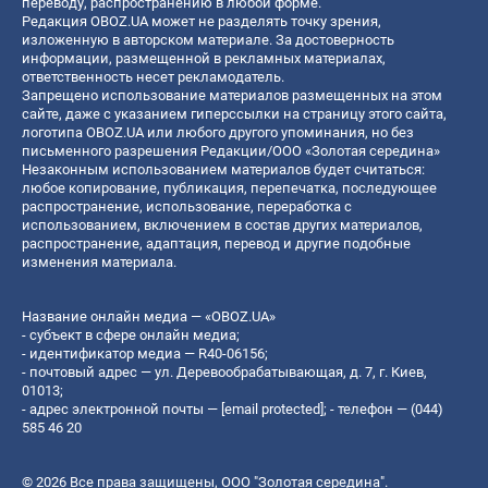
переводу, распространению в любой форме.
Редакция OBOZ.UA может не разделять точку зрения,
изложенную в авторском материале. За достоверность
информации, размещенной в рекламных материалах,
ответственность несет рекламодатель.
Запрещено использование материалов размещенных на этом
сайте, даже с указанием гиперссылки на страницу этого сайта,
логотипа OBOZ.UA или любого другого упоминания, но без
письменного разрешения Редакции/ООО «Золотая середина»
Незаконным использованием материалов будет считаться:
любое копирование, публикация, перепечатка, последующее
распространение, использование, переработка с
использованием, включением в состав других материалов,
распространение, адаптация, перевод и другие подобные
изменения материала.
Название онлайн медиа — «OBOZ.UA»
- субъект в сфере онлайн медиа;
- идентификатор медиа — R40-06156;
- почтовый адрес — ул. Деревообрабатывающая, д. 7, г. Киев,
01013;
- адрес электронной почты —
[email protected]
; - телефон — (044)
585 46 20
© 2026 Все права защищены, ООО "Золотая середина".