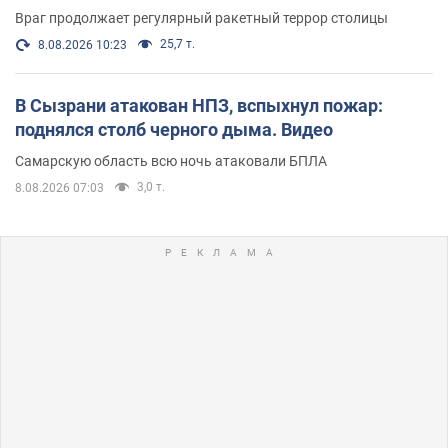
Враг продолжает регулярный ракетный террор столицы
25,7 т.
8.08.2026 10:23
В Сызрани атакован НПЗ, вспыхнул пожар:
поднялся столб черного дыма. Видео
Самарскую область всю ночь атаковали БПЛА
3,0 т.
8.08.2026 07:03