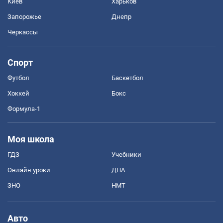
Киев
Харьков
Запорожье
Днепр
Черкассы
Спорт
Футбол
Баскетбол
Хоккей
Бокс
Формула-1
Моя школа
ГДЗ
Учебники
Онлайн уроки
ДПА
ЗНО
НМТ
Авто