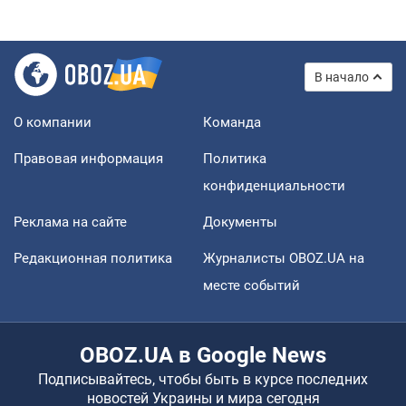
В начало
О компании
Команда
Правовая информация
Политика
конфиденциальности
Реклама на сайте
Документы
Редакционная политика
Журналисты OBOZ.UA на
месте событий
OBOZ.UA в Google News
Подписывайтесь, чтобы быть в курсе последних
новостей Украины и мира сегодня