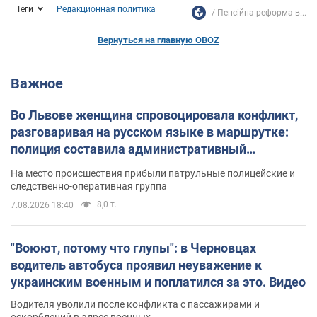
Теги
Редакционная политика
Пенсійна реформа в...
Вернуться на главную OBOZ
Важное
Во Львове женщина спровоцировала конфликт,
разговаривая на русском языке в маршрутке:
полиция составила административный
протокол. Видео
На место происшествия прибыли патрульные полицейские и
следственно-оперативная группа
8,0 т.
7.08.2026 18:40
"Воюют, потому что глупы": в Черновцах
водитель автобуса проявил неуважение к
украинским военным и поплатился за это. Видео
Водителя уволили после конфликта с пассажирами и
оскорблений в адрес военных