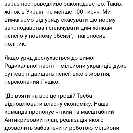
зараз несправедливо законодавство. Таких
жінок в Україні не менше 100 тисяч. Ми
вимагаємо від уряду скасувати цю норму
законодавства і сплачувати цим жінкам
пенсію у повному обсязі", - наголосив
політик.
Якщо уряд дослухається до вимог
Радикальної партії – мільйони українців дуже
суттєво підвищать пенсії вже з жовтня,
переконаний Ляшко.
"Де взяти на все це гроші? Треба
відновлювати власну економіку. Наша
команда пропонує чіткий та масштабний
Антикризовий план, реалізація якого
дозволить забезпечити роботою мільйони