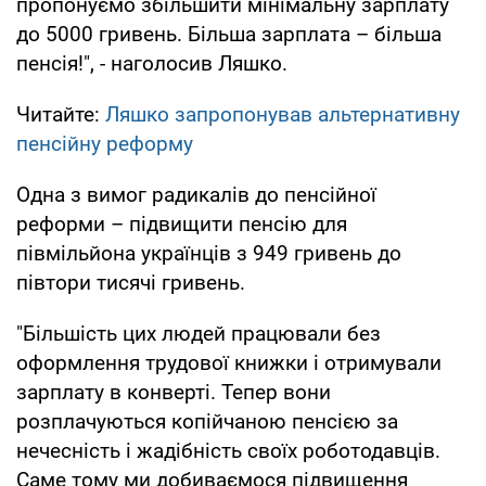
пропонуємо збільшити мінімальну зарплату
до 5000 гривень. Більша зарплата – більша
пенсія!", - наголосив Ляшко.
Читайте:
Ляшко запропонував альтернативну
пенсійну реформу
Одна з вимог радикалів до пенсійної
реформи – підвищити пенсію для
півмільйона українців з 949 гривень до
півтори тисячі гривень.
"Більшість цих людей працювали без
оформлення трудової книжки і отримували
зарплату в конверті. Тепер вони
розплачуються копійчаною пенсією за
нечесність і жадібність своїх роботодавців.
Саме тому ми добиваємося підвищення