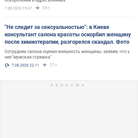
7,9 т.
7.08.2026 15:47
"Не следит за сексуальностью": в Киеве
консультант салона красоты оскорбил женщину
после химиотерапии, разгорелся скандал. Фото
Сотрудник салона оценил внешность женщины, заявив, что у
нее "мужская стрижка"
7,7 т.
7.08.2026 22:11