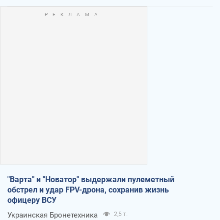
"Варта" и "Новатор" выдержали пулеметный
обстрел и удар FPV-дрона, сохранив жизнь
офицеру ВСУ
Украинская Бронетехника
2,5 т.