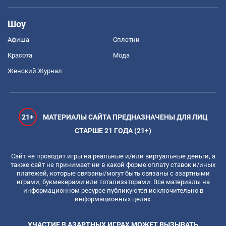
Шоу
Афиша
Сплетни
Красота
Мода
Женский Журнал
21+
МАТЕРИАЛЫ САЙТА ПРЕДНАЗНАЧЕНЫ ДЛЯ ЛИЦ
СТАРШЕ 21 ГОДА (21+)
Сайт не проводит игры на реальные и/или виртуальные деньги, а
также сайт не принимает ни в какой форме оплату ставок и/иных
платежей, которые связаны/могут быть связаны с азартными
играми, букмекерами или тотализаторами. Все материалы на
информационном ресурсе публикуются исключительно в
информационных целях.
УЧАСТИЕ В АЗАРТНЫХ ИГРАХ МОЖЕТ ВЫЗЫВАТЬ