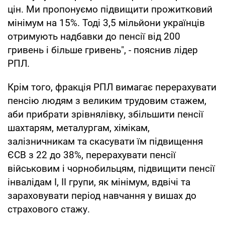
цін. Ми пропонуємо підвищити прожитковий
мінімум на 15%. Тоді 3,5 мільйони українців
отримують надбавки до пенсії від 200
гривень і більше гривень", - пояснив лідер
РПЛ.
Крім того, фракція РПЛ вимагає перерахувати
пенсію людям з великим трудовим стажем,
аби прибрати зрівнялівку, збільшити пенсії
шахтарям, металургам, хімікам,
залізничникам та скасувати їм підвищення
ЄСВ з 22 до 38%, перерахувати пенсії
військовим і чорнобильцям, підвищити пенсії
інвалідам І, ІІ групи, як мінімум, вдвічі та
зараховувати період навчання у вишах до
страхового стажу.