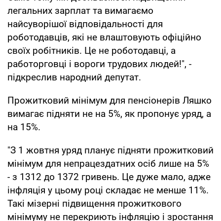
легальних зарплат та вимагаємо
найсуворішої відповідальності для
роботодавців, які не влаштовують офіційно
своїх робітників. Це не роботодавці, а
работорговці і вороги трудових людей!", -
підкреслив народний депутат.
Прожитковий мінімум для пенсіонерів Ляшко
вимагає підняти не на 5%, як пропонує уряд, а
на 15%.
"З 1 жовтня уряд планує підняти прожитковий
мінімум для непрацездатних осіб лише на 5%
- з 1312 до 1372 гривень. Це дуже мало, адже
інфляція у цьому році складає не менше 11%.
Такі мізерні підвищення прожиткового
мінімуму не перекриють інфляцію і зростання