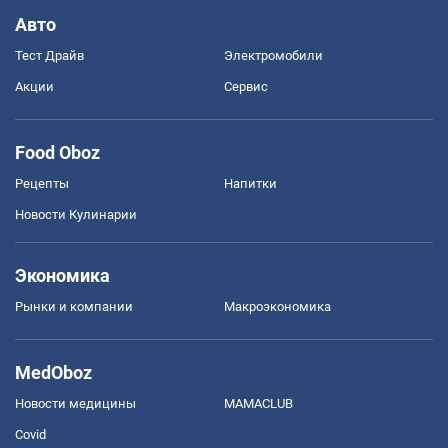
Авто
Тест Драйв
Электромобили
Акции
Сервис
Food Oboz
Рецепты
Напитки
Новости Кулинарии
Экономика
Рынки и компании
Mакроэкономика
MedOboz
Новости медицины
MAMACLUB
Covid