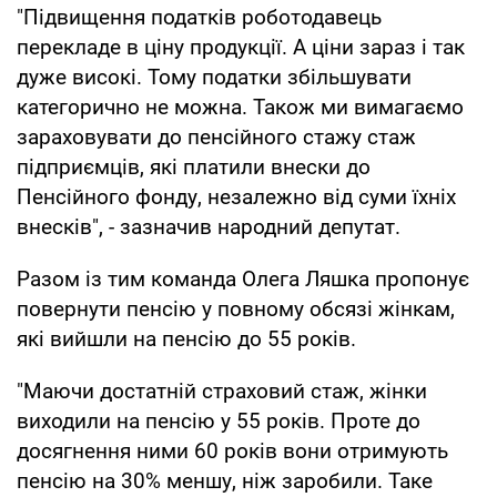
"Підвищення податків роботодавець
перекладе в ціну продукції. А ціни зараз і так
дуже високі. Тому податки збільшувати
категорично не можна. Також ми вимагаємо
зараховувати до пенсійного стажу стаж
підприємців, які платили внески до
Пенсійного фонду, незалежно від суми їхніх
внесків", - зазначив народний депутат.
Разом із тим команда Олега Ляшка пропонує
повернути пенсію у повному обсязі жінкам,
які вийшли на пенсію до 55 років.
"Маючи достатній страховий стаж, жінки
виходили на пенсію у 55 років. Проте до
досягнення ними 60 років вони отримують
пенсію на 30% меншу, ніж заробили. Таке