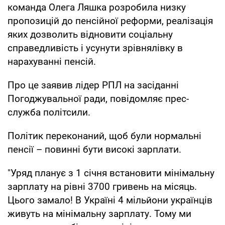
команда Олега Ляшка розробила низку
пропозицій до пенсійної реформи, реалізація
яких дозволить відновити соціальну
справедливість і усунути зрівнялівку в
нарахуванні пенсій.
Про це заявив лідер РПЛ на засіданні
Погоджувальної ради, повідомляє прес-
служба політсили.
Політик переконаний, щоб були нормальні
пенсії – повинні бути високі зарплати.
"Уряд планує з 1 січня встановити мінімальну
зарплату на рівні 3700 гривень на місяць.
Цього замало! В Україні 4 мільйони українців
живуть на мінімальну зарплату. Тому ми