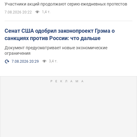
Участники акций продолжают серию ежедневных протестов
1,4 т.
7.08.2026 20:22
Сенат США одобрил законопроект Грэма о
санкциях против России: что дальше
Документ предусматривает новые экономические
ограничения
3,4 т.
7.08.2026 20:29