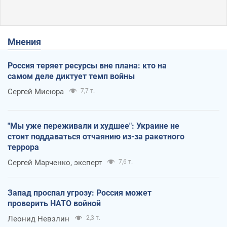
Мнения
Россия теряет ресурсы вне плана: кто на
самом деле диктует темп войны
Сергей Мисюра
7,7 т.
"Мы уже переживали и худшее": Украине не
стоит поддаваться отчаянию из-за ракетного
террора
Сергей Марченко, эксперт
7,6 т.
Запад проспал угрозу: Россия может
проверить НАТО войной
Леонид Невзлин
2,3 т.