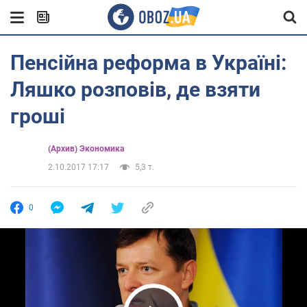
Пенсійна реформа в Україні:
Ляшко розповів, де взяти
гроші
(Архив) Экономика
2.10.2017 17:17
5,3 т.
0