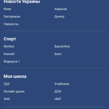
Новости Украины
Киев
Харьков
Запорожье
Днепр
Черкассы
Спорт
Футбол
Баскетбол
Хоккей
Бокс
Формула-1
Моя школа
ГДЗ
Учебники
Онлайн уроки
ДПА
ЗНО
НМТ