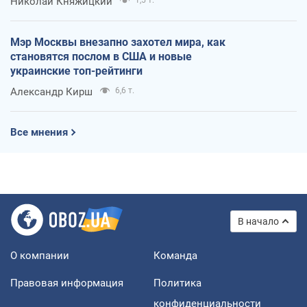
Николай Княжицкий
Мэр Москвы внезапно захотел мира, как
становятся послом в США и новые
украинские топ-рейтинги
Александр Кирш
6,6 т.
Все мнения
В начало
О компании
Команда
Правовая информация
Политика
конфиденциальности