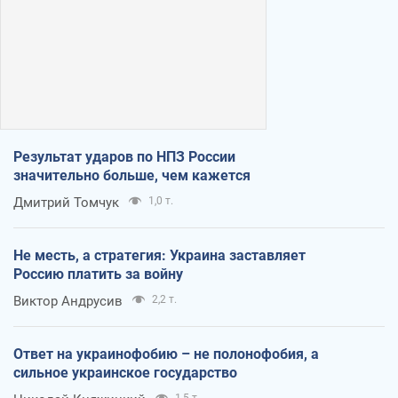
Результат ударов по НПЗ России
значительно больше, чем кажется
Дмитрий Томчук
1,0 т.
Не месть, а стратегия: Украина заставляет
Россию платить за войну
Виктор Андрусив
2,2 т.
Ответ на украинофобию – не полонофобия, а
сильное украинское государство
1,5 т.