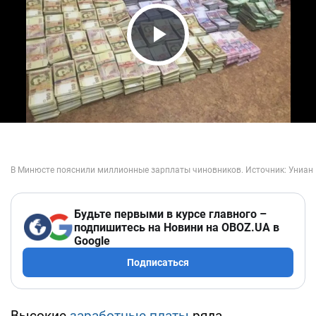
Play Video
Будьте первыми в курсе главного –
подпишитесь на Новини на OBOZ.UA в
Google
Подписаться
Высокие
заработные платы
ряда