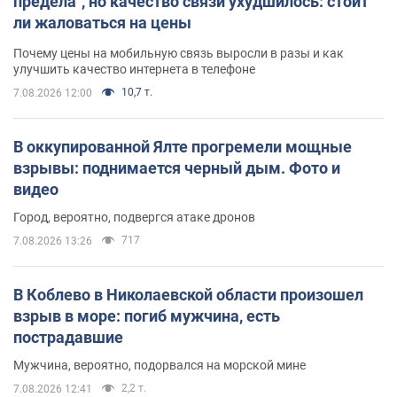
предела", но качество связи ухудшилось: стоит
ли жаловаться на цены
Почему цены на мобильную связь выросли в разы и как
улучшить качество интернета в телефоне
10,7 т.
7.08.2026 12:00
В оккупированной Ялте прогремели мощные
взрывы: поднимается черный дым. Фото и
видео
Город, вероятно, подвергся атаке дронов
717
7.08.2026 13:26
В Коблево в Николаевской области произошел
взрыв в море: погиб мужчина, есть
пострадавшие
Мужчина, вероятно, подорвался на морской мине
2,2 т.
7.08.2026 12:41