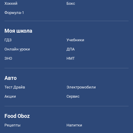
Хоккей
Бокс
Формула-1
Моя школа
ГДЗ
Учебники
Онлайн уроки
ДПА
ЗНО
НМТ
Авто
Тест Драйв
Электромобили
Акции
Сервис
Food Oboz
Рецепты
Напитки