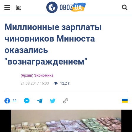
Миллионные зарплаты
чиновников Минюста
оказались
"вознаграждением"
(Архив) Экономика
21.08.2017 16:33
12,2 т.
22