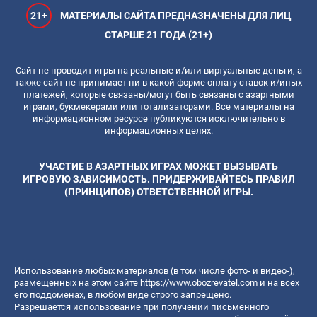
21+
МАТЕРИАЛЫ САЙТА ПРЕДНАЗНАЧЕНЫ ДЛЯ ЛИЦ
СТАРШЕ 21 ГОДА (21+)
Сайт не проводит игры на реальные и/или виртуальные деньги, а
также сайт не принимает ни в какой форме оплату ставок и/иных
платежей, которые связаны/могут быть связаны с азартными
играми, букмекерами или тотализаторами. Все материалы на
информационном ресурсе публикуются исключительно в
информационных целях.
УЧАСТИЕ В АЗАРТНЫХ ИГРАХ МОЖЕТ ВЫЗЫВАТЬ
ИГРОВУЮ ЗАВИСИМОСТЬ. ПРИДЕРЖИВАЙТЕСЬ ПРАВИЛ
(ПРИНЦИПОВ) ОТВЕТСТВЕННОЙ ИГРЫ.
Использование любых материалов (в том числе фото- и видео-),
размещенных на этом сайте
https://www.obozrevatel.com
и на всех
его поддоменах, в любом виде строго запрещено.
Разрешается использование при получении письменного