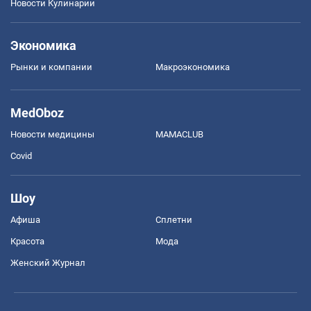
Новости Кулинарии
Экономика
Рынки и компании
Mакроэкономика
MedOboz
Новости медицины
MAMACLUB
Covid
Шоу
Афиша
Сплетни
Красота
Мода
Женский Журнал