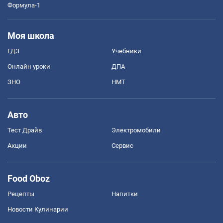
Формула-1
Моя школа
ГДЗ
Учебники
Онлайн уроки
ДПА
ЗНО
НМТ
Авто
Тест Драйв
Электромобили
Акции
Сервис
Food Oboz
Рецепты
Напитки
Новости Кулинарии