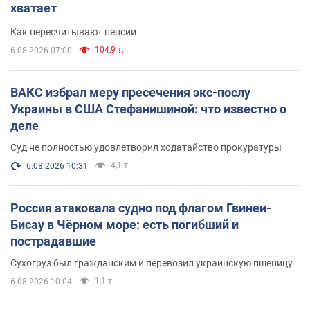
хватает
Как пересчитывают пенсии
104,9 т.
6.08.2026 07:00
ВАКС избрал меру пресечения экс-послу
Украины в США Стефанишиной: что известно о
деле
Суд не полностью удовлетворил ходатайство прокуратуры
4,1 т.
6.08.2026 10:31
Россия атаковала судно под флагом Гвинеи-
Бисау в Чёрном море: есть погибший и
пострадавшие
Сухогруз был гражданским и перевозил украинскую пшеницу
1,1 т.
6.08.2026 10:04