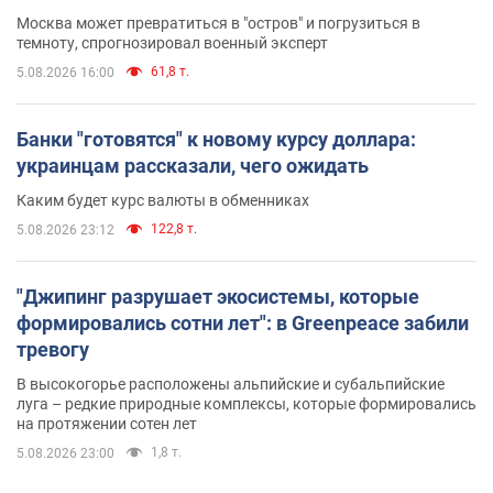
Москва может превратиться в "остров" и погрузиться в
темноту, спрогнозировал военный эксперт
61,8 т.
5.08.2026 16:00
Банки "готовятся" к новому курсу доллара:
украинцам рассказали, чего ожидать
Каким будет курс валюты в обменниках
122,8 т.
5.08.2026 23:12
"Джипинг разрушает экосистемы, которые
формировались сотни лет": в Greenpeace забили
тревогу
В высокогорье расположены альпийские и субальпийские
луга – редкие природные комплексы, которые формировались
на протяжении сотен лет
1,8 т.
5.08.2026 23:00