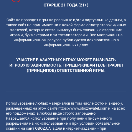
СТАРШЕ 21 ГОДА (21+)
Сайт не проводит игры на реальные и/или виртуальные деньги, а
также сайт не принимает ни в какой форме оплату ставок и/иных
платежей, которые связаны/могут быть связаны с азартными
играми, букмекерами или тотализаторами. Все материалы на
информационном ресурсе публикуются исключительно в
информационных целях.
УЧАСТИЕ В АЗАРТНЫХ ИГРАХ МОЖЕТ ВЫЗЫВАТЬ
ИГРОВУЮ ЗАВИСИМОСТЬ. ПРИДЕРЖИВАЙТЕСЬ ПРАВИЛ
(ПРИНЦИПОВ) ОТВЕТСТВЕННОЙ ИГРЫ.
Использование любых материалов (в том числе фото- и видео-),
размещенных на этом сайте
https://www.obozrevatel.com
и на всех
его поддоменах, в любом виде строго запрещено.
Разрешается использование при получении письменного
разрешения на их использование и при условии обязательной
ссылки на сайт OBOZ.UA, а для интернет-изданий - при