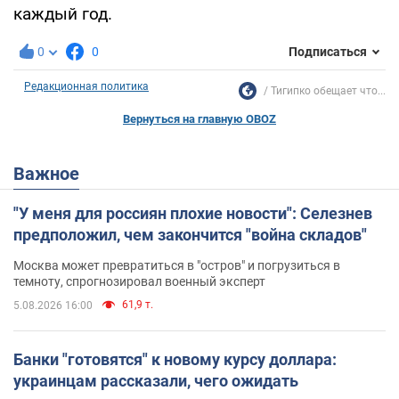
каждый год.
0
0
Подписаться
Редакционная политика
Тигипко обещает что...
Вернуться на главную OBOZ
Важное
"У меня для россиян плохие новости": Селезнев
предположил, чем закончится "война складов"
Москва может превратиться в "остров" и погрузиться в
темноту, спрогнозировал военный эксперт
61,9 т.
5.08.2026 16:00
Банки "готовятся" к новому курсу доллара:
украинцам рассказали, чего ожидать