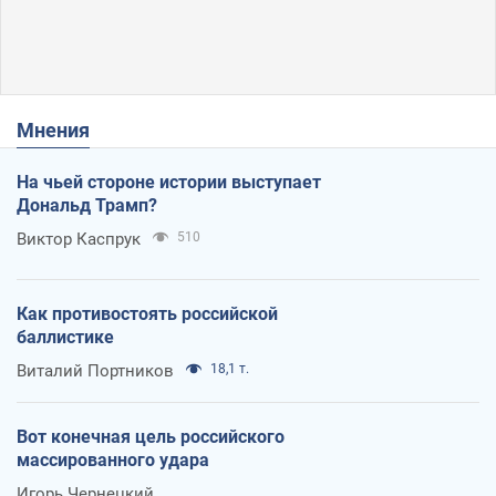
Мнения
На чьей стороне истории выступает
Дональд Трамп?
Виктор Каспрук
510
Как противостоять российской
баллистике
Виталий Портников
18,1 т.
Вот конечная цель российского
массированного удара
Игорь Чернецкий