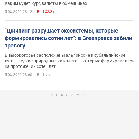
Каким будет курс валюты в обменниках
123,0 т.
5.08.2026 23:12
"Джипинг разрушает экосистемы, которые
формировались сотни лет": в Greenpeace забили
тревогу
В высокогорье расположены альпийские и субальпийские
луга – редкие природные комплексы, которые формировались
на протяжении сотен лет
1,8 т.
5.08.2026 23:00