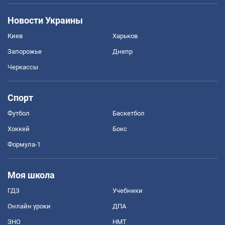
Новости Украины
Киев
Харьков
Запорожье
Днепр
Черкассы
Спорт
Футбол
Баскетбол
Хоккей
Бокс
Формула-1
Моя школа
ГДЗ
Учебники
Онлайн уроки
ДПА
ЗНО
НМТ