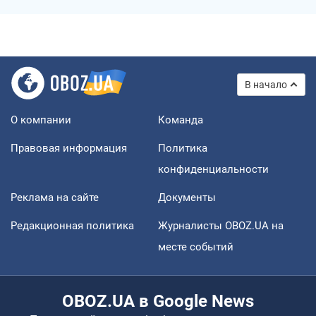
В начало
О компании
Команда
Правовая информация
Политика
конфиденциальности
Реклама на сайте
Документы
Редакционная политика
Журналисты OBOZ.UA на
месте событий
OBOZ.UA в Google News