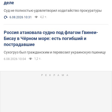
деле
Суд не полностью удовлетворил ходатайство прокуратуры
4,2 т.
6.08.2026 10:31
Россия атаковала судно под флагом Гвинеи-
Бисау в Чёрном море: есть погибший и
пострадавшие
Сухогруз был гражданским и перевозил украинскую пшеницу
1,2 т.
6.08.2026 10:04