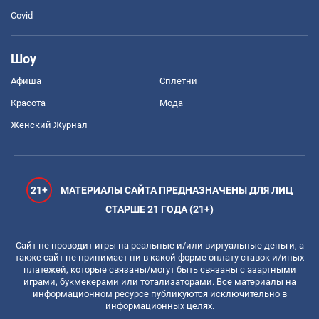
Covid
Шоу
Афиша
Сплетни
Красота
Мода
Женский Журнал
21+
МАТЕРИАЛЫ САЙТА ПРЕДНАЗНАЧЕНЫ ДЛЯ ЛИЦ
СТАРШЕ 21 ГОДА (21+)
Сайт не проводит игры на реальные и/или виртуальные деньги, а
также сайт не принимает ни в какой форме оплату ставок и/иных
платежей, которые связаны/могут быть связаны с азартными
играми, букмекерами или тотализаторами. Все материалы на
информационном ресурсе публикуются исключительно в
информационных целях.