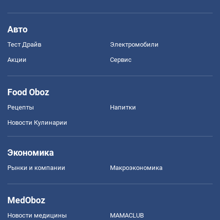
Авто
Тест Драйв
Электромобили
Акции
Сервис
Food Oboz
Рецепты
Напитки
Новости Кулинарии
Экономика
Рынки и компании
Mакроэкономика
MedOboz
Новости медицины
MAMACLUB