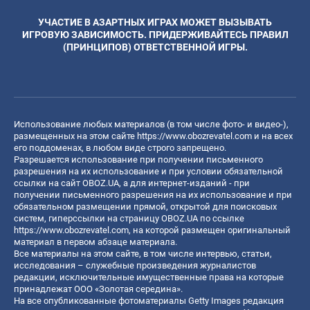
УЧАСТИЕ В АЗАРТНЫХ ИГРАХ МОЖЕТ ВЫЗЫВАТЬ
ИГРОВУЮ ЗАВИСИМОСТЬ. ПРИДЕРЖИВАЙТЕСЬ ПРАВИЛ
(ПРИНЦИПОВ) ОТВЕТСТВЕННОЙ ИГРЫ.
Использование любых материалов (в том числе фото- и видео-),
размещенных на этом сайте
https://www.obozrevatel.com
и на всех
его поддоменах, в любом виде строго запрещено.
Разрешается использование при получении письменного
разрешения на их использование и при условии обязательной
ссылки на сайт OBOZ.UA, а для интернет-изданий - при
получении письменного разрешения на их использование и при
обязательном размещении прямой, открытой для поисковых
систем, гиперссылки на страницу OBOZ.UA по ссылке
https://www.obozrevatel.com
, на которой размещен оригинальный
материал в первом абзаце материала.
Все материалы на этом сайте, в том числе интервью, статьи,
исследования – служебные произведения журналистов
редакции, исключительные имущественные права на которые
принадлежат ООО «Золотая середина».
На все опубликованные фотоматериалы Getty Images редакция