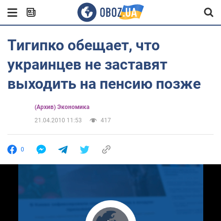
Тигипко обещает, что
украинцев не заставят
выходить на пенсию позже
(Архив) Экономика
21.04.2010 11:53
417
0