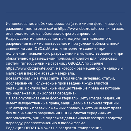
Использование любых материалов (в том числе фото- и видео-),
размещенных на этом сайте
https://www.obozrevatel.com
и на всех
его поддоменах, в любом виде строго запрещено.
Разрешается использование при получении письменного
разрешения на их использование и при условии обязательной
ссылки на сайт OBOZ.UA, а для интернет-изданий - при
получении письменного разрешения на их использование и при
обязательном размещении прямой, открытой для поисковых
систем, гиперссылки на страницу OBOZ.UA по ссылке
https://www.obozrevatel.com
, на которой размещен оригинальный
материал в первом абзаце материала.
Все материалы на этом сайте, в том числе интервью, статьи,
исследования – служебные произведения журналистов
редакции, исключительные имущественные права на которые
принадлежат ООО «Золотая середина».
На все опубликованные фотоматериалы Getty Images редакция
имеет имущественные права, защищаемые законом Украины
«Об авторских правах и смежных правах», никто не имеет права
без письменного разрешения ООО «Золотая середина» их
использовать, они не подлежат дальнейшему воспроизводству,
переводу, распространению в любой форме.
Редакция OBOZ.UA может не разделять точку зрения,