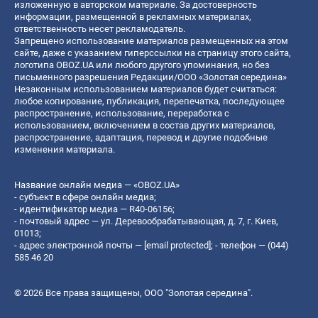
изложенную в авторском материале. За достоверность
информации, размещенной в рекламных материалах,
ответственность несет рекламодатель.
Запрещено использование материалов размещенных на этом
сайте, даже с указанием гиперссылки на страницу этого сайта,
логотипа OBOZ.UA или любого другого упоминания, но без
письменного разрешения Редакции/ООО «Золотая середина»
Незаконным использованием материалов будет считаться:
любое копирование, публикация, перепечатка, последующее
распространение, использование, переработка с
использованием, включением в состав других материалов,
распространение, адаптация, перевод и другие подобные
изменения материала.
Название онлайн медиа — «OBOZ.UA»
- субъект в сфере онлайн медиа;
- идентификатор медиа — R40-06156;
- почтовый адрес — ул. Деревообрабатывающая, д. 7, г. Киев,
01013;
- адрес электронной почты —
[email protected]
; - телефон — (044)
585 46 20
© 2026 Все права защищены, ООО "Золотая середина".