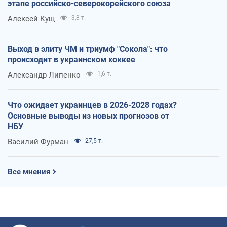
этапе российско-северокорейского союза
Алексей Кущ
3,8 т.
Выход в элиту ЧМ и триумф "Сокола": что
происходит в украинском хоккее
Александр Липенко
1,6 т.
Что ожидает украинцев в 2026-2028 годах?
Основные выводы из новых прогнозов от
НБУ
Василий Фурман
27,5 т.
Все мнения