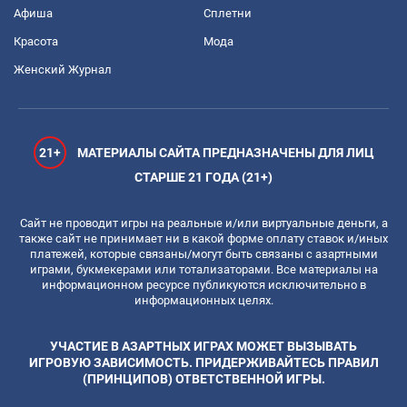
Афиша
Сплетни
Красота
Мода
Женский Журнал
21+
МАТЕРИАЛЫ САЙТА ПРЕДНАЗНАЧЕНЫ ДЛЯ ЛИЦ
СТАРШЕ 21 ГОДА (21+)
Сайт не проводит игры на реальные и/или виртуальные деньги, а
также сайт не принимает ни в какой форме оплату ставок и/иных
платежей, которые связаны/могут быть связаны с азартными
играми, букмекерами или тотализаторами. Все материалы на
информационном ресурсе публикуются исключительно в
информационных целях.
УЧАСТИЕ В АЗАРТНЫХ ИГРАХ МОЖЕТ ВЫЗЫВАТЬ
ИГРОВУЮ ЗАВИСИМОСТЬ. ПРИДЕРЖИВАЙТЕСЬ ПРАВИЛ
(ПРИНЦИПОВ) ОТВЕТСТВЕННОЙ ИГРЫ.