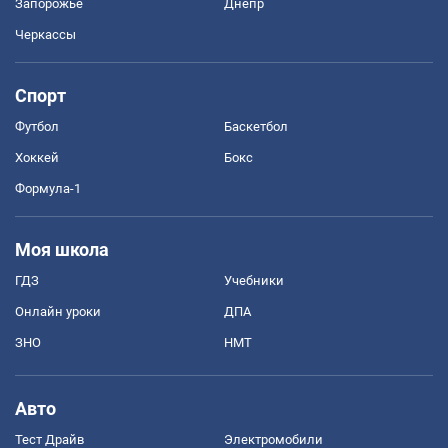
Запорожье
Днепр
Черкассы
Спорт
Футбол
Баскетбол
Хоккей
Бокс
Формула-1
Моя школа
ГДЗ
Учебники
Онлайн уроки
ДПА
ЗНО
НМТ
Авто
Тест Драйв
Электромобили