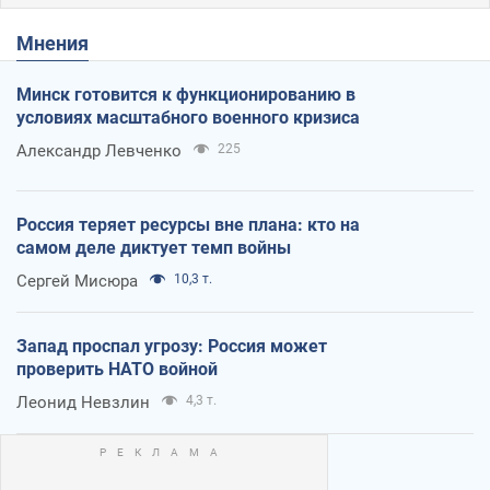
Мнения
Минск готовится к функционированию в
условиях масштабного военного кризиса
Александр Левченко
225
Россия теряет ресурсы вне плана: кто на
самом деле диктует темп войны
Сергей Мисюра
10,3 т.
Запад проспал угрозу: Россия может
проверить НАТО войной
Леонид Невзлин
4,3 т.