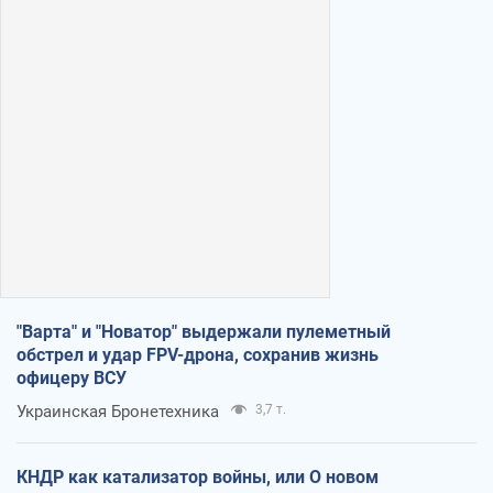
"Варта" и "Новатор" выдержали пулеметный
обстрел и удар FPV-дрона, сохранив жизнь
офицеру ВСУ
Украинская Бронетехника
3,7 т.
КНДР как катализатор войны, или О новом