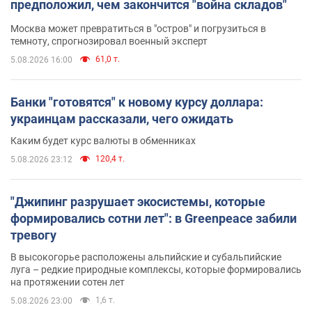
предположил, чем закончится "война складов"
Москва может превратиться в "остров" и погрузиться в
темноту, спрогнозировал военный эксперт
61,0 т.
5.08.2026 16:00
Банки "готовятся" к новому курсу доллара:
украинцам рассказали, чего ожидать
Каким будет курс валюты в обменниках
120,4 т.
5.08.2026 23:12
"Джипинг разрушает экосистемы, которые
формировались сотни лет": в Greenpeace забили
тревогу
В высокогорье расположены альпийские и субальпийские
луга – редкие природные комплексы, которые формировались
на протяжении сотен лет
1,6 т.
5.08.2026 23:00