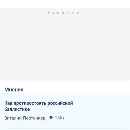
Мнения
Как противостоять российской
баллистике
Виталий Портников
17,6 т.