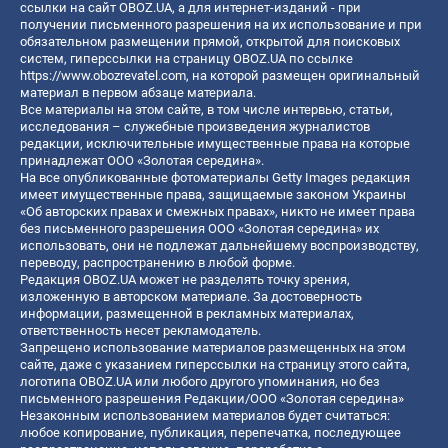
ссылки на сайт OBOZ.UA, а для интернет-изданий - при
получении письменного разрешения на их использование и при
обязательном размещении прямой, открытой для поисковых
систем, гиперссылки на страницу OBOZ.UA по ссылке
https://www.obozrevatel.com
, на которой размещен оригинальный
материал в первом абзаце материала.
Все материалы на этом сайте, в том числе интервью, статьи,
исследования – служебные произведения журналистов
редакции, исключительные имущественные права на которые
принадлежат ООО «Золотая середина».
На все опубликованные фотоматериалы Getty Images редакция
имеет имущественные права, защищаемые законом Украины
«Об авторских правах и смежных правах», никто не имеет права
без письменного разрешения ООО «Золотая середина» их
использовать, они не подлежат дальнейшему воспроизводству,
переводу, распространению в любой форме.
Редакция OBOZ.UA может не разделять точку зрения,
изложенную в авторском материале. За достоверность
информации, размещенной в рекламных материалах,
ответственность несет рекламодатель.
Запрещено использование материалов размещенных на этом
сайте, даже с указанием гиперссылки на страницу этого сайта,
логотипа OBOZ.UA или любого другого упоминания, но без
письменного разрешения Редакции/ООО «Золотая середина»
Незаконным использованием материалов будет считаться:
любое копирование, публикация, перепечатка, последующее