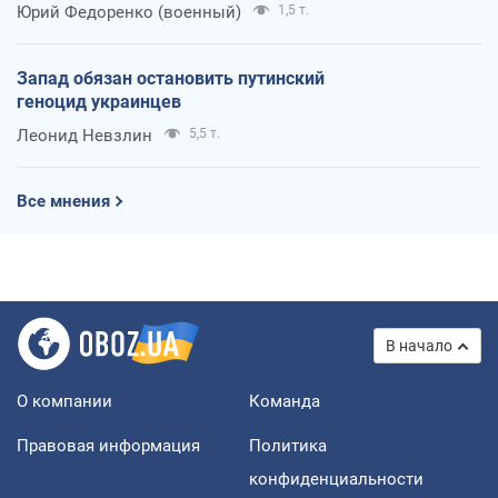
Юрий Федоренко (военный)
1,5 т.
Запад обязан остановить путинский
геноцид украинцев
Леонид Невзлин
5,5 т.
Все мнения
В начало
О компании
Команда
Правовая информация
Политика
конфиденциальности