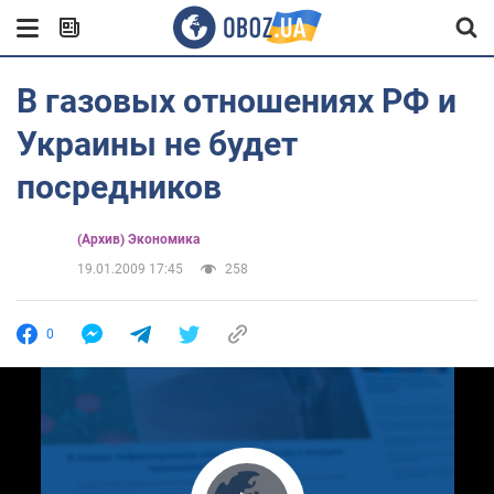
В газовых отношениях РФ и
Украины не будет
посредников
(Архив) Экономика
19.01.2009 17:45
258
0