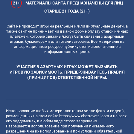
21+
МАТЕРИАЛЫ САЙТА ПРЕДНАЗНАЧЕНЫ ДЛЯ ЛИЦ
СТАРШЕ 21 ГОДА (21+)
Сайт не проводит игры на реальные и/или виртуальные деньги, а
также сайт не принимает ни в какой форме оплату ставок и/иных
платежей, которые связаны/могут быть связаны с азартными
играми, букмекерами или тотализаторами. Все материалы на
информационном ресурсе публикуются исключительно в
информационных целях.
УЧАСТИЕ В АЗАРТНЫХ ИГРАХ МОЖЕТ ВЫЗЫВАТЬ
ИГРОВУЮ ЗАВИСИМОСТЬ. ПРИДЕРЖИВАЙТЕСЬ ПРАВИЛ
(ПРИНЦИПОВ) ОТВЕТСТВЕННОЙ ИГРЫ.
Использование любых материалов (в том числе фото- и видео-),
размещенных на этом сайте
https://www.obozrevatel.com
и на всех
его поддоменах, в любом виде строго запрещено.
Разрешается использование при получении письменного
разрешения на их использование и при условии обязательной