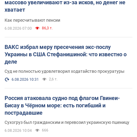
массово увеличивают из-за исков, но денег не
хватает
Как пересчитывают пенсии
86,3 т.
6.08.2026 07:00
ВАКС избрал меру пресечения экс-послу
Украины в США Стефанишиной: что известно о
деле
Суд не полностью удовлетворил ходатайство прокуратуры
2,6 т.
6.08.2026 10:31
Россия атаковала судно под флагом Гвинеи-
Бисау в Чёрном море: есть погибший и
пострадавшие
Сухогруз был гражданским и перевозил украинскую пшеницу
666
6.08.2026 10:04