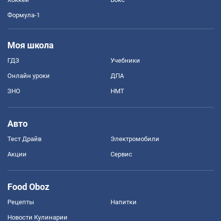
Формула-1
Моя школа
ГДЗ
Учебники
Онлайн уроки
ДПА
ЗНО
НМТ
Авто
Тест Драйв
Электромобили
Акции
Сервис
Food Oboz
Рецепты
Напитки
Новости Кулинарии