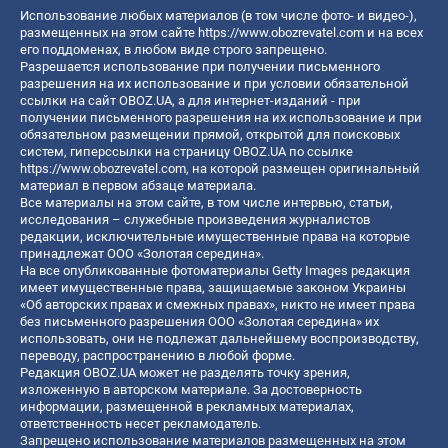
Использование любых материалов (в том числе фото- и видео-),
размещенных на этом сайте
https://www.obozrevatel.com
и на всех
его поддоменах, в любом виде строго запрещено.
Разрешается использование при получении письменного
разрешения на их использование и при условии обязательной
ссылки на сайт OBOZ.UA, а для интернет-изданий - при
получении письменного разрешения на их использование и при
обязательном размещении прямой, открытой для поисковых
систем, гиперссылки на страницу OBOZ.UA по ссылке
https://www.obozrevatel.com
, на которой размещен оригинальный
материал в первом абзаце материала.
Все материалы на этом сайте, в том числе интервью, статьи,
исследования – служебные произведения журналистов
редакции, исключительные имущественные права на которые
принадлежат ООО «Золотая середина».
На все опубликованные фотоматериалы Getty Images редакция
имеет имущественные права, защищаемые законом Украины
«Об авторских правах и смежных правах», никто не имеет права
без письменного разрешения ООО «Золотая середина» их
использовать, они не подлежат дальнейшему воспроизводству,
переводу, распространению в любой форме.
Редакция OBOZ.UA может не разделять точку зрения,
изложенную в авторском материале. За достоверность
информации, размещенной в рекламных материалах,
ответственность несет рекламодатель.
Запрещено использование материалов размещенных на этом