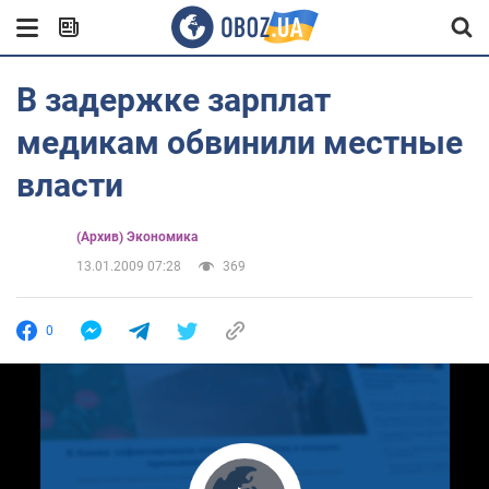
В задержке зарплат
медикам обвинили местные
власти
(Архив) Экономика
13.01.2009 07:28
369
0