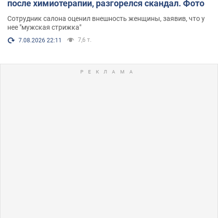
после химиотерапии, разгорелся скандал. Фото
Сотрудник салона оценил внешность женщины, заявив, что у
нее "мужская стрижка"
7,6 т.
7.08.2026 22:11