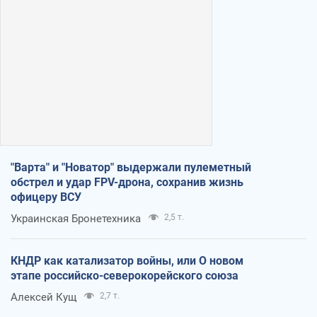
"Варта" и "Новатор" выдержали пулеметный
обстрел и удар FPV-дрона, сохранив жизнь
офицеру ВСУ
Украинская Бронетехника
2,5 т.
КНДР как катализатор войны, или О новом
этапе российско-северокорейского союза
Алексей Кущ
2,7 т.