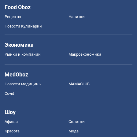
Food Oboz
Рецепты
Напитки
Новости Кулинарии
Экономика
Рынки и компании
Mакроэкономика
MedOboz
Новости медицины
MAMACLUB
Covid
Шоу
Афиша
Сплетни
Красота
Мода