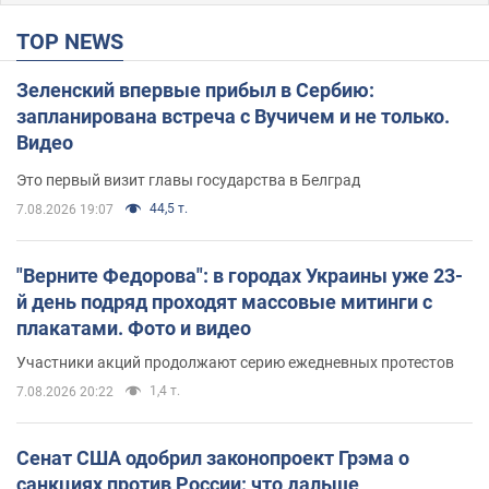
TOP NEWS
Зеленский впервые прибыл в Сербию:
запланирована встреча с Вучичем и не только.
Видео
Это первый визит главы государства в Белград
44,5 т.
7.08.2026 19:07
"Верните Федорова": в городах Украины уже 23-
й день подряд проходят массовые митинги с
плакатами. Фото и видео
Участники акций продолжают серию ежедневных протестов
1,4 т.
7.08.2026 20:22
Сенат США одобрил законопроект Грэма о
санкциях против России: что дальше