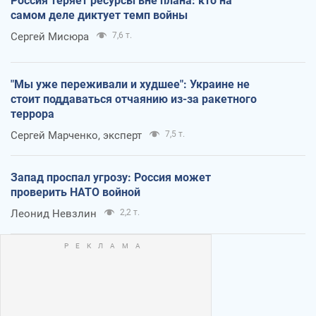
Россия теряет ресурсы вне плана: кто на
самом деле диктует темп войны
Сергей Мисюра
7,6 т.
"Мы уже переживали и худшее": Украине не
стоит поддаваться отчаянию из-за ракетного
террора
Сергей Марченко, эксперт
7,5 т.
Запад проспал угрозу: Россия может
проверить НАТО войной
Леонид Невзлин
2,2 т.