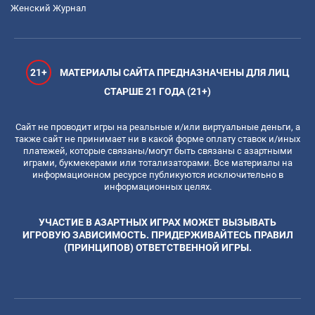
Женский Журнал
21+
МАТЕРИАЛЫ САЙТА ПРЕДНАЗНАЧЕНЫ ДЛЯ ЛИЦ
СТАРШЕ 21 ГОДА (21+)
Сайт не проводит игры на реальные и/или виртуальные деньги, а
также сайт не принимает ни в какой форме оплату ставок и/иных
платежей, которые связаны/могут быть связаны с азартными
играми, букмекерами или тотализаторами. Все материалы на
информационном ресурсе публикуются исключительно в
информационных целях.
УЧАСТИЕ В АЗАРТНЫХ ИГРАХ МОЖЕТ ВЫЗЫВАТЬ
ИГРОВУЮ ЗАВИСИМОСТЬ. ПРИДЕРЖИВАЙТЕСЬ ПРАВИЛ
(ПРИНЦИПОВ) ОТВЕТСТВЕННОЙ ИГРЫ.