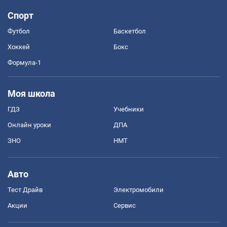
Спорт
Футбол
Баскетбол
Хоккей
Бокс
Формула-1
Моя школа
ГДЗ
Учебники
Онлайн уроки
ДПА
ЗНО
НМТ
Авто
Тест Драйв
Электромобили
Акции
Сервис