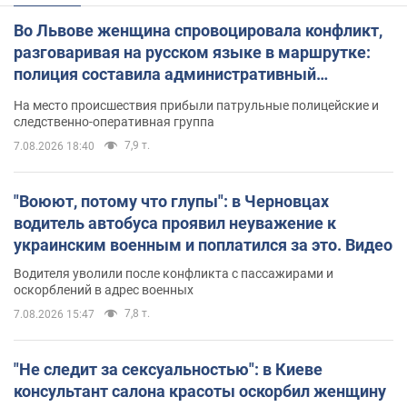
Во Львове женщина спровоцировала конфликт,
разговаривая на русском языке в маршрутке:
полиция составила административный
протокол. Видео
На место происшествия прибыли патрульные полицейские и
следственно-оперативная группа
7,9 т.
7.08.2026 18:40
"Воюют, потому что глупы": в Черновцах
водитель автобуса проявил неуважение к
украинским военным и поплатился за это. Видео
Водителя уволили после конфликта с пассажирами и
оскорблений в адрес военных
7,8 т.
7.08.2026 15:47
"Не следит за сексуальностью": в Киеве
консультант салона красоты оскорбил женщину