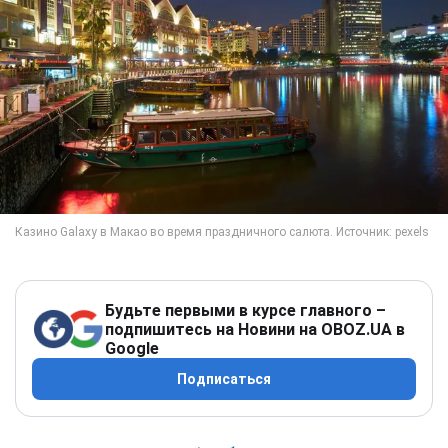
Будьте первыми в курсе главного –
подпишитесь на Новини на OBOZ.UA в
Google
Подписаться