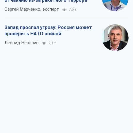
отчаянию из-за ракетного террора
Сергей Марченко, эксперт
7,5 т.
Запад проспал угрозу: Россия может
проверить НАТО войной
Леонид Невзлин
2,1 т.