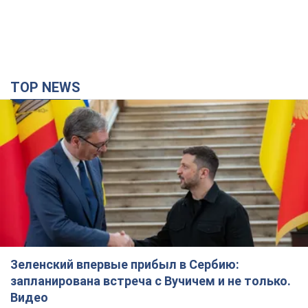
TOP NEWS
Зеленский впервые прибыл в Сербию:
запланирована встреча с Вучичем и не только.
Видео