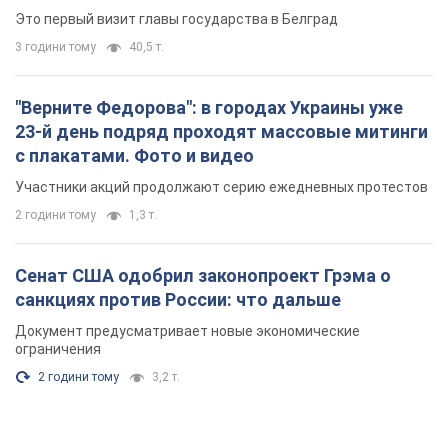
Это первый визит главы государства в Белград
3 години тому
40,5 т.
"Верните Федорова": в городах Украины уже
23-й день подряд проходят массовые митинги
с плакатами. Фото и видео
Участники акций продолжают серию ежедневных протестов
2 години тому
1,3 т.
Сенат США одобрил законопроект Грэма о
санкциях против России: что дальше
Документ предусматривает новые экономические
ограничения
2 години тому
3,2 т.