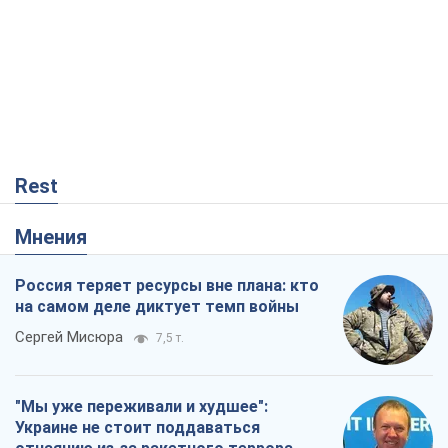
Rest
Мнения
Россия теряет ресурсы вне плана: кто
на самом деле диктует темп войны
Сергей Мисюра
7,5 т.
"Мы уже переживали и худшее":
Украине не стоит поддаваться