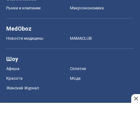
Рынки и компании
Mакроэкономика
MedOboz
Новости медицины
MAMACLUB
Шоу
Афиша
Сплетни
Красота
Мода
Женский Журнал