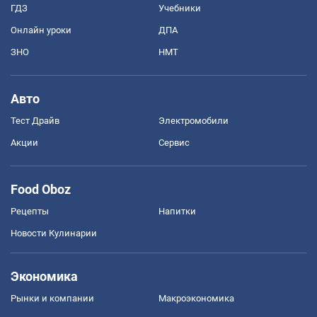
ГДЗ
Учебники
Онлайн уроки
ДПА
ЗНО
НМТ
Авто
Тест Драйв
Электромобили
Акции
Сервис
Food Oboz
Рецепты
Напитки
Новости Кулинарии
Экономика
Рынки и компании
Mакроэкономика