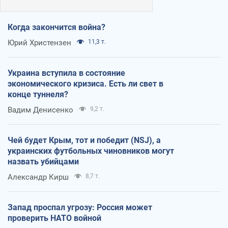
Когда закончится война?
Юрий Христензен
11,3 т.
Украина вступила в состояние
экономического кризиса. Есть ли свет в
конце туннеля?
Вадим Денисенко
9,2 т.
Чей будет Крым, тот и победит (NSJ), а
украинских футбольных чиновников могут
назвать убийцами
Александр Кирш
8,7 т.
Запад проспал угрозу: Россия может
проверить НАТО войной