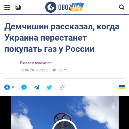
Демчишин рассказал, когда
Украина перестанет
покупать газ у России
Рынки и компании
13.06.2015 23:42
8,8 т.
0