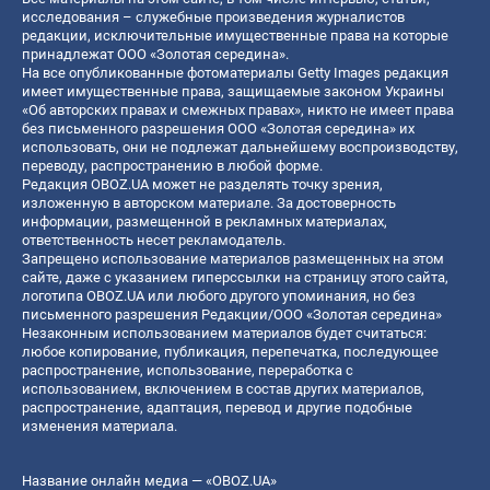
исследования – служебные произведения журналистов
редакции, исключительные имущественные права на которые
принадлежат ООО «Золотая середина».
На все опубликованные фотоматериалы Getty Images редакция
имеет имущественные права, защищаемые законом Украины
«Об авторских правах и смежных правах», никто не имеет права
без письменного разрешения ООО «Золотая середина» их
использовать, они не подлежат дальнейшему воспроизводству,
переводу, распространению в любой форме.
Редакция OBOZ.UA может не разделять точку зрения,
изложенную в авторском материале. За достоверность
информации, размещенной в рекламных материалах,
ответственность несет рекламодатель.
Запрещено использование материалов размещенных на этом
сайте, даже с указанием гиперссылки на страницу этого сайта,
логотипа OBOZ.UA или любого другого упоминания, но без
письменного разрешения Редакции/ООО «Золотая середина»
Незаконным использованием материалов будет считаться:
любое копирование, публикация, перепечатка, последующее
распространение, использование, переработка с
использованием, включением в состав других материалов,
распространение, адаптация, перевод и другие подобные
изменения материала.
Название онлайн медиа — «OBOZ.UA»