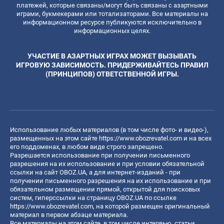
платежей, которые связаны/могут быть связаны с азартными
играми, букмекерами или тотализаторами. Все материалы на
информационном ресурсе публикуются исключительно в
информационных целях.
УЧАСТИЕ В АЗАРТНЫХ ИГРАХ МОЖЕТ ВЫЗЫВАТЬ
ИГРОВУЮ ЗАВИСИМОСТЬ. ПРИДЕРЖИВАЙТЕСЬ ПРАВИЛ
(ПРИНЦИПОВ) ОТВЕТСТВЕННОЙ ИГРЫ.
Использование любых материалов (в том числе фото- и видео-),
размещенных на этом сайте
https://www.obozrevatel.com
и на всех
его поддоменах, в любом виде строго запрещено.
Разрешается использование при получении письменного
разрешения на их использование и при условии обязательной
ссылки на сайт OBOZ.UA, а для интернет-изданий - при
получении письменного разрешения на их использование и при
обязательном размещении прямой, открытой для поисковых
систем, гиперссылки на страницу OBOZ.UA по ссылке
https://www.obozrevatel.com
, на которой размещен оригинальный
материал в первом абзаце материала.
Все материалы на этом сайте, в том числе интервью, статьи,