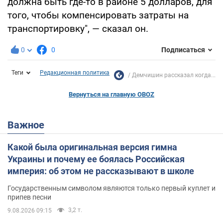
должна быть где-то в районе 5 долларов, для
того, чтобы компенсировать затраты на
транспортировку", — сказал он.
0
0
Подписаться
Теги
Редакционная политика
Демчишин рассказал когда...
Вернуться на главную OBOZ
Важное
Какой была оригинальная версия гимна
Украины и почему ее боялась Российская
империя: об этом не рассказывают в школе
Государственным символом являются только первый куплет и
припев песни
3,2 т.
9.08.2026 09:15