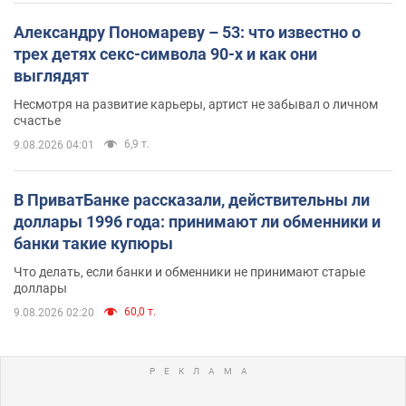
Александру Пономареву – 53: что известно о
трех детях секс-символа 90-х и как они
выглядят
Несмотря на развитие карьеры, артист не забывал о личном
счастье
6,9 т.
9.08.2026 04:01
В ПриватБанке рассказали, действительны ли
доллары 1996 года: принимают ли обменники и
банки такие купюры
Что делать, если банки и обменники не принимают старые
доллары
60,0 т.
9.08.2026 02:20