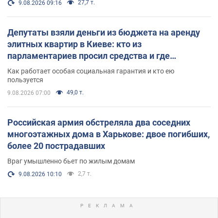
27,7 т.
9.08.2026 09:16
Депутаты взяли деньги из бюджета на аренду
элитных квартир в Киеве: кто из
парламентариев просил средства и где
поселился
Как работает особая социальная гарантия и кто ею
пользуется
49,0 т.
9.08.2026 07:00
Российская армия обстреляла два соседних
многоэтажных дома в Харькове: двое погибших,
более 20 пострадавших
Враг умышленно бьет по жилым домам
2,7 т.
9.08.2026 10:10