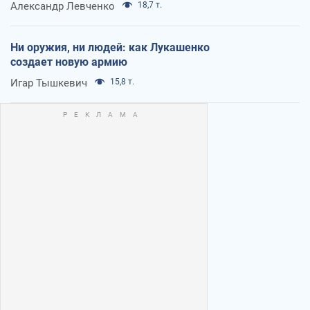
Александр Левченко
18,7 т.
Ни оружия, ни людей: как Лукашенко
создает новую армию
Игар Тышкевич
15,8 т.