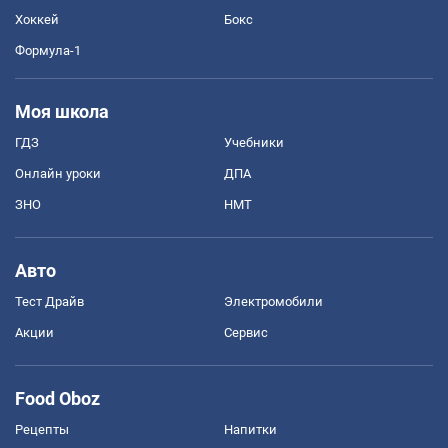
Хоккей
Бокс
Формула-1
Моя школа
ГДЗ
Учебники
Онлайн уроки
ДПА
ЗНО
НМТ
Авто
Тест Драйв
Электромобили
Акции
Сервис
Food Oboz
Рецепты
Напитки