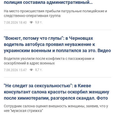
полиция составила административный
протокол. Видео
На место происшествия прибыли патрульные полицейские и
следственно-оперативная группа
9,8 т.
7.08.2026 18:40
"Воюют, потому что глупы": в Черновцах
водитель автобуса проявил неуважение к
украинским военным и поплатился за это. Видео
Водителя уволили после конфликта с пассажирами и
оскорблений в адрес военных
8,7 т.
7.08.2026 15:47
"Не следит за сексуальностью": в Киеве
консультант салона красоты оскорбил женщину
после химиотерапии, разгорелся скандал. Фото
Сотрудник салона оценил внешность женщины, заявив, что у
нее "мужская стрижка"