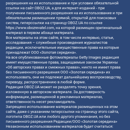
разрешения на их использование и при условии обязательной
ссылки на сайт OBOZ.UA, а для интернет-изданий - при
получении письменного разрешения на их использование и при
обязательном размещении прямой, открытой для поисковых
систем, гиперссылки на страницу OBOZ.UA по ссылке
https://www.obozrevatel.com
, на которой размещен оригинальный
материал в первом абзаце материала.
Все материалы на этом сайте, в том числе интервью, статьи,
исследования – служебные произведения журналистов
редакции, исключительные имущественные права на которые
принадлежат ООО «Золотая середина».
На все опубликованные фотоматериалы Getty Images редакция
имеет имущественные права, защищаемые законом Украины
«Об авторских правах и смежных правах», никто не имеет права
без письменного разрешения ООО «Золотая середина» их
использовать, они не подлежат дальнейшему воспроизводству,
переводу, распространению в любой форме.
Редакция OBOZ.UA может не разделять точку зрения,
изложенную в авторском материале. За достоверность
информации, размещенной в рекламных материалах,
ответственность несет рекламодатель.
Запрещено использование материалов размещенных на этом
сайте, даже с указанием гиперссылки на страницу этого сайта,
логотипа OBOZ.UA или любого другого упоминания, но без
письменного разрешения Редакции/ООО «Золотая середина»
Незаконным использованием материалов будет считаться: