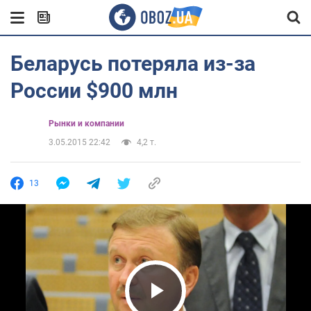
Беларусь потеряла из-за
России $900 млн
Рынки и компании
3.05.2015 22:42
4,2 т.
13