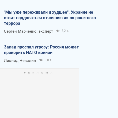
"Мы уже переживали и худшее": Украине не
стоит поддаваться отчаянию из-за ракетного
террора
Сергей Марченко, эксперт
8,2 т.
Запад проспал угрозу: Россия может
проверить НАТО войной
Леонид Невзлин
3,0 т.