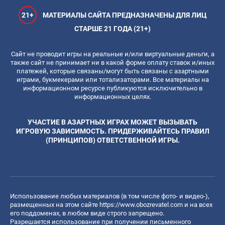
21+
МАТЕРИАЛЫ САЙТА ПРЕДНАЗНАЧЕНЫ ДЛЯ ЛИЦ
СТАРШЕ 21 ГОДА (21+)
Сайт не проводит игры на реальные и/или виртуальные деньги, а
также сайт не принимает ни в какой форме оплату ставок и/иных
платежей, которые связаны/могут быть связаны с азартными
играми, букмекерами или тотализаторами. Все материалы на
информационном ресурсе публикуются исключительно в
информационных целях.
УЧАСТИЕ В АЗАРТНЫХ ИГРАХ МОЖЕТ ВЫЗЫВАТЬ
ИГРОВУЮ ЗАВИСИМОСТЬ. ПРИДЕРЖИВАЙТЕСЬ ПРАВИЛ
(ПРИНЦИПОВ) ОТВЕТСТВЕННОЙ ИГРЫ.
Использование любых материалов (в том числе фото- и видео-),
размещенных на этом сайте
https://www.obozrevatel.com
и на всех
его поддоменах, в любом виде строго запрещено.
Разрешается использование при получении письменного