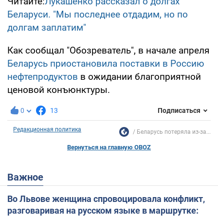
Читайте:
Лукашенко рассказал о долгах
Беларуси. "Мы последнее отдадим, но по
долгам заплатим"
Как сообщал "Обозреватель", в начале апреля
Беларусь приостановила поставки в Россию
нефтепродуктов
в ожидании благоприятной
ценовой конъюнктуры.
0
13
Подписаться
Редакционная политика
Беларусь потеряла из-за...
Вернуться на главную OBOZ
Важное
Во Львове женщина спровоцировала конфликт,
разговаривая на русском языке в маршрутке: