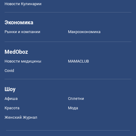
Новости Кулинарии
Экономика
Рынки и компании
Mакроэкономика
MedOboz
Новости медицины
MAMACLUB
Covid
Шоу
Афиша
Сплетни
Красота
Мода
Женский Журнал