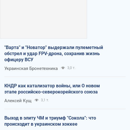
"Варта" и "Новатор" выдержали пулеметный
обстрел и удар FPV-дрона, сохранив жизнь
офицеру ВСУ
Украинская Бронетехника
3,0 т.
КНДР как катализатор войны, или О новом
этапе российско-северокорейского союза
Алексей Кущ
3,1 т.
Выход в элиту ЧМ и триумф "Сокола": что
происходит в украинском хоккее