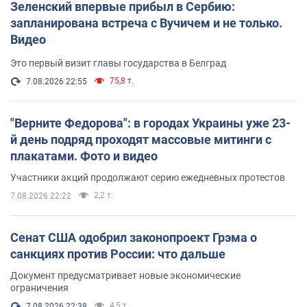
Зеленский впервые прибыл в Сербию:
запланирована встреча с Вучичем и не только.
Видео
Это первый визит главы государства в Белград
75,8 т.
7.08.2026 22:55
"Верните Федорова": в городах Украины уже 23-
й день подряд проходят массовые митинги с
плакатами. Фото и видео
Участники акций продолжают серию ежедневных протестов
2,2 т.
7.08.2026 22:22
Сенат США одобрил законопроект Грэма о
санкциях против России: что дальше
Документ предусматривает новые экономические
ограничения
4,5 т.
7.08.2026 22:38