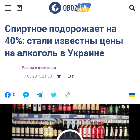
Спиртное подорожает на
40%: стали известны цены
на алкоголь в Украине
Рынки и компании
17.06.2015 21:30
11,0 т.
0