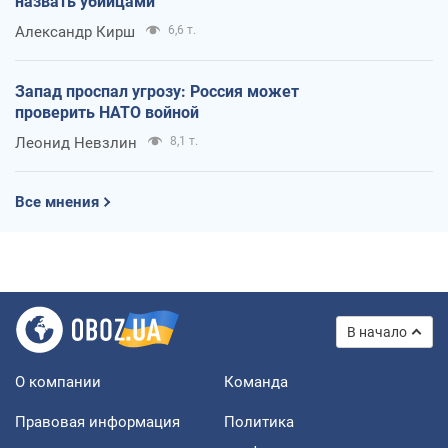
назвать убийцами
Александр Кирш
6,6 т.
Запад проспал угрозу: Россия может
проверить НАТО войной
Леонид Невзлин
8,1 т.
Все мнения
В начало
О компании
Команда
Правовая информация
Политика