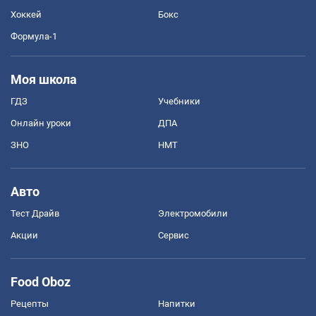
Хоккей
Бокс
Формула-1
Моя школа
ГДЗ
Учебники
Онлайн уроки
ДПА
ЗНО
НМТ
Авто
Тест Драйв
Электромобили
Акции
Сервис
Food Oboz
Рецепты
Напитки