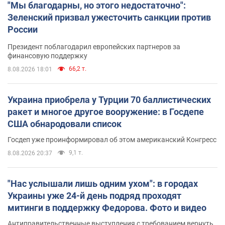
"Мы благодарны, но этого недостаточно":
Зеленский призвал ужесточить санкции против
России
Президент поблагодарил европейских партнеров за
финансовую поддержку
66,2 т.
8.08.2026 18:01
Украина приобрела у Турции 70 баллистических
ракет и многое другое вооружение: в Госдепе
США обнародовали список
Госдеп уже проинформировал об этом американский Конгресс
9,1 т.
8.08.2026 20:37
"Нас услышали лишь одним ухом": в городах
Украины уже 24-й день подряд проходят
митинги в поддержку Федорова. Фото и видео
Антиправительственные выступления с требованием вернуть