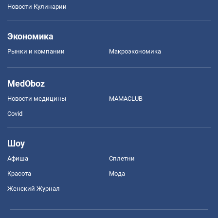
Новости Кулинарии
Экономика
Рынки и компании
Mакроэкономика
MedOboz
Новости медицины
MAMACLUB
Covid
Шоу
Афиша
Сплетни
Красота
Мода
Женский Журнал