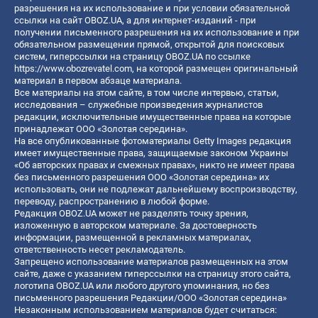
разрешения на их использование и при условии обязательной
ссылки на сайт OBOZ.UA, а для интернет-изданий - при
получении письменного разрешения на их использование и при
обязательном размещении прямой, открытой для поисковых
систем, гиперссылки на страницу OBOZ.UA по ссылке
https://www.obozrevatel.com
, на которой размещен оригинальный
материал в первом абзаце материала.
Все материалы на этом сайте, в том числе интервью, статьи,
исследования – служебные произведения журналистов
редакции, исключительные имущественные права на которые
принадлежат ООО «Золотая середина».
На все опубликованные фотоматериалы Getty Images редакция
имеет имущественные права, защищаемые законом Украины
«Об авторских правах и смежных правах», никто не имеет права
без письменного разрешения ООО «Золотая середина» их
использовать, они не подлежат дальнейшему воспроизводству,
переводу, распространению в любой форме.
Редакция OBOZ.UA может не разделять точку зрения,
изложенную в авторском материале. За достоверность
информации, размещенной в рекламных материалах,
ответственность несет рекламодатель.
Запрещено использование материалов размещенных на этом
сайте, даже с указанием гиперссылки на страницу этого сайта,
логотипа OBOZ.UA или любого другого упоминания, но без
письменного разрешения Редакции/ООО «Золотая середина»
Незаконным использованием материалов будет считаться: