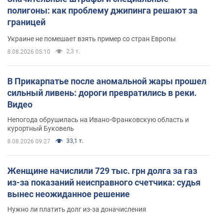
полигоны: как проблему джипинга решают за
границей
Украине не помешает взять пример со стран Европы
2,3 т.
8.08.2026 05:10
В Прикарпатье после аномальной жары прошел
сильный ливень: дороги превратились в реки.
Видео
Непогода обрушилась на Ивано-Франковскую область и
курортный Буковель
33,1 т.
8.08.2026 09:27
Женщине начислили 729 тыс. грн долга за газ
из-за показаний неисправного счетчика: судья
вынес неожиданное решение
Нужно ли платить долг из-за доначисления