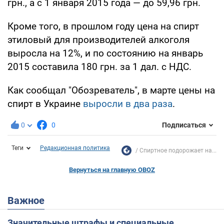
грн., а с 1 января 2015 года — до 59,96 грн.
Кроме того, в прошлом году цена на спирт
этиловый для производителей алкоголя
выросла на 12%, и по состоянию на январь
2015 составила 180 грн. за 1 дал. с НДС.
Как сообщал "Обозреватель", в марте цены на
спирт в Украине
выросли в два раза
.
0
0
Подписаться
Теги
Редакционная политика
Спиртное подорожает на...
Вернуться на главную OBOZ
Важное
Значительные штрафы и специальные