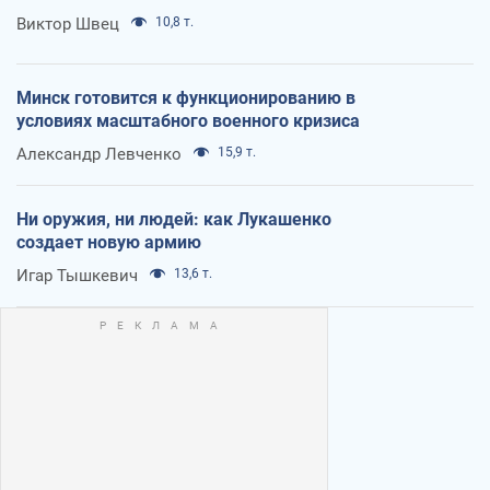
Виктор Швец
10,8 т.
Минск готовится к функционированию в
условиях масштабного военного кризиса
Александр Левченко
15,9 т.
Ни оружия, ни людей: как Лукашенко
создает новую армию
Игар Тышкевич
13,6 т.