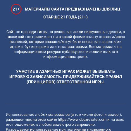
21+
МАТЕРИАЛЫ САЙТА ПРЕДНАЗНАЧЕНЫ ДЛЯ ЛИЦ
СТАРШЕ 21 ГОДА (21+)
Сайт не проводит игры на реальные и/или виртуальные деньги, а
также сайт не принимает ни в какой форме оплату ставок и/иных
платежей, которые связаны/могут быть связаны с азартными
играми, букмекерами или тотализаторами. Все материалы на
информационном ресурсе публикуются исключительно в
информационных целях.
УЧАСТИЕ В АЗАРТНЫХ ИГРАХ МОЖЕТ ВЫЗЫВАТЬ
ИГРОВУЮ ЗАВИСИМОСТЬ. ПРИДЕРЖИВАЙТЕСЬ ПРАВИЛ
(ПРИНЦИПОВ) ОТВЕТСТВЕННОЙ ИГРЫ.
Использование любых материалов (в том числе фото- и видео-),
размещенных на этом сайте
https://www.obozrevatel.com
и на всех
его поддоменах, в любом виде строго запрещено.
Разрешается использование при получении письменного