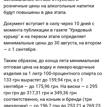
розничные цены на алкогольные напитки
будут повышены в два этапа.
Документ вступает в силу через 10 дней с
момента публикации в газете "Урядовый
курьер" и на первом этапе определяет
минимальные цены до 30 августа, на втором
— с 1 сентября.
Таким образом, до конца лета минимальная
оптовая цена на водку и ликеро-водочные
изделия за 1 литр 100-процентного спирта со
133 грн вырастет до 159,94 грн, а с 1
сентября — до 175,96 грн. На виски — с 295
грн грн до 317,31 грн и 349,36 грн
соответственно, на коньяк и бренди (три
звездочки) — со 196,7 грн до 253,21 и 269,23