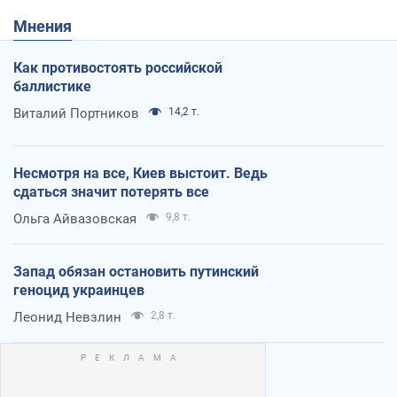
Мнения
Как противостоять российской
баллистике
Виталий Портников
14,2 т.
Несмотря на все, Киев выстоит. Ведь
сдаться значит потерять все
Ольга Айвазовская
9,8 т.
Запад обязан остановить путинский
геноцид украинцев
Леонид Невзлин
2,8 т.