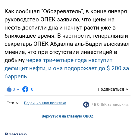
Как сообщал "Обозреватель", в конце января
руководство ОПЕК заявило, что цены на
нефть достигли дна и начнут расти уже в
ближайшее время. В частности, генеральный
секретарь ОПЕК Абдалла аль-Бадри высказал
мнение, что при отсутствии инвестиций в
добычу
через три-четыре года наступит
дефицит нефти, и она подорожает до $ 200 за
баррель.
0
0
Подписаться
Теги
Редакционная политика
В ОПЕК заговорили...
Вернуться на главную OBOZ
Важное