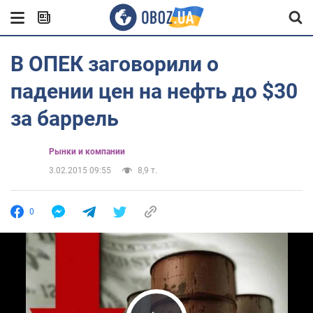
В ОПЕК заговорили о
падении цен на нефть до $30
за баррель
Рынки и компании
3.02.2015 09:55
8,9 т.
0