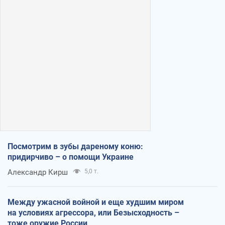
Посмотрим в зубы дареному коню:
придирчиво – о помощи Украине
Александр Кирш
5,0 т.
Между ужасной войной и еще худшим миром
на условиях агрессора, или Безысходность –
тоже оружие России