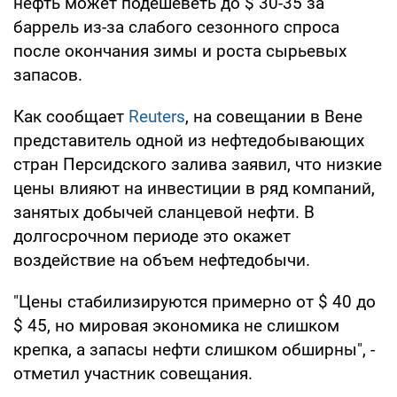
нефть может подешеветь до $ 30-35 за
баррель из-за слабого сезонного спроса
после окончания зимы и роста сырьевых
запасов.
Как сообщает
Reuters
, на совещании в Вене
представитель одной из нефтедобывающих
стран Персидского залива заявил, что низкие
цены влияют на инвестиции в ряд компаний,
занятых добычей сланцевой нефти. В
долгосрочном периоде это окажет
воздействие на объем нефтедобычи.
"Цены стабилизируются примерно от $ 40 до
$ 45, но мировая экономика не слишком
крепка, а запасы нефти слишком обширны", -
отметил участник совещания.