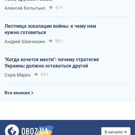
Алексей Копытько
4,7 т.
Лестница эскалации войны: к чему нам
нужно готовиться
Андрей Шевчишин
5,8 т.
"Когда хочется мести": почему стратегия
Украины должна оставаться другой
Серж Марко
6,3 т.
Все мнения
В начало