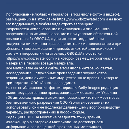
Использование любых материалов (в том числе фото- и видео-),
размещенных на этом сайте
https://www.obozrevatel.com
и на всех
его поддоменах, в любом виде строго запрещено.
Разрешается использование при получении письменного
разрешения на их использование и при условии обязательной
ссылки на сайт OBOZ.UA, а для интернет-изданий - при
получении письменного разрешения на их использование и при
обязательном размещении прямой, открытой для поисковых
систем, гиперссылки на страницу OBOZ.UA по ссылке
https://www.obozrevatel.com
, на которой размещен оригинальный
материал в первом абзаце материала.
Все материалы на этом сайте, в том числе интервью, статьи,
исследования – служебные произведения журналистов
редакции, исключительные имущественные права на которые
принадлежат ООО «Золотая середина».
На все опубликованные фотоматериалы Getty Images редакция
имеет имущественные права, защищаемые законом Украины
«Об авторских правах и смежных правах», никто не имеет права
без письменного разрешения ООО «Золотая середина» их
использовать, они не подлежат дальнейшему воспроизводству,
переводу, распространению в любой форме.
Редакция OBOZ.UA может не разделять точку зрения,
изложенную в авторском материале. За достоверность
информации, размещенной в рекламных материалах,