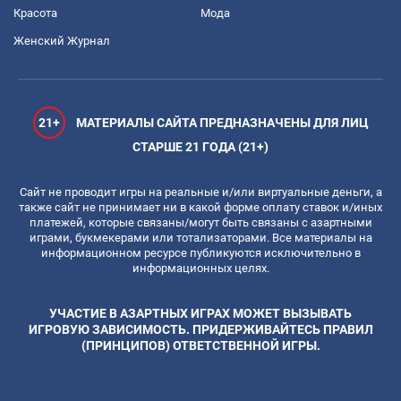
Красота
Мода
Женский Журнал
21+
МАТЕРИАЛЫ САЙТА ПРЕДНАЗНАЧЕНЫ ДЛЯ ЛИЦ
СТАРШЕ 21 ГОДА (21+)
Сайт не проводит игры на реальные и/или виртуальные деньги, а
также сайт не принимает ни в какой форме оплату ставок и/иных
платежей, которые связаны/могут быть связаны с азартными
играми, букмекерами или тотализаторами. Все материалы на
информационном ресурсе публикуются исключительно в
информационных целях.
УЧАСТИЕ В АЗАРТНЫХ ИГРАХ МОЖЕТ ВЫЗЫВАТЬ
ИГРОВУЮ ЗАВИСИМОСТЬ. ПРИДЕРЖИВАЙТЕСЬ ПРАВИЛ
(ПРИНЦИПОВ) ОТВЕТСТВЕННОЙ ИГРЫ.