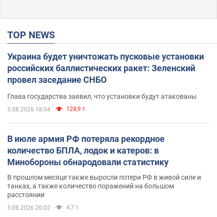
TOP NEWS
Украина будет уничтожать пусковые установки
российских баллистических ракет: Зеленский
провел заседание СНБО
Глава государства заявил, что установки будут атакованы
128,9 т.
5.08.2026 18:04
В июле армия РФ потеряла рекордное
количество БПЛА, лодок и катеров: в
Минобороны обнародовали статистику
В прошлом месяце также выросли потери РФ в живой силе и
танках, а также количество поражений на большом
расстоянии
4,7 т.
5.08.2026 20:02