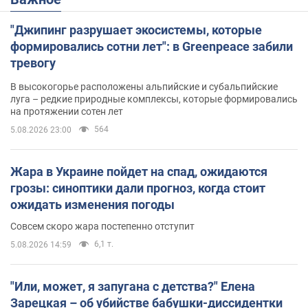
"Джипинг разрушает экосистемы, которые
формировались сотни лет": в Greenpeace забили
тревогу
В высокогорье расположены альпийские и субальпийские
луга – редкие природные комплексы, которые формировались
на протяжении сотен лет
564
5.08.2026 23:00
Жара в Украине пойдет на спад, ожидаются
грозы: синоптики дали прогноз, когда стоит
ожидать изменения погоды
Совсем скоро жара постепенно отступит
6,1 т.
5.08.2026 14:59
"Или, может, я запугана с детства?" Елена
Зарецкая – об убийстве бабушки-диссидентки