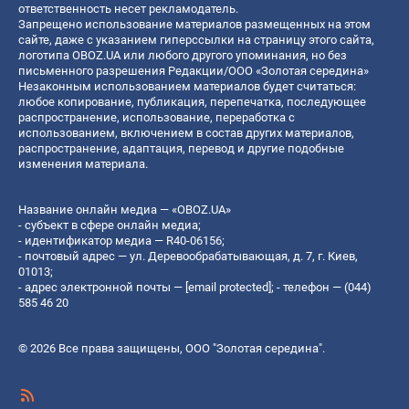
ответственность несет рекламодатель.
Запрещено использование материалов размещенных на этом
сайте, даже с указанием гиперссылки на страницу этого сайта,
логотипа OBOZ.UA или любого другого упоминания, но без
письменного разрешения Редакции/ООО «Золотая середина»
Незаконным использованием материалов будет считаться:
любое копирование, публикация, перепечатка, последующее
распространение, использование, переработка с
использованием, включением в состав других материалов,
распространение, адаптация, перевод и другие подобные
изменения материала.
Название онлайн медиа — «OBOZ.UA»
- субъект в сфере онлайн медиа;
- идентификатор медиа — R40-06156;
- почтовый адрес — ул. Деревообрабатывающая, д. 7, г. Киев,
01013;
- адрес электронной почты —
[email protected]
; - телефон — (044)
585 46 20
© 2026 Все права защищены, ООО "Золотая середина".