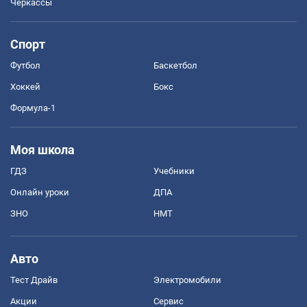
Черкассы
Спорт
Футбол
Баскетбол
Хоккей
Бокс
Формула-1
Моя школа
ГДЗ
Учебники
Онлайн уроки
ДПА
ЗНО
НМТ
Авто
Тест Драйв
Электромобили
Акции
Сервис