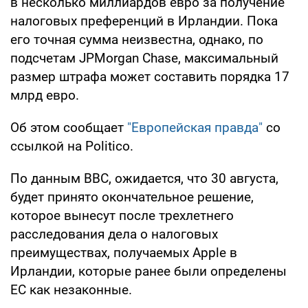
в несколько миллиардов евро за получение
налоговых преференций в Ирландии. Пока
его точная сумма неизвестна, однако, по
подсчетам JPMorgan Chase, максимальный
размер штрафа может составить порядка 17
млрд евро.
Об этом сообщает
"Европейская правда"
со
ссылкой на Politico.
По данным BBC, ожидается, что 30 августа,
будет принято окончательное решение,
которое вынесут после трехлетнего
расследования дела о налоговых
преимуществах, получаемых Apple в
Ирландии, которые ранее были определены
ЕС как незаконные.