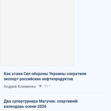
Как атаки Сил обороны Украины сократили
экспорт российских нефтепродуктов
Андрей Клименко
3,0 т.
Два супертурнира Магучих: спортивній
календарь осени-2026