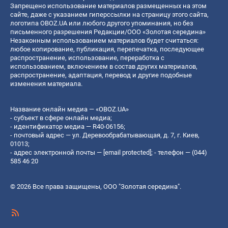
Запрещено использование материалов размещенных на этом
сайте, даже с указанием гиперссылки на страницу этого сайта,
логотипа OBOZ.UA или любого другого упоминания, но без
письменного разрешения Редакции/ООО «Золотая середина»
Незаконным использованием материалов будет считаться:
любое копирование, публикация, перепечатка, последующее
распространение, использование, переработка с
использованием, включением в состав других материалов,
распространение, адаптация, перевод и другие подобные
изменения материала.
Название онлайн медиа — «OBOZ.UA»
- субъект в сфере онлайн медиа;
- идентификатор медиа — R40-06156;
- почтовый адрес — ул. Деревообрабатывающая, д. 7, г. Киев,
01013;
- адрес электронной почты —
[email protected]
; - телефон — (044)
585 46 20
© 2026 Все права защищены, ООО "Золотая середина".