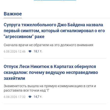
Важное
Супруга тяжелобольного Джо Байдена назвала
первый симптом, который сигнализировал о его
"агрессивном" раке
Сначала врачи не обратили на это должного внимания
18,1 т.
6.08.2026 12:46
Отпуск Леси Никитюк в Карпатах обернулся
скандалом: почему ведущую несправедливо
захейтили
Знаменитость вышла на прямую коммуникацию в сети и
расставила все точки над "i"
14,7 т.
6.08.2026 17:32