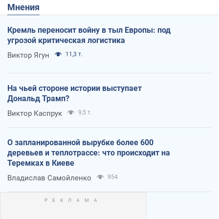
Мнения
Кремль переносит войну в тыл Европы: под
угрозой критическая логистика
Виктор Ягун
11,3 т.
На чьей стороне истории выступает
Дональд Трамп?
Виктор Каспрук
9,5 т.
О запланированной вырубке более 600
деревьев и теплотрассе: что происходит на
Теремках в Киеве
Владислав Самойленко
954