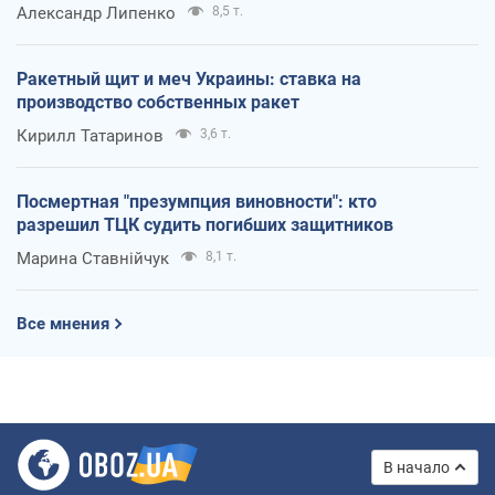
Александр Липенко
8,5 т.
Ракетный щит и меч Украины: ставка на
производство собственных ракет
Кирилл Татаринов
3,6 т.
Посмертная "презумпция виновности": кто
разрешил ТЦК судить погибших защитников
Марина Ставнійчук
8,1 т.
Все мнения
В начало