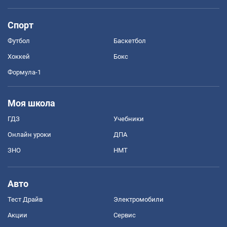
Спорт
Футбол
Баскетбол
Хоккей
Бокс
Формула-1
Моя школа
ГДЗ
Учебники
Онлайн уроки
ДПА
ЗНО
НМТ
Авто
Тест Драйв
Электромобили
Акции
Сервис