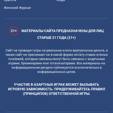
Женский Журнал
21+
МАТЕРИАЛЫ САЙТА ПРЕДНАЗНАЧЕНЫ ДЛЯ ЛИЦ
СТАРШЕ 21 ГОДА (21+)
Сайт не проводит игры на реальные и/или виртуальные деньги, а
также сайт не принимает ни в какой форме оплату ставок и/иных
платежей, которые связаны/могут быть связаны с азартными
играми, букмекерами или тотализаторами. Все материалы на
информационном ресурсе публикуются исключительно в
информационных целях.
УЧАСТИЕ В АЗАРТНЫХ ИГРАХ МОЖЕТ ВЫЗЫВАТЬ
ИГРОВУЮ ЗАВИСИМОСТЬ. ПРИДЕРЖИВАЙТЕСЬ ПРАВИЛ
(ПРИНЦИПОВ) ОТВЕТСТВЕННОЙ ИГРЫ.