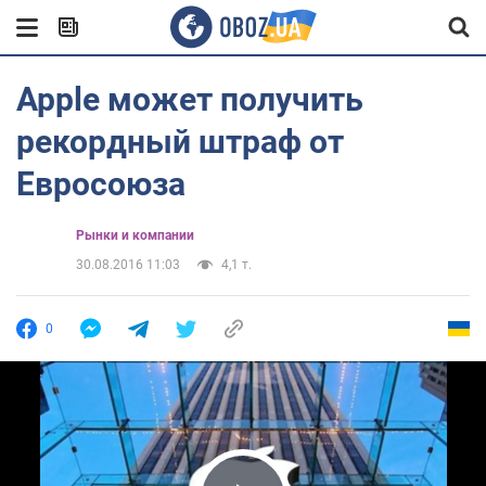
Apple может получить
рекордный штраф от
Евросоюза
Рынки и компании
30.08.2016 11:03
4,1 т.
0