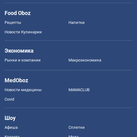
Food Oboz
Рецепты
Напитки
Новости Кулинарии
Экономика
Рынки и компании
Mакроэкономика
MedOboz
Новости медицины
MAMACLUB
Covid
Шоу
Афиша
Сплетни
Красота
Мода