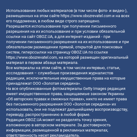
Использование любых материалов (в том числе фото- и видео-),
размещенных на этом сайте
https://www.obozrevatel.com
и на всех
его поддоменах, в любом виде строго запрещено.
Разрешается использование при получении письменного
разрешения на их использование и при условии обязательной
ссылки на сайт OBOZ.UA, а для интернет-изданий - при
получении письменного разрешения на их использование и при
обязательном размещении прямой, открытой для поисковых
систем, гиперссылки на страницу OBOZ.UA по ссылке
https://www.obozrevatel.com
, на которой размещен оригинальный
материал в первом абзаце материала.
Все материалы на этом сайте, в том числе интервью, статьи,
исследования – служебные произведения журналистов
редакции, исключительные имущественные права на которые
принадлежат ООО «Золотая середина».
На все опубликованные фотоматериалы Getty Images редакция
имеет имущественные права, защищаемые законом Украины
«Об авторских правах и смежных правах», никто не имеет права
без письменного разрешения ООО «Золотая середина» их
использовать, они не подлежат дальнейшему воспроизводству,
переводу, распространению в любой форме.
Редакция OBOZ.UA может не разделять точку зрения,
изложенную в авторском материале. За достоверность
информации, размещенной в рекламных материалах,
ответственность несет рекламодатель.