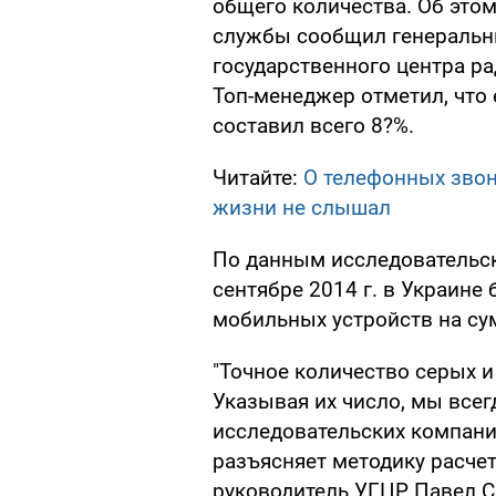
общего количества. Об это
службы сообщил генеральн
государственного центра ра
Топ-менеджер отметил, что 
составил всего 8?%.
Читайте:
О телефонных звон
жизни не слышал
По данным исследовательско
сентябре 2014 г. в Украине
мобильных устройств на сум
"Точное количество серых 
Указывая их число, мы все
исследовательских компани
разъясняет методику расчет
руководитель УГЦР Павел С