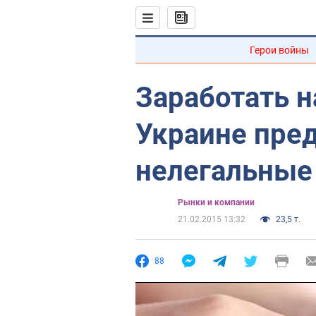
Герои войны
Заработать на
Украине пре
нелегальные
Рынки и компании
21.02.2015 13:32
23,5 т.
88