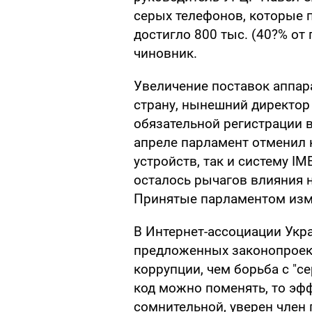
серых телефонов, которые 
достигло 800 тыс. (40?% от
чиновник.
Увеличение поставок аппар
страну, нынешний директор
обязательной регистрации 
апреле парламент отменил 
устройств, так и систему IME
осталось рычагов влияния 
Принятые парламентом изме
В Интернет-ассоциации Укра
предложенных законопроект
коррупции, чем борьба с "се
код можно поменять, то эф
сомнительной, уверен член