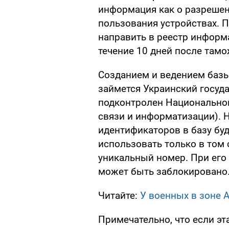
информация как о разрешен
пользования устройствах. 
направить в реестр информ
течение 10 дней после там
Созданием и ведением базы
займется Украинский госуд
подконтролен Национально
связи и информатизации). 
идентификаторов в базу бу
использовать только в том 
уникальный номер. При его
может быть заблокировано
Читайте:
У военных в зоне 
Примечательно, что если эт