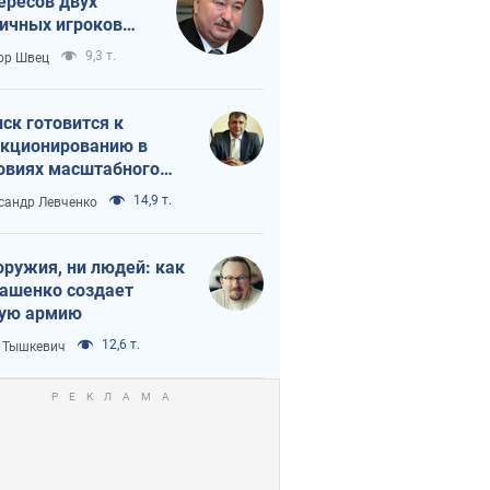
ересов двух
ичных игроков
 тайный план
9,3 т.
ор Швец
мпа и Путина?
ск готовится к
кционированию в
овиях масштабного
нного кризиса
14,9 т.
сандр Левченко
оружия, ни людей: как
ашенко создает
ую армию
12,6 т.
 Тышкевич