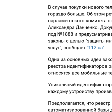
В случае покупки нового те
гораздо больше. Об этом ре
парламентского комитета п
Александра Данченко. Доку
под №1888 и предусматрив
законы с целью "защиты ин
услуг", сообщает
"112.ua".
Одна из основных идей зак
реестра идентификаторов р
относятся все мобильные те
Уникальный идентификатор, 
каждому устройству произв
Предполагается, что реестр
автоматизированной базы д