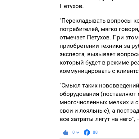
Петухов.
"Перекладывать вопросы ко
потребителей, мягко говоря,
отмечает Петухов. При этом
приобретении техники за р
эксперта, вызывает вопросы
который будет в режиме ре
коммуницировать с клиентс
"Смысл таких нововведений
оборудования (поставляют с
многочисленных мелких и с
свои и лояльные), а постра
все затраты лягут на него", 
0
88