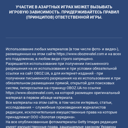
УЧАСТИЕ В АЗАРТНЫХ ИГРАХ МОЖЕТ ВЫЗЫВАТЬ
ИГРОВУЮ ЗАВИСИМОСТЬ. ПРИДЕРЖИВАЙТЕСЬ ПРАВИЛ
(ПРИНЦИПОВ) ОТВЕТСТВЕННОЙ ИГРЫ.
Использование любых материалов (в том числе фото- и видео-),
размещенных на этом сайте
https://www.obozrevatel.com
и на всех
его поддоменах, в любом виде строго запрещено.
Разрешается использование при получении письменного
разрешения на их использование и при условии обязательной
ссылки на сайт OBOZ.UA, а для интернет-изданий - при
получении письменного разрешения на их использование и при
обязательном размещении прямой, открытой для поисковых
систем, гиперссылки на страницу OBOZ.UA по ссылке
https://www.obozrevatel.com
, на которой размещен оригинальный
материал в первом абзаце материала.
Все материалы на этом сайте, в том числе интервью, статьи,
исследования – служебные произведения журналистов
редакции, исключительные имущественные права на которые
принадлежат ООО «Золотая середина».
На все опубликованные фотоматериалы Getty Images редакция
имеет имущественные права, защищаемые законом Украины