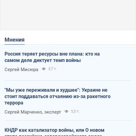
Мнения
Россия теряет ресурсы вне плана: кто на
самом деле диктует темп войны
Сергей Мисюра
3,7 т.
"Мы уже переживали и худшее": Украине не
стоит поддаваться отчаянию из-за ракетного
террора
Сергей Марченко, эксперт
5,5 т.
КНДР как катализатор войны, или О новом