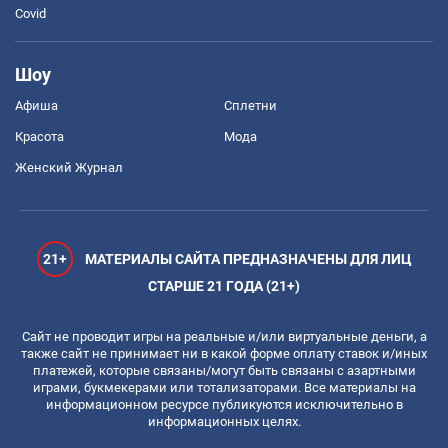
Covid
Шоу
Афиша
Сплетни
Красота
Мода
Женский Журнал
21+
МАТЕРИАЛЫ САЙТА ПРЕДНАЗНАЧЕНЫ ДЛЯ ЛИЦ
СТАРШЕ 21 ГОДА (21+)
Сайт не проводит игры на реальные и/или виртуальные деньги, а
также сайт не принимает ни в какой форме оплату ставок и/иных
платежей, которые связаны/могут быть связаны с азартными
играми, букмекерами или тотализаторами. Все материалы на
информационном ресурсе публикуются исключительно в
информационных целях.