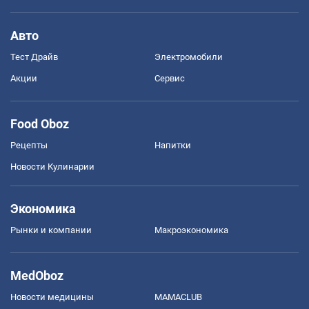
Авто
Тест Драйв
Электромобили
Акции
Сервис
Food Oboz
Рецепты
Напитки
Новости Кулинарии
Экономика
Рынки и компании
Mакроэкономика
MedOboz
Новости медицины
MAMACLUB