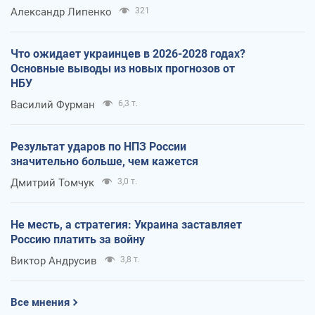
Александр Липенко
321
Что ожидает украинцев в 2026-2028 годах?
Основные выводы из новых прогнозов от
НБУ
Василий Фурман
6,3 т.
Результат ударов по НПЗ России
значительно больше, чем кажется
Дмитрий Томчук
3,0 т.
Не месть, а стратегия: Украина заставляет
Россию платить за войну
Виктор Андрусив
3,8 т.
Все мнения