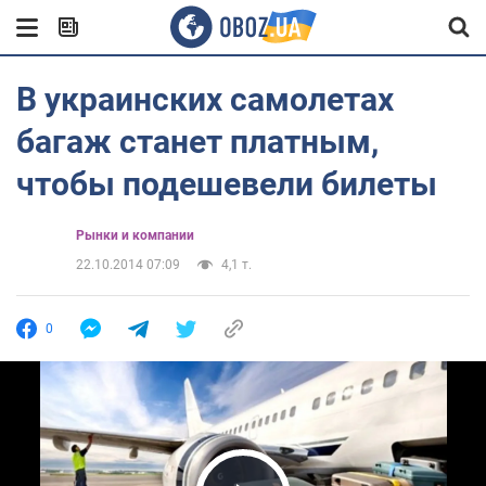
В украинских самолетах
багаж станет платным,
чтобы подешевели билеты
Рынки и компании
22.10.2014 07:09
4,1 т.
0