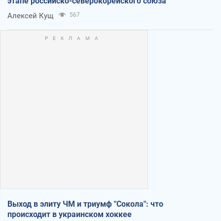
этапе российско-северокорейского союза
Алексей Кущ
567
Выход в элиту ЧМ и триумф "Сокола": что
происходит в украинском хоккее