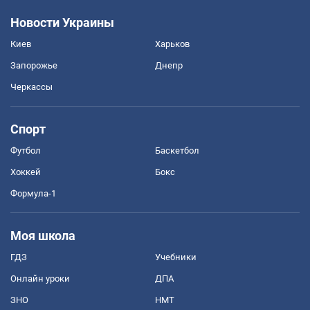
Новости Украины
Киев
Харьков
Запорожье
Днепр
Черкассы
Спорт
Футбол
Баскетбол
Хоккей
Бокс
Формула-1
Моя школа
ГДЗ
Учебники
Онлайн уроки
ДПА
ЗНО
НМТ