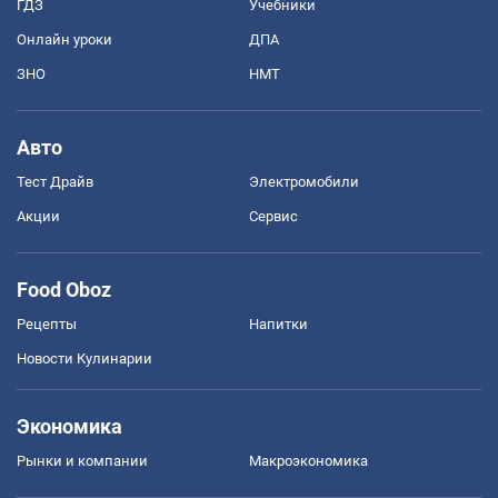
ГДЗ
Учебники
Онлайн уроки
ДПА
ЗНО
НМТ
Авто
Тест Драйв
Электромобили
Акции
Сервис
Food Oboz
Рецепты
Напитки
Новости Кулинарии
Экономика
Рынки и компании
Mакроэкономика