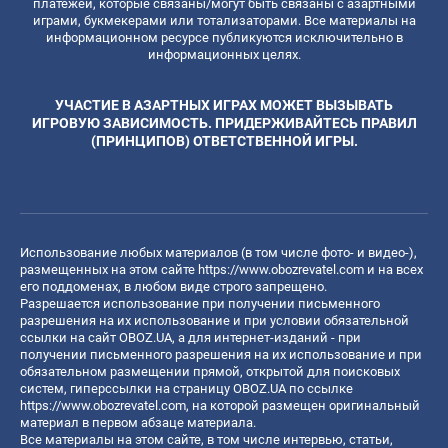
платежей, которые связаны/могут быть связаны с азартными
играми, букмекерами или тотализаторами. Все материалы на
информационном ресурсе публикуются исключительно в
информационных целях.
УЧАСТИЕ В АЗАРТНЫХ ИГРАХ МОЖЕТ ВЫЗЫВАТЬ
ИГРОВУЮ ЗАВИСИМОСТЬ. ПРИДЕРЖИВАЙТЕСЬ ПРАВИЛ
(ПРИНЦИПОВ) ОТВЕТСТВЕННОЙ ИГРЫ.
Использование любых материалов (в том числе фото- и видео-),
размещенных на этом сайте
https://www.obozrevatel.com
и на всех
его поддоменах, в любом виде строго запрещено.
Разрешается использование при получении письменного
разрешения на их использование и при условии обязательной
ссылки на сайт OBOZ.UA, а для интернет-изданий - при
получении письменного разрешения на их использование и при
обязательном размещении прямой, открытой для поисковых
систем, гиперссылки на страницу OBOZ.UA по ссылке
https://www.obozrevatel.com
, на которой размещен оригинальный
материал в первом абзаце материала.
Все материалы на этом сайте, в том числе интервью, статьи,