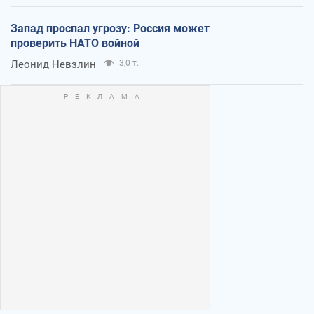
Запад проспал угрозу: Россия может
проверить НАТО войной
Леонид Невзлин
3,0 т.