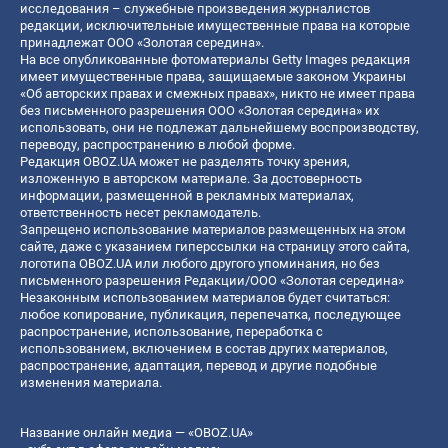
исследования – служебные произведения журналистов
редакции, исключительные имущественные права на которые
принадлежат ООО «Золотая середина».
На все опубликованные фотоматериалы Getty Images редакция
имеет имущественные права, защищаемые законом Украины
«Об авторских правах и смежных правах», никто не имеет права
без письменного разрешения ООО «Золотая середина» их
использовать, они не подлежат дальнейшему воспроизводству,
переводу, распространению в любой форме.
Редакция OBOZ.UA может не разделять точку зрения,
изложенную в авторском материале. За достоверность
информации, размещенной в рекламных материалах,
ответственность несет рекламодатель.
Запрещено использование материалов размещенных на этом
сайте, даже с указанием гиперссылки на страницу этого сайта,
логотипа OBOZ.UA или любого другого упоминания, но без
письменного разрешения Редакции/ООО «Золотая середина»
Незаконным использованием материалов будет считаться:
любое копирование, публикация, перепечатка, последующее
распространение, использование, переработка с
использованием, включением в состав других материалов,
распространение, адаптация, перевод и другие подобные
изменения материала.
Название онлайн медиа — «OBOZ.UA»