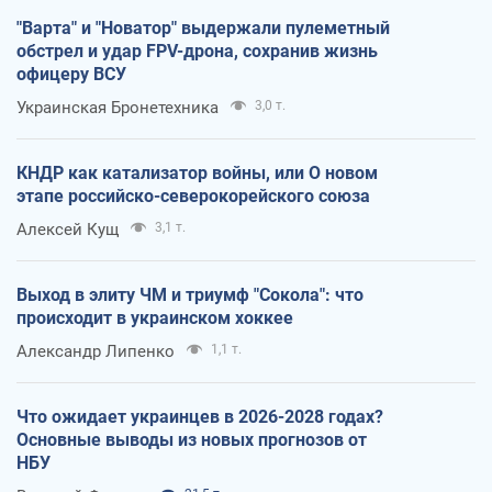
"Варта" и "Новатор" выдержали пулеметный
обстрел и удар FPV-дрона, сохранив жизнь
офицеру ВСУ
Украинская Бронетехника
3,0 т.
КНДР как катализатор войны, или О новом
этапе российско-северокорейского союза
Алексей Кущ
3,1 т.
Выход в элиту ЧМ и триумф "Сокола": что
происходит в украинском хоккее
Александр Липенко
1,1 т.
Что ожидает украинцев в 2026-2028 годах?
Основные выводы из новых прогнозов от
НБУ