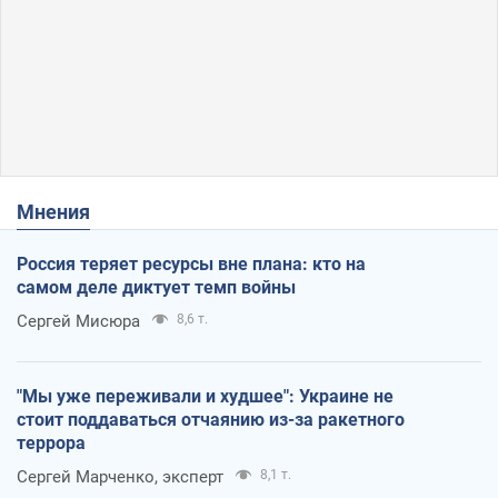
Мнения
Россия теряет ресурсы вне плана: кто на
самом деле диктует темп войны
Сергей Мисюра
8,6 т.
"Мы уже переживали и худшее": Украине не
стоит поддаваться отчаянию из-за ракетного
террора
Сергей Марченко, эксперт
8,1 т.