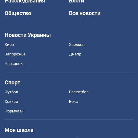
Расследования
Блоги
Общество
Все новости
Новости Украины
Киев
Харьков
Запорожье
Днепр
Черкассы
Спорт
Футбол
Баскетбол
Хоккей
Бокс
Формула-1
Моя школа