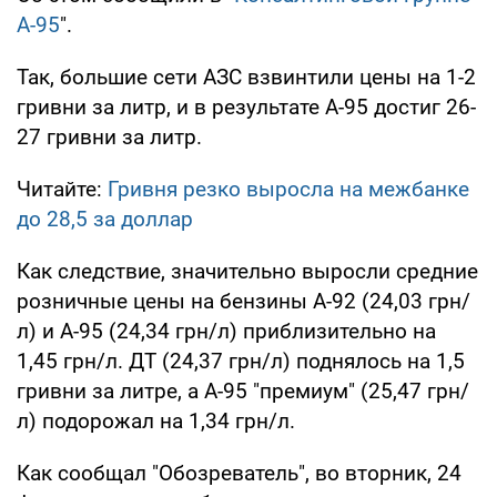
А-95
".
Так, большие сети АЗС взвинтили цены на 1-2
гривни за литр, и в результате А-95 достиг 26-
27 гривни за литр.
Читайте:
Гривня резко выросла на межбанке
до 28,5 за доллар
Как следствие, значительно выросли средние
розничные цены на бензины А-92 (24,03 грн/
л) и А-95 (24,34 грн/л) приблизительно на
1,45 грн/л. ДТ (24,37 грн/л) поднялось на 1,5
гривни за литре, а А-95 "премиум" (25,47 грн/
л) подорожал на 1,34 грн/л.
Как сообщал "Обозреватель", во вторник, 24