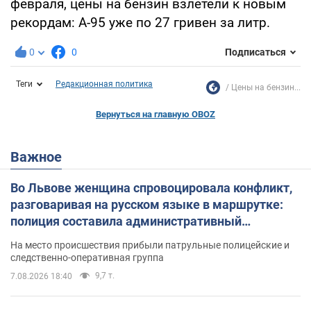
февраля, цены на бензин взлетели к новым
рекордам: А-95 уже по 27 гривен за литр.
0
0
Подписаться
Теги
Редакционная политика
Цены на бензин...
Вернуться на главную OBOZ
Важное
Во Львове женщина спровоцировала конфликт,
разговаривая на русском языке в маршрутке:
полиция составила административный
протокол. Видео
На место происшествия прибыли патрульные полицейские и
следственно-оперативная группа
9,7 т.
7.08.2026 18:40