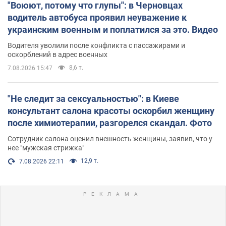
"Воюют, потому что глупы": в Черновцах
водитель автобуса проявил неуважение к
украинским военным и поплатился за это. Видео
Водителя уволили после конфликта с пассажирами и
оскорблений в адрес военных
8,6 т.
7.08.2026 15:47
"Не следит за сексуальностью": в Киеве
консультант салона красоты оскорбил женщину
после химиотерапии, разгорелся скандал. Фото
Сотрудник салона оценил внешность женщины, заявив, что у
нее "мужская стрижка"
12,9 т.
7.08.2026 22:11